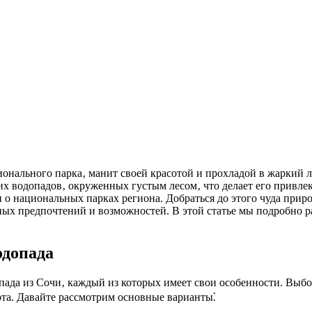
ких водопадов‚ окруженных густым лесом‚ что делает его привл
и о национальных парках региона. Добраться до этого чуда прир
азных предпочтений и возможностей. В этой статье мы подробно
одопада
опада из Сочи‚ каждый из которых имеет свои особенности. Выб
та. Давайте рассмотрим основные варианты⁚