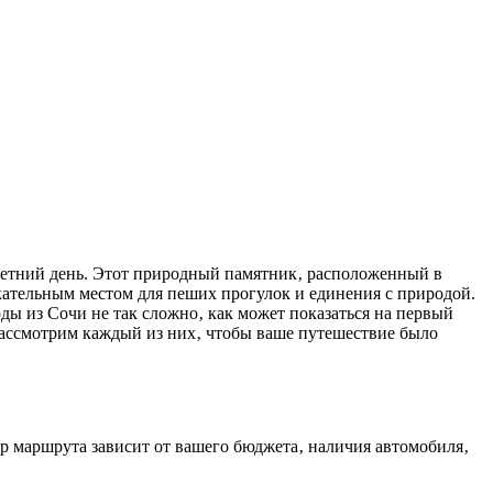
екательным местом для пеших прогулок и единения с природой.
оды из Сочи не так сложно‚ как может показаться на первый
 рассмотрим каждый из них‚ чтобы ваше путешествие было
ор маршрута зависит от вашего бюджета‚ наличия автомобиля‚