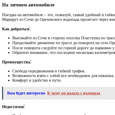
На личном автомобиле
Поездка на автомобиле – это‚ пожалуй‚ самый удобный и гибки
Маршрут из Сочи до Ореховского водопада пролегает через жи
Как добраться⁚
Выезжайте из Сочи в сторону поселка Пластунка по трасс
Продолжайте движение по трассе до поворота на село Ор
После поворота следуйте по горной дороге до парковки у
Обратите внимание‚ что последние несколько километров
Преимущества⁚
Свобода передвижения и гибкий график.
Возможность взять с собой все необходимое для пикника.
Комфорт и удобство в пути.
Вам будет интересно
К чему во падать с водопада
Недостатки⁚