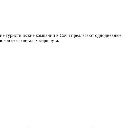
огие туристические компании в Сочи предлагают однодневные
покоиться о деталях маршрута.