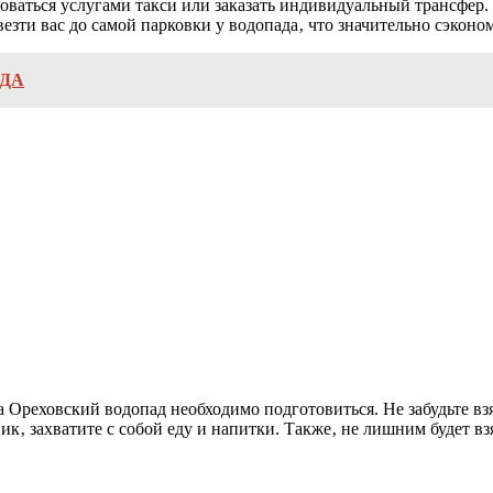
оваться услугами такси или заказать индивидуальный трансфер. 
езти вас до самой парковки у водопада‚ что значительно сэконо
АДА
 Ореховский водопад необходимо подготовиться. Не забудьте вз
к‚ захватите с собой еду и напитки. Также‚ не лишним будет взя