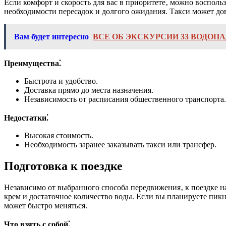
Если комфорт и скорость для вас в приоритете‚ можно воспольз
необходимости пересадок и долгого ожидания. Такси может дов
Вам будет интересно
ВСЕ ОБ ЭКСКУРСИИ 33 ВОДОП
Преимущества⁚
Быстрота и удобство.
Доставка прямо до места назначения.
Независимость от расписания общественного транспорта.
Недостатки⁚
Высокая стоимость.
Необходимость заранее заказывать такси или трансфер.
Подготовка к поездке
Независимо от выбранного способа передвижения‚ к поездке на
крем и достаточное количество воды. Если вы планируете пикни
может быстро меняться.
Что взять с собой⁚