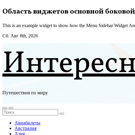
Перейти
Область виджетов основной боковой
к
содержимому
This is an example widget to show how the Menu Sidebar Widget Are
Сб. Авг 8th, 2026
Интерес
Путешествия по миру
Авиабилеты
Австралия
Азия