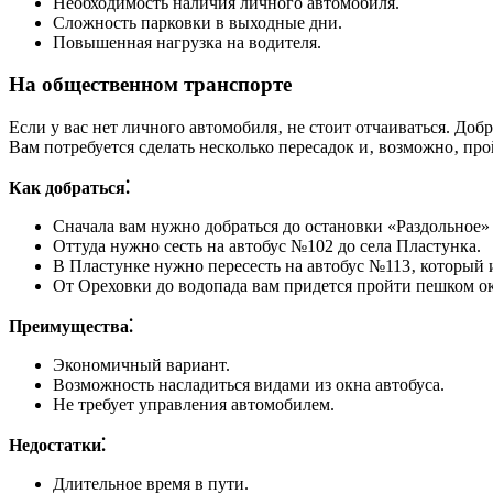
Необходимость наличия личного автомобиля.
Сложность парковки в выходные дни.
Повышенная нагрузка на водителя.
На общественном транспорте
Если у вас нет личного автомобиля‚ не стоит отчаиваться. Доб
Вам потребуется сделать несколько пересадок и‚ возможно‚ пр
Как добраться⁚
Сначала вам нужно добраться до остановки «Раздольное»
Оттуда нужно сесть на автобус №102 до села Пластунка.
В Пластунке нужно пересесть на автобус №113‚ который и
От Ореховки до водопада вам придется пройти пешком ок
Преимущества⁚
Экономичный вариант.
Возможность насладиться видами из окна автобуса.
Не требует управления автомобилем.
Недостатки⁚
Длительное время в пути.