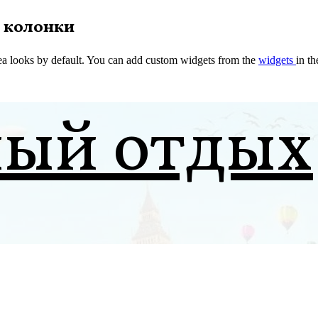
 колонки
a looks by default. You can add custom widgets from the
widgets
in t
ный отдых