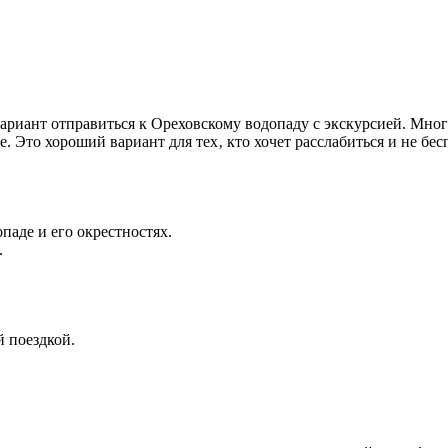
 вариант отправиться к Ореховскому водопаду с экскурсией. Мн
 Это хороший вариант для тех‚ кто хочет расслабиться и не бес
паде и его окрестностях.
.
й поездкой.