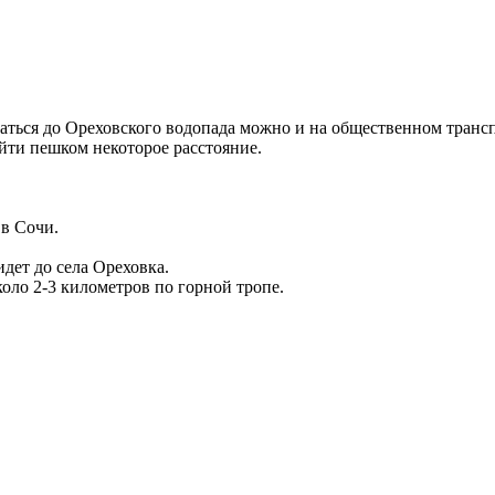
раться до Ореховского водопада можно и на общественном трансп
ойти пешком некоторое расстояние.
 в Сочи.
дет до села Ореховка.
оло 2-3 километров по горной тропе.