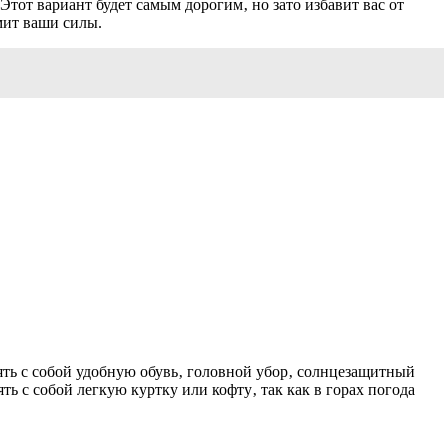
Этот вариант будет самым дорогим‚ но зато избавит вас от
мит ваши силы.
ять с собой удобную обувь‚ головной убор‚ солнцезащитный
ть с собой легкую куртку или кофту‚ так как в горах погода