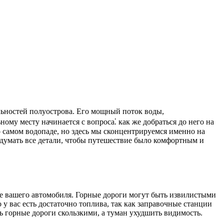
му месту начинается с вопроса⁚ как же добраться до него на
 о самом водопаде, но здесь мы сконцентрируемся именно на
одумать все детали, чтобы путешествие было комфортным и
ние вашего автомобиля. Горные дороги могут быть извилистыми
у вас есть достаточно топлива, так как заправочные станции
ть горные дороги скользкими, а туман ухудшить видимость.