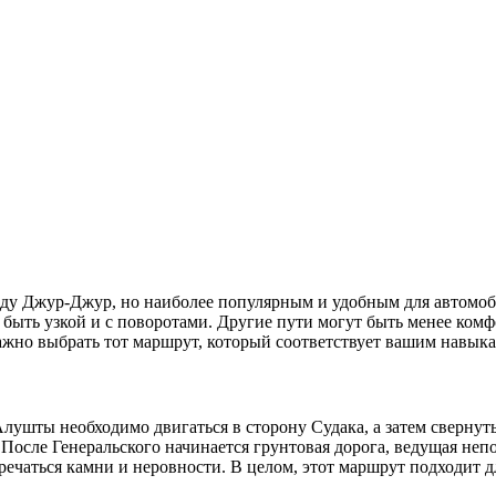
ду Джур-Джур, но наиболее популярным и удобным для автомобил
 быть узкой и с поворотами. Другие пути могут быть менее ком
Важно выбрать тот маршрут, который соответствует вашим навык
ушты необходимо двигаться в сторону Судака, а затем свернуть 
 После Генеральского начинается грунтовая дорога, ведущая неп
ечаться камни и неровности. В целом, этот маршрут подходит д