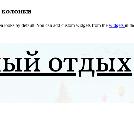
 колонки
a looks by default. You can add custom widgets from the
widgets
in t
ный отдых