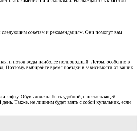
ожет быть каменистой и скользкой. Наслаждайтесь красотой
к следующим советам и рекомендациям. Они помогут вам
ная, и поток воды наиболее полноводный. Летом, особенно в
зд. Поэтому, выбирайте время поездки в зависимости от ваших
или кофту. Обувь должна быть удобной, с нескользящей
день. Также, не лишним будет взять с собой купальник, если