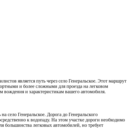
истов является путь через село Генеральское. Этот маршрут
фортными и более сложными для проезда на легковом
ам вождения и характеристикам вашего автомобиля.
на село Генеральское. Дорога до Генеральского
осредственно к водопаду. На этом участке дороги необходимо
ля большинства легковых автомобилей, но требует