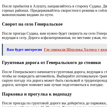
После прибытия в Алушту, направляйтесь в сторону Судака. Дви
горных районах. Придерживайтесь скоростного режима и собл
живописными видами по пути.
Сворот на село Генеральское
После проезда Судака, вам нужно будет свернуть на село Генер
ведущая к селу. Дорога асфальтированная, но местами узкая, 
Вам будет интересно
Где снимали Шерлока Холмса у вод
Грунтовая дорога от Генеральского до стоянки
После Генеральского начинается грунтовая дорога, ведущая к 
чтобы не повредить автомобиль. Выбирайте оптимальную траект
сырую погоду эта дорога может быть скользкой и труднопроходим
дороги, которое поможет вам лучше подготовиться к поездке.
Парковка и прогулка к водопаду
После проезда по грунтовой дороге вы доберетесь до парковки