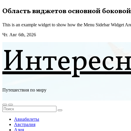
Перейти
Область виджетов основной боковой
к
содержимому
This is an example widget to show how the Menu Sidebar Widget Are
Чт. Авг 6th, 2026
Интерес
Путешествия по миру
Авиабилеты
Австралия
Азия