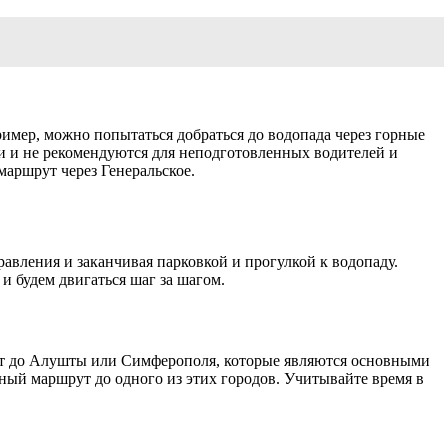
мер, можно попытаться добраться до водопада через горные
и и не рекомендуются для неподготовленных водителей и
маршрут через Генеральское.
авления и заканчивая парковкой и прогулкой к водопаду.
и будем двигаться шаг за шагом.
рут до Алушты или Симферополя, которые являются основными
ый маршрут до одного из этих городов. Учитывайте время в