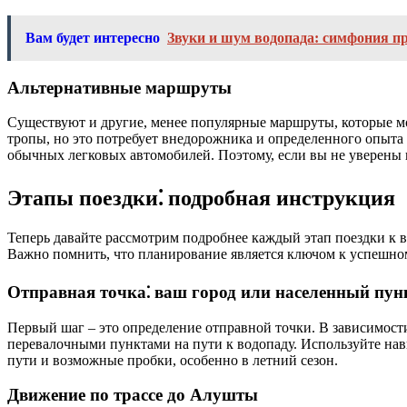
Вам будет интересно
Звуки и шум водопада: симфония п
Альтернативные маршруты
Существуют и другие, менее популярные маршруты, которые м
тропы, но это потребует внедорожника и определенного опыт
обычных легковых автомобилей. Поэтому, если вы не уверены 
Этапы поездки⁚ подробная инструкция
Теперь давайте рассмотрим подробнее каждый этап поездки к в
Важно помнить, что планирование является ключом к успешном
Отправная точка⁚ ваш город или населенный пун
Первый шаг – это определение отправной точки. В зависимос
перевалочными пунктами на пути к водопаду. Используйте на
пути и возможные пробки, особенно в летний сезон.
Движение по трассе до Алушты