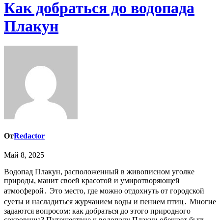
Как добраться до водопада
Плакун
От
Redactor
Май 8, 2025
Водопад Плакун, расположенный в живописном уголке
природы, манит своей красотой и умиротворяющей
атмосферой․ Это место, где можно отдохнуть от городской
суеты и насладиться журчанием воды и пением птиц․ Многие
задаются вопросом: как добраться до этого природного
сокровища? Путешествие к водопаду Плакун обещает быть