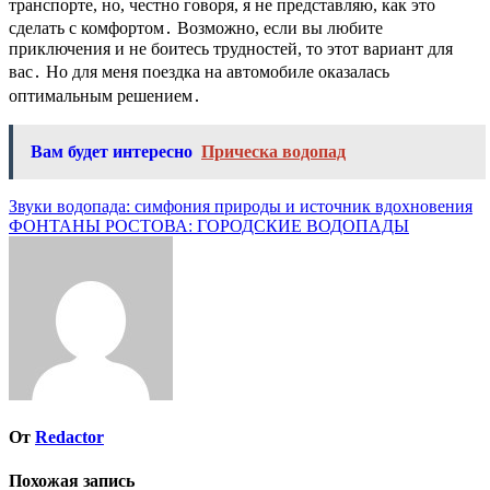
транспорте, но, честно говоря, я не представляю, как это
сделать с комфортом․ Возможно, если вы любите
приключения и не боитесь трудностей, то этот вариант для
вас․ Но для меня поездка на автомобиле оказалась
оптимальным решением․
Вам будет интересно
Прическа водопад
Навигация
Звуки водопада: симфония природы и источник вдохновения
ФОНТАНЫ РОСТОВА: ГОРОДСКИЕ ВОДОПАДЫ
по
записям
От
Redactor
Похожая запись