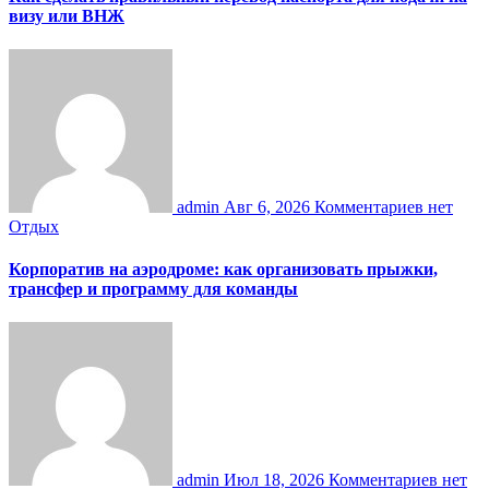
визу или ВНЖ
admin
Авг 6, 2026
Комментариев нет
Отдых
Корпоратив на аэродроме: как организовать прыжки,
трансфер и программу для команды
admin
Июл 18, 2026
Комментариев нет