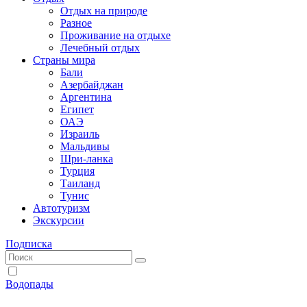
Отдых на природе
Разное
Проживание на отдыхе
Лечебный отдых
Страны мира
Бали
Азербайджан
Аргентина
Египет
ОАЭ
Израиль
Мальдивы
Шри-ланка
Турция
Таиланд
Тунис
Автотуризм
Экскурсии
Подписка
Водопады