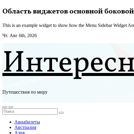
Перейти
Область виджетов основной боковой
к
содержимому
This is an example widget to show how the Menu Sidebar Widget Are
Чт. Авг 6th, 2026
Интерес
Путешествия по миру
Авиабилеты
Австралия
Азия