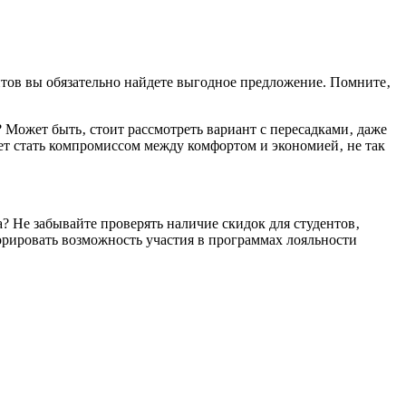
нтов вы обязательно найдете выгодное предложение. Помните‚
 Может быть‚ стоит рассмотреть вариант с пересадками‚ даже
ет стать компромиссом между комфортом и экономией‚ не так
? Не забывайте проверять наличие скидок для студентов‚
норировать возможность участия в программах лояльности