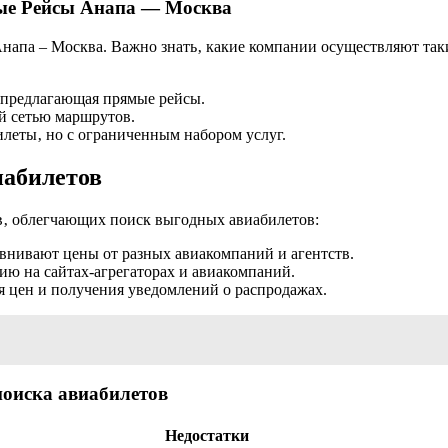
ые Рейсы Анапа ― Москва
апа – Москва. Важно знать‚ какие компании осуществляют такие
 предлагающая прямые рейсы.
й сетью маршрутов.
леты‚ но с ограниченным набором услуг.
абилетов
‚ облегчающих поиск выгодных авиабилетов:
авнивают цены от разных авиакомпаний и агентств.
ию на сайтах-агрегаторах и авиакомпаний.
 цен и получения уведомлений о распродажах.
поиска авиабилетов
Недостатки