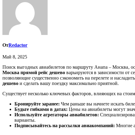
От
Redactor
Май 8, 2025
Поиск выгодных авиабилетов по маршруту Анапа – Москва‚ ос
Москва прямой рейс дешево
варьируются в зависимости от с
позволяющие существенно сэкономить на перелете и насладить
дешево
и сделать вашу поездку максимально приятной.
Существует несколько ключевых факторов‚ влияющих на стоимо
Бронируйте заранее:
Чем раньше вы начнете искать биле
Будьте гибкими в датах:
Цены на авиабилеты могут значи
Используйте агрегаторы авиабилетов:
Специализирован
варианты.
Подписывайтесь на рассылки авиакомпаний:
Многие а