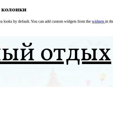
 колонки
a looks by default. You can add custom widgets from the
widgets
in t
ный отдых