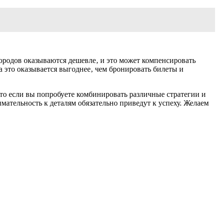
городов оказываются дешевле‚ и это может компенсировать
да это оказывается выгоднее‚ чем бронировать билеты и
о если вы попробуете комбинировать различные стратегии и
мательность к деталям обязательно приведут к успеху. Желаем