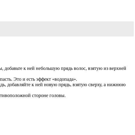
, добавьте к ней небольшую прядь волос, взятую из верхней
пасть. Это и есть эффект «водопада».
дь, добавляйте к ней новую прядь, взятую сверху, а нижнюю
отивоположной стороне головы.