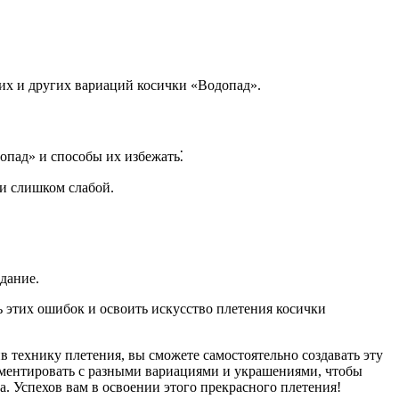
тих и других вариаций косички «Водопад».
пад» и способы их избежать⁚
ни слишком слабой.
дание.
ь этих ошибок и освоить искусство плетения косички
в технику плетения, вы сможете самостоятельно создавать эту
ериментировать с разными вариациями и украшениями, чтобы
а. Успехов вам в освоении этого прекрасного плетения!