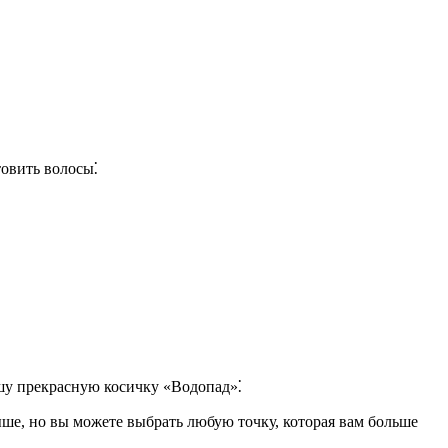
овить волосы⁚
ашу прекрасную косичку «Водопад»⁚
ыше, но вы можете выбрать любую точку, которая вам больше