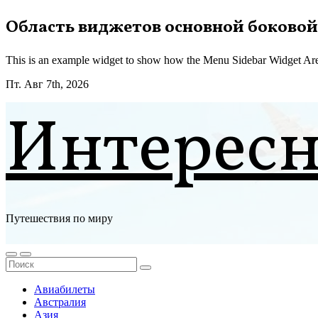
Перейти
Область виджетов основной боковой
к
содержимому
This is an example widget to show how the Menu Sidebar Widget Are
Пт. Авг 7th, 2026
Интерес
Путешествия по миру
Авиабилеты
Австралия
Азия