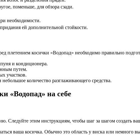
угое, поменьше, для обзора сзади.
.
ри необходимости.
 придания ей дополнительной стойкости.
ред плетением косички «Водопад» необходимо правильно подгот
пуня и кондиционера.
енным путем.
ых участков.
 небольшое количество разглаживающего средства.
и «Водопад» на себе
нию. Следуйте этим инструкциям, чтобы шаг за шагом создать в
наться ваша косичка. Обычно это область у виска или немного в