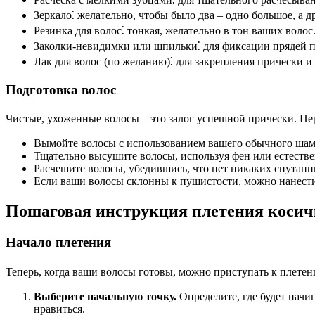
Зеркало⁚ желательно, чтобы было два – одно большое, а др
Резинка для волос⁚ тонкая, желательно в тон ваших волос
Заколки-невидимки или шпильки⁚ для фиксации прядей п
Лак для волос (по желанию)⁚ для закрепления прически и
Подготовка волос
Чистые, ухоженные волосы – это залог успешной прически. Пе
Вымойте волосы с использованием вашего обычного шам
Тщательно высушите волосы, используя фен или естеств
Расчешите волосы, убедившись, что нет никаких спутанн
Если ваши волосы склонны к пушистости, можно нанести
Пошаговая инструкция плетения косичк
Начало плетения
Теперь, когда ваши волосы готовы, можно приступать к плете
Выберите начальную точку.
Определите, где будет начи
нравиться.