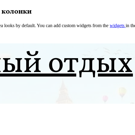
 колонки
a looks by default. You can add custom widgets from the
widgets
in t
ный отдых