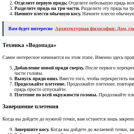
Отделите первую прядь;
Отделите небольшую прядь воло
Разделите прядь на три части.
Разделите эту прядь на т
Начните плести обычную косу.
Начните плести обычную 
Вам будет интересно
Архитектурная философия: Дом, гд
Техника «Водопада»
Самое интересное начинается на этом этапе. Именно здесь проя
Добавление новой пряди сверху.
После первого перекрещ
части головы.
Выпуск пряди вниз.
Вместо того, чтобы перекрестить ни
Продолжайте плетение.
Продолжайте плетение, повторяя
прядь просто отпускайте.
Плетение по всей окружности головы.
Продолжайте плес
Завершение плетения
Когда вы дойдете до нужной точки, вам останется лишь закрепи
Завершите косу.
Когда вы дойдете до желаемой точки, за