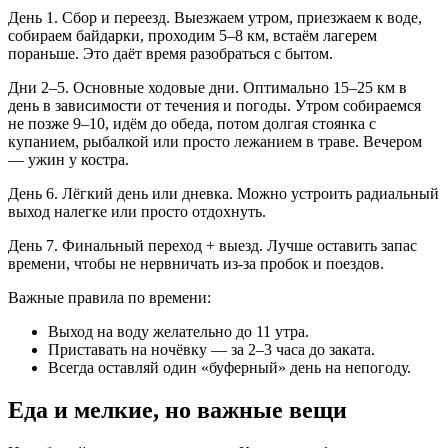
День 1. Сбор и переезд. Выезжаем утром, приезжаем к воде,
собираем байдарки, проходим 5–8 км, встаём лагерем
пораньше. Это даёт время разобраться с бытом.
Дни 2–5. Основные ходовые дни. Оптимально 15–25 км в
день в зависимости от течения и погоды. Утром собираемся
не позже 9–10, идём до обеда, потом долгая стоянка с
купанием, рыбалкой или просто лежанием в траве. Вечером
— ужин у костра.
День 6. Лёгкий день или дневка. Можно устроить радиальный
выход налегке или просто отдохнуть.
День 7. Финальный переход + выезд. Лучше оставить запас
времени, чтобы не нервничать из-за пробок и поездов.
Важные правила по времени:
Выход на воду желательно до 11 утра.
Приставать на ночёвку — за 2–3 часа до заката.
Всегда оставляй один «буферный» день на непогоду.
Еда и мелкие, но важные вещи