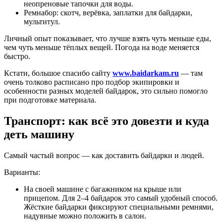
неопреновые тапочки для воды.
Ремнабор: скотч, верёвка, заплатки для байдарки,
мультитул.
Личный опыт показывает, что лучше взять чуть меньше еды,
чем чуть меньше тёплых вещей. Погода на воде меняется
быстро.
Кстати, большое спасибо сайту
www.baidarkam.ru
— там
очень толково расписано про подбор экипировки и
особенности разных моделей байдарок, это сильно помогло
при подготовке материала.
Транспорт: как всё это довезти и куда
деть машину
Самый частый вопрос — как доставить байдарки и людей.
Варианты:
На своей машине с багажником на крыше или
прицепом. Для 2–4 байдарок это самый удобный способ.
Жёсткие байдарки фиксируют специальными ремнями,
надувные можно положить в салон.