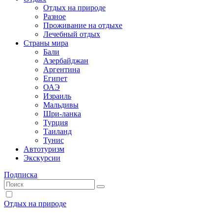
Отдых на природе
Разное
Проживание на отдыхе
Лечебный отдых
Страны мира
Бали
Азербайджан
Аргентина
Египет
ОАЭ
Израиль
Мальдивы
Шри-ланка
Турция
Таиланд
Тунис
Автотуризм
Экскурсии
Подписка
Отдых на природе