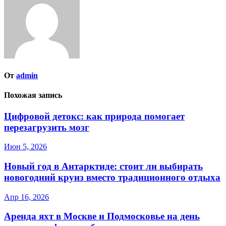
От
admin
Похожая запись
Цифровой детокс: как природа помогает
перезагрузить мозг
Июн 5, 2026
Новый год в Антарктиде: стоит ли выбирать
новогодний круиз вместо традиционного отдыха
Апр 16, 2026
Аренда яхт в Москве и Подмосковье на день