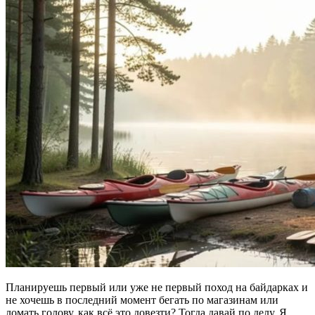
Планируешь первый или уже не первый поход на байдарках и
не хочешь в последний момент бегать по магазинам или
ломать голову, как всё это довезти? Тогда давай по делу. Я