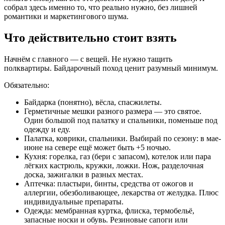
собрал здесь именно то, что реально нужно, без лишней
романтики и маркетингового шума.
Что действительно стоит взять
Начнём с главного — с вещей. Не нужно тащить
полквартиры. Байдарочный поход ценит разумный минимум.
Обязательно:
Байдарка (понятно), вёсла, спасжилеты.
Герметичные мешки разного размера — это святое.
Один большой под палатку и спальники, поменьше под
одежду и еду.
Палатка, коврики, спальники. Выбирай по сезону: в мае-
июне на севере ещё может быть +5 ночью.
Кухня: горелка, газ (бери с запасом), котелок или пара
лёгких кастрюль, кружки, ложки. Нож, разделочная
доска, зажигалки в разных местах.
Аптечка: пластыри, бинты, средства от ожогов и
аллергии, обезболивающее, лекарства от желудка. Плюс
индивидуальные препараты.
Одежда: мембранная куртка, флиска, термобельё,
запасные носки и обувь. Резиновые сапоги или