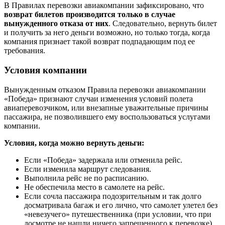
В Правилах перевозки авиакомпании зафиксировано, что
возврат билетов производится только в случае
вынужденного отказа от них
. Следовательно, вернуть билет
и получить за него деньги возможно, но только тогда, когда
компания признает такой возврат подпадающим под ее
требования.
Условия компании
Вынужденным отказом Правила перевозки авиакомпании
«Победа» признают случаи изменения условий полета
авиаперевозчиком, или внезапные уважительные причины
пассажира, не позволившего ему воспользоваться услугами
компании.
Условия, когда можно вернуть деньги:
Если «Победа» задержала или отменила рейс.
Если изменила маршрут следования.
Выполнила рейс не по расписанию.
Не обеспечила место в самолете на рейс.
Если сочла пассажира подозрительным и так долго
досматривала багаж и его лично, что самолет улетел без
«невезучего» путешественника (при условии, что при
досмотре не нашли ничего запрещенного к перевозке).