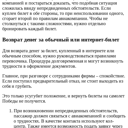
компанией и постараться доказать, что подобная ситуация
сложилась ввиду непредвиденных обстоятельств. Если
куплен билет в обе стороны, то при неиспользовании одного,
сгорает второй по правилам авиакомпании. Чтобы не
столкнуться с такими сложностями, нужно отдельно
бронировать каждый билет.
Возврат денег за обычный или интернет-билет
Для возврата денег за билет, купленный в интернете или
обычным способом, нужно руководствоваться правилами
перевозчика. Процедура долговременная и могут возникнуть
трудности в оформление документов.
Главное, при разговоре с сотрудниками фирмы – спокойствие.
Если поступил предварительный отказ, не стоит выходить из
себя и грубить.
Это только усугубит положение, и вернуть билеты на самолет
Победы не получится.
При возникновении непредвиденных обстоятельств,
пассажир должен связаться с авиакомпанией и сообщить
о трудностях. В качестве контакта используют кол-
центр. Также имеется возможность подать заявку через