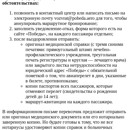
обстоятельствах:
позвонить в контактный центр или написать письмо на
электронную почту vozvrat@pobeda.aero для того, чтобы
аннулировать маршрутное бронирование;
заполнить уведомление-отказ, форма которого есть на
сайте «Победы», на каждого пассажира отдельно;
после выздоровления отправить:
оригинал медицинской справки (с тремя синими
печатями: прямоугольный штамп лечебно-
профилактического учреждения, треугольная
печать регистратуры и круглая — лечащего врача)
или закрытого листка нетрудоспособности на
юридический адрес «Победы» с обязательной
пометкой о том, что авиаперелет в дни, указанные
в билете, противопоказан;
копии паспортов всех пассажиров, которые
отменяют перелет (свидетельства о рождении
детей до 14 лет);
маршрут-квитанции на каждого пассажира.
В информационном письме перевозчик предложит отправить
или оригинал медицинского документа или его нотариально
заверенную копию. Но будьте готовы к тому, что не все
нотариусы удостоверяют копии справок и больничных