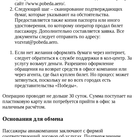
сайт //www.pobeda.aero/.
Следующий шаг – сканирование подтверждающих
бумаг, которые указывают на обстоятельства.
Предоставляется также копия паспорта или иного
удостоверения, по которому оператор продал билет
пассажиру. Дополнительно составляется заявка. Все
документы следует отправить по адресу:
vozvrat@pobeda.aero.
Если нет желания оформлять бумаги через интернет,
следует обратиться к службе поддержки в кол-центр. За
услугу возьмут деньги. Разрешено оформление
обращения на возврат средств в офисе компании или
через агента, где был куплен билет. Но процесс может
затянуться, поскольку не во всех городах есть
представительства «Победы».
Операцию проводят не дольше 30 суток. Сумма поступает на
пластиковую карту или потребуется прийти в офис за
наличным расчётом.
Основания для обмена
Пассажиры авиакомпании заключают с фирмой
соответствующий договор об услугах. Подтверждением