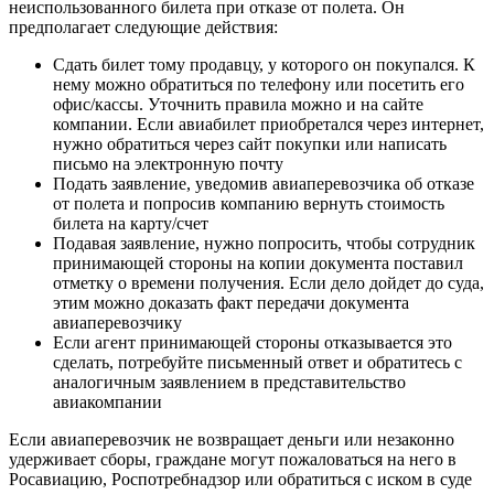
неиспользованного билета при отказе от полета. Он
предполагает следующие действия:
Сдать билет тому продавцу, у которого он покупался. К
нему можно обратиться по телефону или посетить его
офис/кассы. Уточнить правила можно и на сайте
компании. Если авиабилет приобретался через интернет,
нужно обратиться через сайт покупки или написать
письмо на электронную почту
Подать заявление, уведомив авиаперевозчика об отказе
от полета и попросив компанию вернуть стоимость
билета на карту/счет
Подавая заявление, нужно попросить, чтобы сотрудник
принимающей стороны на копии документа поставил
отметку о времени получения. Если дело дойдет до суда,
этим можно доказать факт передачи документа
авиаперевозчику
Если агент принимающей стороны отказывается это
сделать, потребуйте письменный ответ и обратитесь с
аналогичным заявлением в представительство
авиакомпании
Если авиаперевозчик не возвращает деньги или незаконно
удерживает сборы, граждане могут пожаловаться на него в
Росавиацию, Роспотребнадзор или обратиться с иском в суде