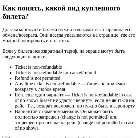
Как понять, какой вид купленного
билета?
До заказа/покупки билета нужно ознакомиться с правила его
обмена/возврата. Они всегда указываются на странице, где его
можно бронировать и оплатить.
Если у билета невозвратный тариф, на экране могут быть
следующие надписи:
Ticket is non-refundable
Ticket is non-refundable for cancel/refund
Refund is not permitted
Any time ticket is non-refundable — билет не подлежит
возврату в любое время
Есть еще один вариант — Ticket is non-refundable in case
of no-show/ Билет не удастся вернуть, если не явиться на
рейс. Т.е., возврат возможен, но нужно быть в аэропорту.
Вариантов с обменом меньше. Он может быть
полностью запрещен (change is not permitted) или
запрещен при неявке на рейс (change not permitted in case
of no show).