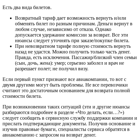
Есть два вида билетов.
Возвратный тариф дает возможность вернуть и/или
обменять билет по разным причинам. Деньги вернут в
любом случае, независимо от отказа. Однако
допускается удержание комиссии за возврат. Все эти
нюансы следует уточнять при заказе/покупке билета.
При невозвратном тарифе полную стоимость вернуть
назад не удастся. Можно получить только часть денег.
Правда, есть исключения. Пассажир/близкий член семьи
(сын, дочь, жена): умер; серьезно заболел и врач не
разрешает полет; не получил визу.
Если первый пункт признают все авиакомпании, то вот с
двумя другими могут быть проблемы. Не все перевозчики
считают это достаточным основанием для возврата полной
стоимости билета.
При возникновении таких ситуаций (эти и другие нюансы
разбираются подробнее в разделе «Что делать, если…?»)
следует сообщить в сервисную службу поддержки компании и
прислать подтверждающие документы. Получив основание и
изучив правовые бумаги, специалисты сервиса обратятся в
авиакомпанию с запросом на возврат денег.