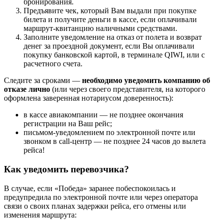
бронирования.
Предъявите чек, который Вам выдали при покупке
билета и получите деньги в кассе, если оплачивали
маршрут-квитанцию наличными средствами.
Заполните уведомление на отказ от полета и возврат
денег за проездной документ, если Вы оплачивали
покупку банковской картой, в терминале QIWI, или с
расчетного счета.
Следите за сроками —
необходимо уведомить компанию об
отказе лично
(или через своего представителя, на которого
оформлена заверенная нотариусом доверенность):
в кассе авиакомпании — не позднее окончания
регистрации на Ваш рейс;
письмом-уведомлением по электронной почте или
звонком в call-центр — не позднее 24 часов до вылета
рейса!
Как уведомить перевозчика?
В случае, если «Победа» заранее побеспокоилась и
предупредила по электронной почте или через оператора
связи о своих планах задержки рейса, его отмены или
изменения маршрута: