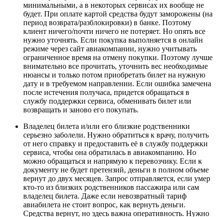
минимальными, а в некоторых сервисах их вообще не
будет. При оплате картой средства будут заморожены (на
период возврата/разблокировки) в банке. Поэтому
клиент ничего/почти ничего не потеряет. Но опять все
нужно уточнять. Если покупка выполняется в онлайн
режиме через сайт авиакомпании, нужно учитывать
ограниченное время на отмену покупки. Поэтому лучше
внимательно все прочитать, уточнить вес необходимые
нюансы и только потом приобретать билет на нужную
дату и в требуемом направлении. Если ошибка замечена
после истечения получаса, придется обращаться в
службу поддержки сервиса, обменивать билет или
возвращать и заново его покупать.
Владелец билета и/или его близкие родственники
серьезно заболели. Нужно обратиться к врачу, получить
от него справку и предоставить её в службу поддержки
сервиса, чтобы она обратилась в авиакомпанию. Но
можно обращаться и напрямую к перевозчику. Если к
документу не будет претензий, деньги в полном объеме
вернут до двух месяцев. Запрос отправляется, если умер
кто-то из близких родственников пассажира или сам
владелец билета. Даже если невозвратный тариф
авиабилета не стоит вопрос, как вернуть деньги.
Средства вернут, но здесь важна оперативность. Нужно