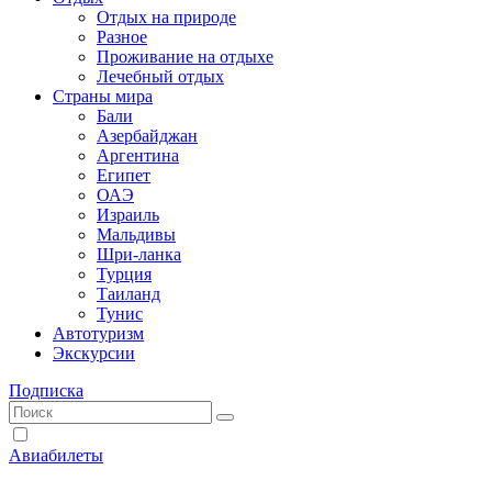
Отдых на природе
Разное
Проживание на отдыхе
Лечебный отдых
Страны мира
Бали
Азербайджан
Аргентина
Египет
ОАЭ
Израиль
Мальдивы
Шри-ланка
Турция
Таиланд
Тунис
Автотуризм
Экскурсии
Подписка
Авиабилеты