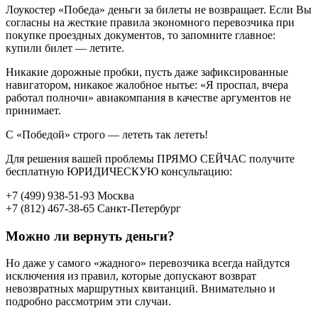
Лоукостер «Победа» деньги за билеты не возвращает. Если Вы
согласны на жесткие правила экономного перевозчика при
покупке проездных документов, то запомните главное:
купили билет — летите.
Никакие дорожные пробки, пусть даже зафиксированные
навигатором, никакое жалобное нытье: «Я проспал, вчера
работал полночи» авиакомпания в качестве аргументов не
принимает.
С «Победой» строго — лететь так лететь!
Для решения вашей проблемы ПРЯМО СЕЙЧАС получите
бесплатную ЮРИДИЧЕСКУЮ консультацию:
+7 (499) 938-51-93 Москва
+7 (812) 467-38-65 Санкт-Петербург
Можно ли вернуть деньги?
Но даже у самого «жадного» перевозчика всегда найдутся
исключения из правил, которые допускают возврат
невозвратных маршрутных квитанций. Внимательно и
подробно рассмотрим эти случаи.