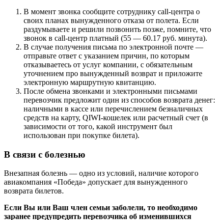
В момент звонка сообщите сотруднику call-центра о
своих планах вынужденного отказа от полета. Если
раздумываете и решили позвонить позже, помните, что
звонок в call-центр платный (55 — 60.17 руб. минута).
В случае получения письма по электронной почте —
отправьте ответ с указанием причин, по которым
отказываетесь от услуг компании, с обязательным
уточнением про вынужденный возврат и приложите
электронную маршрутную квитанцию.
После обмена звонками и электронными письмами
перевозчик предложит один из способов возврата денег:
наличными в кассе или перечислением безналичных
средств на карту, QIWI-кошелек или расчетный счет (в
зависимости от того, какой инструмент был
использован при покупке билета).
В связи с болезнью
Внезапная болезнь — одно из условий, наличие которого
авиакомпания «Победа» допускает для вынужденного
возврата билетов.
Если Вы или Ваш член семьи заболели, то необходимо
заранее предупредить перевозчика об изменившихся