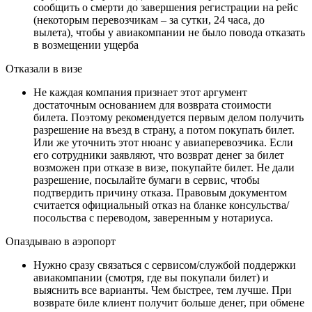
сообщить о смерти до завершения регистрации на рейс
(некоторым перевозчикам – за сутки, 24 часа, до
вылета), чтобы у авиакомпании не было повода отказать
в возмещении ущерба
Отказали в визе
Не каждая компания признает этот аргумент
достаточным основанием для возврата стоимости
билета. Поэтому рекомендуется первым делом получить
разрешение на въезд в страну, а потом покупать билет.
Или же уточнить этот нюанс у авиаперевозчика. Если
его сотрудники заявляют, что возврат денег за билет
возможен при отказе в визе, покупайте билет. Не дали
разрешение, посылайте бумаги в сервис, чтобы
подтвердить причину отказа. Правовым документом
считается официальный отказ на бланке консульства/
посольства с переводом, заверенным у нотариуса.
Опаздываю в аэропорт
Нужно сразу связаться с сервисом/службой поддержки
авиакомпании (смотря, где вы покупали билет) и
выяснить все варианты. Чем быстрее, тем лучше. При
возврате биле клиент получит больше денег, при обмене