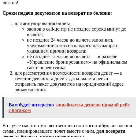
листов!
Сроки подачи документов на возврат по болезни:
для аннулирования билета:
звонок в call-центр не позднее сорока минут до
вылета;
не позднее 24 часов до вылета заполнить
уведомление-отказ на каждого пассажира с
указанием причин возврата;
не позднее 12 часов до вылета — в разделе
«Управление бронированием» на официальном
сайте перевозчика.
для рассмотрения возможности возврата денег — в
течение девяноста дней с даты вылета рейса —
отправить пакет документов на юридический адрес
авиакомпании.
Вам будет интересно
авиабилеты дешево прямой рейс
с багажом
В случае смерти путешественника или кого-нибудь из членов
семьи, планировавшего полёт вместе с ним,
для возврата
денег за билеты, нужно представить: