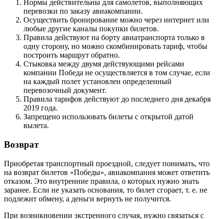
Нормы действительны для самолетов, выполняющих
перевозки по заказу авиакомпании.
Осуществить бронирование можно через интернет или
любые другие каналы покупки билетов.
Правила действуют на борту авиатранспорта только в
одну сторону, но можно скомбинировать тариф, чтобы
построить маршрут обратно.
Стыковка между двумя действующими рейсами
компании Победа не осуществляется в том случае, если
на каждый полет установлен определенный
перевозочный документ.
Правила тарифов действуют до последнего дня декабря
2019 года.
Запрещено использовать билеты с открытой датой
вылета.
Возврат
Приобретая транспортный проездной, следует понимать, что
на возврат билетов «Победы», авиакомпания может ответить
отказом. Это внутренние правила, о которых нужно знать
заранее. Если не указать основания, то билет сгорает, т. е. не
подлежит обмену, а деньги вернуть не получится.
При возникновении экстренного случая, нужно связаться с