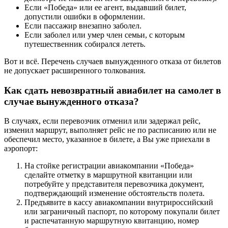
Если «Победа» или ее агент, выдавший билет,
допустили ошибки в оформлении.
Если пассажир внезапно заболел.
Если заболел или умер член семьи, с которым
путешественник собирался лететь.
Вот и всё. Перечень случаев вынужденного отказа от билетов
не допускает расширенного толкования.
Как сдать невозвратный авиабилет на самолет в
случае вынужденного отказа?
В случаях, если перевозчик отменил или задержал рейс,
изменил маршрут, выполняет рейс не по расписанию или не
обеспечил место, указанное в билете, а Вы уже приехали в
аэропорт:
На стойке регистрации авиакомпании «Победа»
сделайте отметку в маршрутной квитанции или
потребуйте у представителя перевозчика документ,
подтверждающий изменение обстоятельств полета.
Предъявите в кассу авиакомпании внутрироссийский
или заграничный паспорт, по которому покупали билет
и распечатанную маршрутную квитанцию, номер