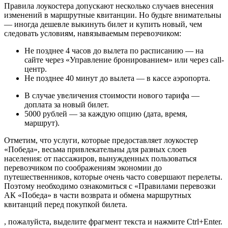
Правила лоукостера допускают несколько случаев внесения
изменений в маршрутные квитанции. Но будьте внимательны
— иногда дешевле выкинуть билет и купить новый, чем
следовать условиям, навязываемым перевозчиком:
Не позднее 4 часов до вылета по расписанию — на
сайте через «Управление бронированием» или через call-
центр.
Не позднее 40 минут до вылета — в кассе аэропорта.
В случае увеличения стоимости нового тарифа —
доплата за новый билет.
5000 рублей — за каждую опцию (дата, время,
маршрут).
Отметим, что услуги, которые предоставляет лоукостер
«Победа», весьма привлекательны для разных слоев
населения: от пассажиров, вынужденных пользоваться
перевозчиком по соображениям экономии до
путешественников, которые очень часто совершают перелеты.
Поэтому необходимо ознакомиться с «Правилами перевозки
АК «Победа» в части возврата и обмена маршрутных
квитанций перед покупкой билета.
, пожалуйста, выделите фрагмент текста и нажмите Ctrl+Enter.