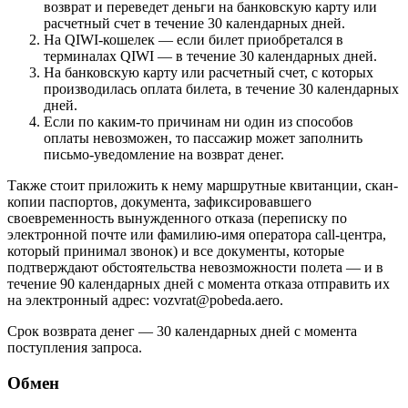
возврат и переведет деньги на банковскую карту или
расчетный счет в течение 30 календарных дней.
На QIWI-кошелек — если билет приобретался в
терминалах QIWI — в течение 30 календарных дней.
На банковскую карту или расчетный счет, с которых
производилась оплата билета, в течение 30 календарных
дней.
Если по каким-то причинам ни один из способов
оплаты невозможен, то пассажир может заполнить
письмо-уведомление на возврат денег.
Также стоит приложить к нему маршрутные квитанции, скан-
копии паспортов, документа, зафиксировавшего
своевременность вынужденного отказа (переписку по
электронной почте или фамилию-имя оператора call-центра,
который принимал звонок) и все документы, которые
подтверждают обстоятельства невозможности полета — и в
течение 90 календарных дней с момента отказа отправить их
на электронный адрес: vozvrat@pobeda.aero.
Срок возврата денег — 30 календарных дней с момента
поступления запроса.
Обмен