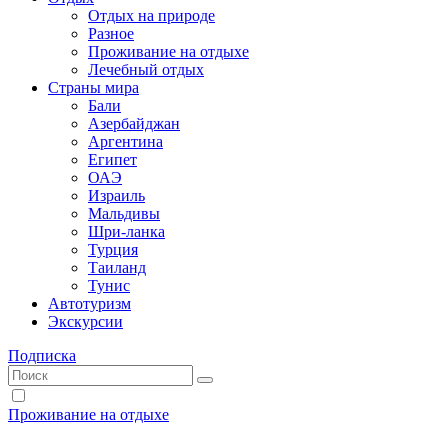
Отдых на природе
Разное
Проживание на отдыхе
Лечебный отдых
Страны мира
Бали
Азербайджан
Аргентина
Египет
ОАЭ
Израиль
Мальдивы
Шри-ланка
Турция
Таиланд
Тунис
Автотуризм
Экскурсии
Подписка
Проживание на отдыхе