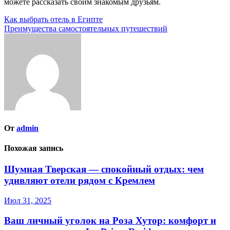
можете рассказать своим знакомым друзьям.
Навигация
Как выбрать отель в Египте
Преимущества самостоятельных путешествий
по
записям
От
admin
Похожая запись
Шумная Тверская — спокойный отдых: чем
удивляют отели рядом с Кремлем
Июл 31, 2025
Ваш личный уголок на Роза Хутор: комфорт и