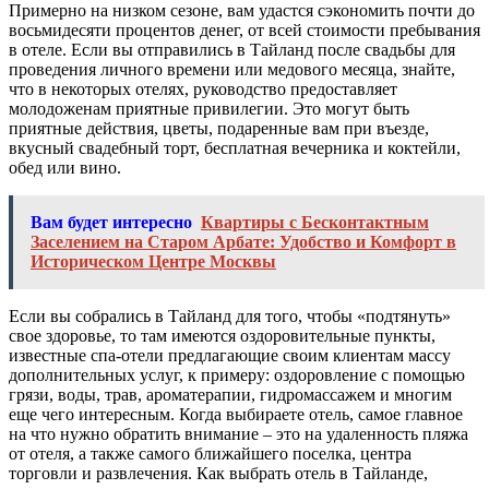
Примерно на низком сезоне, вам удастся сэкономить почти до
восьмидесяти процентов денег, от всей стоимости пребывания
в отеле. Если вы отправились в Тайланд после свадьбы для
проведения личного времени или медового месяца, знайте,
что в некоторых отелях, руководство предоставляет
молодоженам приятные привилегии. Это могут быть
приятные действия, цветы, подаренные вам при въезде,
вкусный свадебный торт, бесплатная вечерника и коктейли,
обед или вино.
Вам будет интересно
Квартиры с Бесконтактным
Заселением на Старом Арбате: Удобство и Комфорт в
Историческом Центре Москвы
Если вы собрались в Тайланд для того, чтобы «подтянуть»
свое здоровье, то там имеются оздоровительные пункты,
известные спа-отели предлагающие своим клиентам массу
дополнительных услуг, к примеру: оздоровление с помощью
грязи, воды, трав, ароматерапии, гидромассажем и многим
еще чего интересным. Когда выбираете отель, самое главное
на что нужно обратить внимание – это на удаленность пляжа
от отеля, а также самого ближайшего поселка, центра
торговли и развлечения. Как выбрать отель в Тайланде,