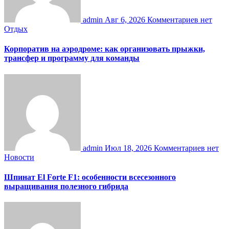
admin
Авг 6, 2026
Комментариев нет
Отдых
Корпоратив на аэродроме: как организовать прыжки,
трансфер и программу для команды
admin
Июл 18, 2026
Комментариев нет
Новости
Шпинат El Forte F1: особенности всесезонного
выращивания полезного гибрида