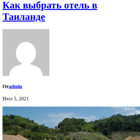
Как выбрать отель в
Таиланде
От
admin
Июл 5, 2021