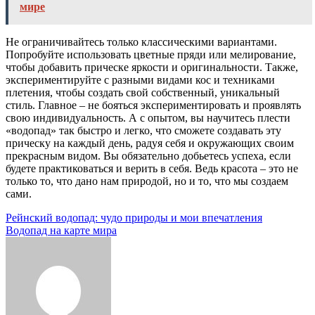
мире
Не ограничивайтесь только классическими вариантами.
Попробуйте использовать цветные пряди или мелирование,
чтобы добавить прическе яркости и оригинальности. Также,
экспериментируйте с разными видами кос и техниками
плетения, чтобы создать свой собственный, уникальный
стиль. Главное – не бояться экспериментировать и проявлять
свою индивидуальность. А с опытом, вы научитесь плести
«водопад» так быстро и легко, что сможете создавать эту
прическу на каждый день, радуя себя и окружающих своим
прекрасным видом. Вы обязательно добьетесь успеха, если
будете практиковаться и верить в себя. Ведь красота – это не
только то, что дано нам природой, но и то, что мы создаем
сами.
Навигация
Рейнский водопад: чудо природы и мои впечатления
Водопад на карте мира
по
записям