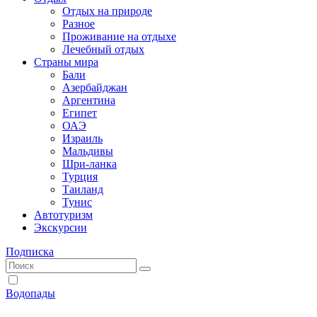
Отдых на природе
Разное
Проживание на отдыхе
Лечебный отдых
Страны мира
Бали
Азербайджан
Аргентина
Египет
ОАЭ
Израиль
Мальдивы
Шри-ланка
Турция
Таиланд
Тунис
Автотуризм
Экскурсии
Подписка
Водопады