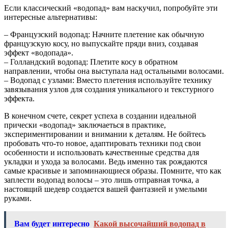
Если классический «водопад» вам наскучил, попробуйте эти
интересные альтернативы:
– Французский водопад: Начните плетение как обычную
французскую косу, но выпускайте пряди вниз, создавая
эффект «водопада».
– Голландский водопад: Плетите косу в обратном
направлении, чтобы она выступала над остальными волосами.
– Водопад с узлами: Вместо плетения используйте технику
завязывания узлов для создания уникального и текстурного
эффекта.
В конечном счете, секрет успеха в создании идеальной
прически «водопад» заключаеться в практике,
экспериментировании и внимании к деталям. Не бойтесь
пробовать что-то новое, адаптировать техники под свои
особенности и использовать качественные средства для
укладки и ухода за волосами. Ведь именно так рождаются
самые красивые и запоминающиеся образы. Помните, что как
заплести водопад волосы – это лишь отправная точка, а
настоящий шедевр создается вашей фантазией и умелыми
руками.
Вам будет интересно
Какой высочайший водопад в