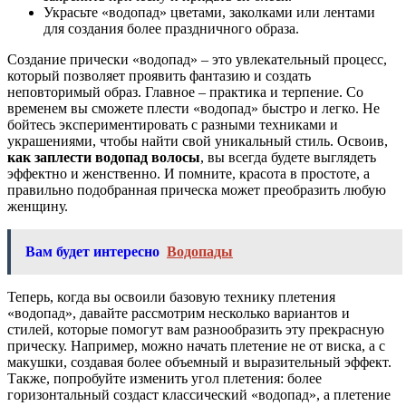
Украсьте «водопад» цветами, заколками или лентами
для создания более праздничного образа.
Создание прически «водопад» – это увлекательный процесс,
который позволяет проявить фантазию и создать
неповторимый образ. Главное – практика и терпение. Со
временем вы сможете плести «водопад» быстро и легко. Не
бойтесь экспериментировать с разными техниками и
украшениями, чтобы найти свой уникальный стиль. Освоив,
как заплести водопад волосы
, вы всегда будете выглядеть
эффектно и женственно. И помните, красота в простоте, а
правильно подобранная прическа может преобразить любую
женщину.
Вам будет интересно
Водопады
Теперь, когда вы освоили базовую технику плетения
«водопад», давайте рассмотрим несколько вариантов и
стилей, которые помогут вам разнообразить эту прекрасную
прическу. Например, можно начать плетение не от виска, а с
макушки, создавая более объемный и выразительный эффект.
Также, попробуйте изменить угол плетения: более
горизонтальный создаст классический «водопад», а плетение