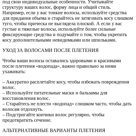
под свои индивидуальные особенности. Учитывайте
структуру ваших волос, форму лица и общий стиль.
Например, если у вас тонкие волосы, используйте средства
для придания объема и старайтесь не затягивать косу слишком
туго, чтобы прическа не выглядела плоской. А если у вас
густые и тяжелые волосы, используйте более сильные
фиксирующие средства и подумайте о том, чтобы укрепить
косу дополнительными невидимками или шпильками.
УХОД ЗА ВОЛОСАМИ ПОСЛЕ ПЛЕТЕНИЯ
Чтобы ваши волосы оставались здоровыми и красивыми
после плетения «водопада», важно правильно за ними
ухаживать:
– Аккуратно расплетайте косу, чтобы избежать повреждения
волос.
– Используйте питательные маски и бальзамы для
восстановления волос.
– Старайтесь не плести «водопад» слишком часто, чтобы дать
волосам отдохнуть.
– Подстригайте кончики волос регулярно, чтобы
предотвратить сечение.
АЛЬТЕРНАТИВНЫЕ ВАРИАНТЫ ПЛЕТЕНИЯ