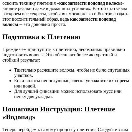
освоить технику плетения «
как заплести водопад волосы
»
вполне реально даже в домашних условиях. В этой статье мы
раскроем все секреты, чтобы вы могли легко и быстро создать
этот восхитительный образ, ведь
как заплести водопад
волосы
⏤ это довольно просто.
Подготовка к Плетению
Прежде чем приступить к плетению, необходимо правильно
подготовить волосы. Это обеспечит более аккуратный и
стойкий результат:
Тщательно расчешите волосы, чтобы не было спутанных
участков.
Если волосы непослушные, слегка увлажните их спреем
или водой.
Для лучшей фиксации можно использовать мусс или
пенку для укладки.
Пошаговая Инструкция: Плетение
«Водопад»
Теперь перейдем к самому процессу плетения. Следуйте этим