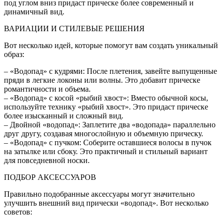
под углом вниз придаст прическе более современный и
динамичный вид.
ВАРИАЦИИ И СТИЛЕВЫЕ РЕШЕНИЯ
Вот несколько идей, которые помогут вам создать уникальный
образ:
– «Водопад» с кудрями: После плетения, завейте выпущенные
пряди в легкие локоны или волны. Это добавит прическе
романтичности и объема.
– «Водопад» с косой «рыбий хвост»: Вместо обычной косы,
используйте технику «рыбий хвост». Это придаст прическе
более изысканный и сложный вид.
– Двойной «водопад»: Заплетите два «водопада» параллельно
друг другу, создавая многослойную и объемную прическу.
– «Водопад» с пучком: Соберите оставшиеся волосы в пучок
на затылке или сбоку. Это практичный и стильный вариант
для повседневной носки.
ПОДБОР АКСЕССУАРОВ
Правильно подобранные аксессуары могут значительно
улучшить внешний вид прически «водопад». Вот несколько
советов: