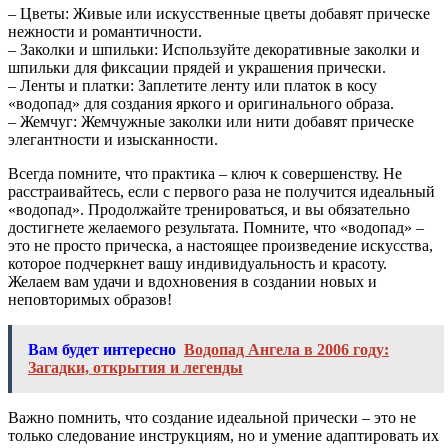
– Цветы: Живые или искусственные цветы добавят прическе
нежности и романтичности.
– Заколки и шпильки: Используйте декоративные заколки и
шпильки для фиксации прядей и украшения прически.
– Ленты и платки: Заплетите ленту или платок в косу
«водопад» для создания яркого и оригинального образа.
– Жемчуг: Жемчужные заколки или нити добавят прическе
элегантности и изысканности.
Всегда помните, что практика – ключ к совершенству. Не
расстраивайтесь, если с первого раза не получится идеальный
«водопад». Продолжайте тренироваться, и вы обязательно
достигнете желаемого результата. Помните, что «водопад» –
это не просто прическа, а настоящее произведение искусства,
которое подчеркнет вашу индивидуальность и красоту.
Желаем вам удачи и вдохновения в создании новых и
неповторимых образов!
Вам будет интересно
Водопад Ангела в 2006 году:
Загадки, открытия и легенды
Важно помнить, что создание идеальной прически – это не
только следование инструкциям, но и умение адаптировать их