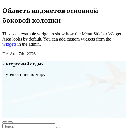
Перейти
Область виджетов основной
к
боковой колонки
содержимому
This is an example widget to show how the Menu Sidebar Widget
Area looks by default. You can add custom widgets from the
widgets
in the admin.
Пт. Авг 7th, 2026
Интересный отдых
Путешествия по миру