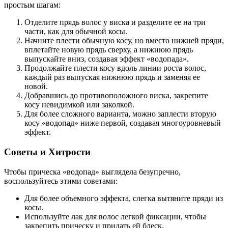
простым шагам:
Отделите прядь волос у виска и разделите ее на три
части, как для обычной косы.
Начните плести обычную косу, но вместо нижней пряди,
вплетайте новую прядь сверху, а нижнюю прядь
выпускайте вниз, создавая эффект «водопада».
Продолжайте плести косу вдоль линии роста волос,
каждый раз выпуская нижнюю прядь и заменяя ее
новой.
Добравшись до противоположного виска, закрепите
косу невидимкой или заколкой.
Для более сложного варианта, можно заплести вторую
косу «водопад» ниже первой, создавая многоуровневый
эффект.
Советы и Хитрости
Чтобы прическа «водопад» выглядела безупречно,
воспользуйтесь этими советами:
Для более объемного эффекта, слегка вытяните пряди из
косы.
Используйте лак для волос легкой фиксации, чтобы
закрепить прическу и придать ей блеск.