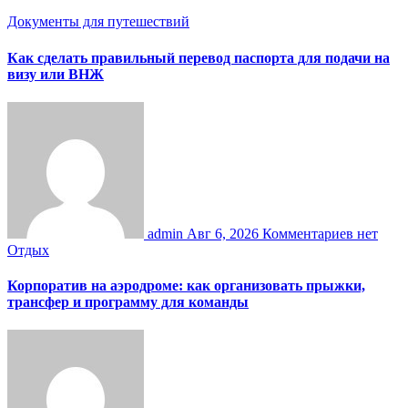
Документы для путешествий
Как сделать правильный перевод паспорта для подачи на
визу или ВНЖ
admin
Авг 6, 2026
Комментариев нет
Отдых
Корпоратив на аэродроме: как организовать прыжки,
трансфер и программу для команды