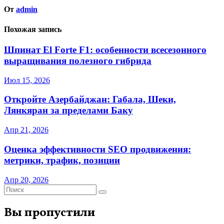
От
admin
Похожая запись
Шпинат El Forte F1: особенности всесезонного
выращивания полезного гибрида
Июл 15, 2026
Откройте Азербайджан: Габала, Шеки,
Лянкяран за пределами Баку
Апр 21, 2026
Оценка эффективности SEO продвижения:
метрики, трафик, позиции
Апр 20, 2026
Вы пропустили