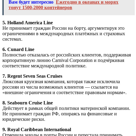
Вам будет интересно
Ежегодно в океанах и морях
тонут 1500-2000 контейнеров
5. Holland America Line
Не принимает граждан России на борту, аргументируя это
ограничениями в международных платёжных и страховых
системах.
6. Cunard Line
Полностью отказалась от российских клиентов, поддерживая
корпоративную линию Carnival Corporation и подчёркивая
соответствие международной политике.
7. Regent Seven Seas Cruises
Люксовая круизная компания, которая также исключила
россиян из числа возможных клиентов — ссылается на
«внешние ограничения и соответствие правовым нормам».
8. Seabourn Cruise Line
Действует в рамках общей политики материнской компании.
Не принимает граждан РФ, опираясь на финансовые и
юридические риски.
9. Royal Caribbean International
Отменила заходы в порты России и перестала принимать