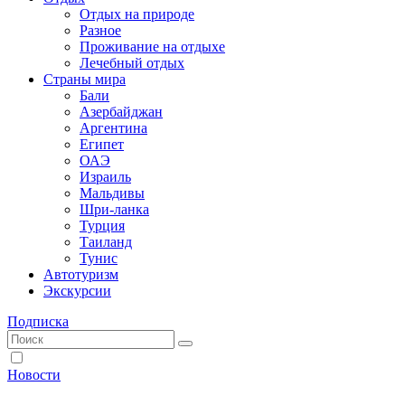
Отдых на природе
Разное
Проживание на отдыхе
Лечебный отдых
Страны мира
Бали
Азербайджан
Аргентина
Египет
ОАЭ
Израиль
Мальдивы
Шри-ланка
Турция
Таиланд
Тунис
Автотуризм
Экскурсии
Подписка
Новости