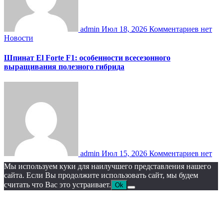
admin
Июл 18, 2026
Комментариев нет
Новости
Шпинат El Forte F1: особенности всесезонного
выращивания полезного гибрида
admin
Июл 15, 2026
Комментариев нет
Мы используем куки для наилучшего представления нашего
сайта. Если Вы продолжите использовать сайт, мы будем
считать что Вас это устраивает.
Ok