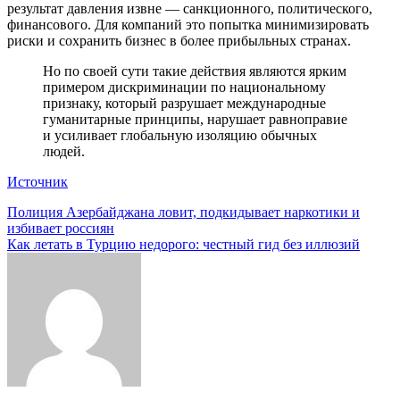
результат давления извне — санкционного, политического,
финансового. Для компаний это попытка минимизировать
риски и сохранить бизнес в более прибыльных странах.
Но по своей сути такие действия являются ярким
примером дискриминации по национальному
признаку, который разрушает международные
гуманитарные принципы, нарушает равноправие
и усиливает глобальную изоляцию обычных
людей.
Источник
Навигация
Полиция Азербайджана ловит, подкидывает наркотики и
избивает россиян
по
Как летать в Турцию недорого: честный гид без иллюзий
записям