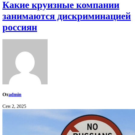
​Какие круизные компании
занимаются дискриминацией
россиян
От
admin
Сен 2, 2025