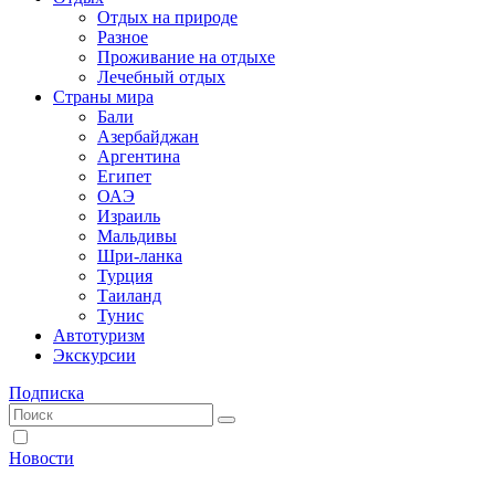
Отдых на природе
Разное
Проживание на отдыхе
Лечебный отдых
Страны мира
Бали
Азербайджан
Аргентина
Египет
ОАЭ
Израиль
Мальдивы
Шри-ланка
Турция
Таиланд
Тунис
Автотуризм
Экскурсии
Подписка
Новости