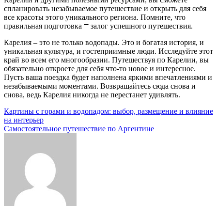
спланировать незабываемое путешествие и открыть для себя
все красоты этого уникального региона. Помните, что
правильная подготовка ⎻ залог успешного путешествия.
Карелия – это не только водопады. Это и богатая история, и
уникальная культура, и гостеприимные люди. Исследуйте этот
край во всем его многообразии. Путешествуя по Карелии, вы
обязательно откроете для себя что-то новое и интересное.
Пусть ваша поездка будет наполнена яркими впечатлениями и
незабываемыми моментами. Возвращайтесь сюда снова и
снова, ведь Карелия никогда не перестанет удивлять.
Навигация
Картины с горами и водопадом: выбор, размещение и влияние
на интерьер
по
Самостоятельное путешествие по Аргентине
записям