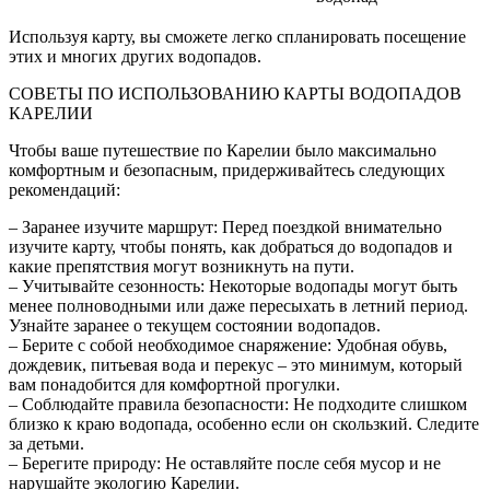
Используя карту, вы сможете легко спланировать посещение
этих и многих других водопадов.
СОВЕТЫ ПО ИСПОЛЬЗОВАНИЮ КАРТЫ ВОДОПАДОВ
КАРЕЛИИ
Чтобы ваше путешествие по Карелии было максимально
комфортным и безопасным, придерживайтесь следующих
рекомендаций:
– Заранее изучите маршрут: Перед поездкой внимательно
изучите карту, чтобы понять, как добраться до водопадов и
какие препятствия могут возникнуть на пути.
– Учитывайте сезонность: Некоторые водопады могут быть
менее полноводными или даже пересыхать в летний период.
Узнайте заранее о текущем состоянии водопадов.
– Берите с собой необходимое снаряжение: Удобная обувь,
дождевик, питьевая вода и перекус – это минимум, который
вам понадобится для комфортной прогулки.
– Соблюдайте правила безопасности: Не подходите слишком
близко к краю водопада, особенно если он скользкий. Следите
за детьми.
– Берегите природу: Не оставляйте после себя мусор и не
нарушайте экологию Карелии.