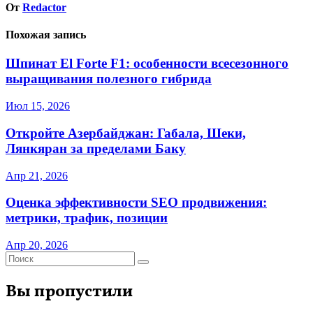
От
Redactor
Похожая запись
Шпинат El Forte F1: особенности всесезонного
выращивания полезного гибрида
Июл 15, 2026
Откройте Азербайджан: Габала, Шеки,
Лянкяран за пределами Баку
Апр 21, 2026
Оценка эффективности SEO продвижения:
метрики, трафик, позиции
Апр 20, 2026
Вы пропустили