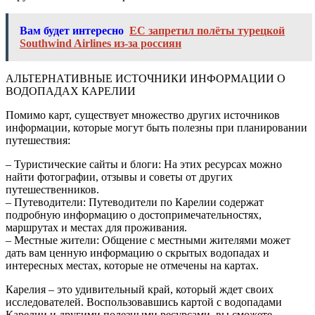
Вам будет интересно
ЕС запретил полёты турецкой
Southwind Airlines из-за россиян
АЛЬТЕРНАТИВНЫЕ ИСТОЧНИКИ ИНФОРМАЦИИ О
ВОДОПАДАХ КАРЕЛИИ
Помимо карт, существует множество других источников
информации, которые могут быть полезны при планировании
путешествия:
– Туристические сайты и блоги: На этих ресурсах можно
найти фотографии, отзывы и советы от других
путешественников.
– Путеводители: Путеводители по Карелии содержат
подробную информацию о достопримечательностях,
маршрутах и местах для проживания.
– Местные жители: Общение с местными жителями может
дать вам ценную информацию о скрытых водопадах и
интересных местах, которые не отмечены на картах.
Карелия – это удивительный край, который ждет своих
исследователей. Воспользовавшись картой с водопадами
Карелии и другими полезными ресурсами, вы сможете