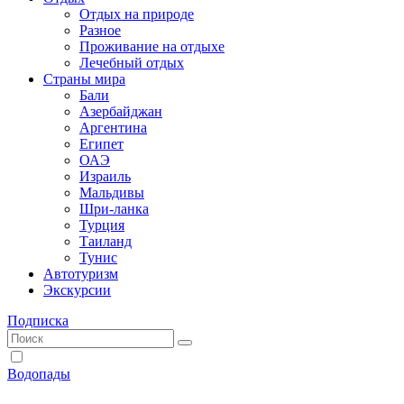
Отдых на природе
Разное
Проживание на отдыхе
Лечебный отдых
Страны мира
Бали
Азербайджан
Аргентина
Египет
ОАЭ
Израиль
Мальдивы
Шри-ланка
Турция
Таиланд
Тунис
Автотуризм
Экскурсии
Подписка
Водопады