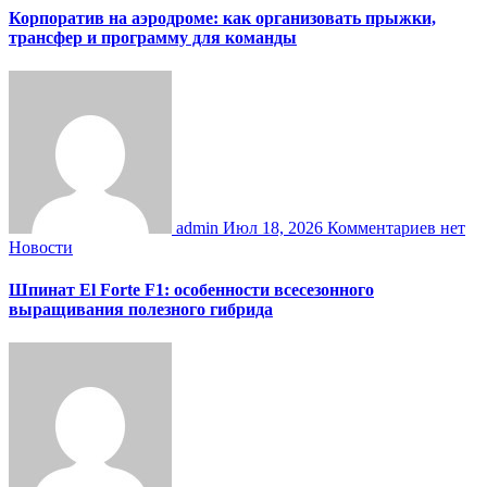
Корпоратив на аэродроме: как организовать прыжки,
трансфер и программу для команды
admin
Июл 18, 2026
Комментариев нет
Новости
Шпинат El Forte F1: особенности всесезонного
выращивания полезного гибрида