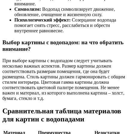
внимание.
Символизм:
Водопад символизирует движение‚
обновление‚ очищение и жизненную силу.
Психологический эффект:
Созерцание водопада
помогает снять стресс‚ расслабиться и обрести
внутреннее равновесие.
Выбор картины с водопадом: на что обратить
внимание?
При выборе картины с водопадом следует учитывать
несколько важных аспектов. Размер картины должен
соответствовать размерам помещения‚ где она будет
размещена. Стиль картины должен гармонировать с общим
стилем интерьера. Цветовая гамма картины должна
соответствовать цветовой палитре помещения. Не менее
важен и материал‚ из которого выполнена картина – холст‚
бумага‚ стекло и т.д.
Сравнительная таблица материалов
для картин с водопадами
Материал
Преимущества
Недостатки