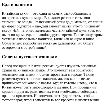
Еда и напитки
Китайская кухня – это одна из самых разнообразных и
интересных кухонь мира. В каждом регионе есть свои
фирменные блюда. От пекинской утки до димсамов, от лапши
до морепродуктов – каждый сможет найти что-то по своему
вкусу. Чай – это неотъемлемая часть китайской культуры, его
пьют во время еды и в любое другое время. Также популярны
местные алкогольные напитки, такие как байцзю и вино.
Обязательно попробуйте местные деликатесы, но будьте
осторожны с острой пищей.
Советы путешественникам
Перед поездкой в Китай рекомендуется изучить основные
фразы на китайском языке. Это поможет вам общаться с
местными жителями и ориентироваться в городе. Также
рекомендуется запастись наличными, так как не везде
принимают банковские карты. Будьте готовы к тому, что в
Китае может быть многолюдно и шумно. При посещении
храмов и других религиозных мест необходимо соблюдать
правила приличия. И, конечно, не забудьте взять с собой
фотоаппарат, чтобы запечатлеть все красоты и впечатления.