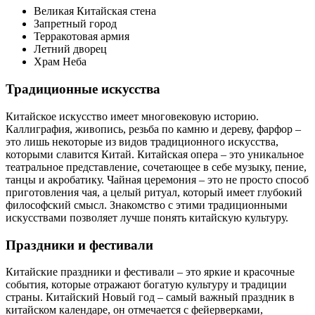
Великая Китайская стена
Запретный город
Терракотовая армия
Летний дворец
Храм Неба
Традиционные искусства
Китайское искусство имеет многовековую историю.
Каллиграфия, живопись, резьба по камню и дереву, фарфор –
это лишь некоторые из видов традиционного искусства,
которыми славится Китай. Китайская опера – это уникальное
театральное представление, сочетающее в себе музыку, пение,
танцы и акробатику. Чайная церемония – это не просто способ
приготовления чая, а целый ритуал, который имеет глубокий
философский смысл. Знакомство с этими традиционными
искусствами позволяет лучше понять китайскую культуру.
Праздники и фестивали
Китайские праздники и фестивали – это яркие и красочные
события, которые отражают богатую культуру и традиции
страны. Китайский Новый год – самый важный праздник в
китайском календаре, он отмечается с фейерверками,