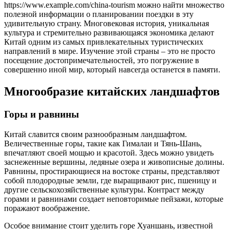
https://www.example.com/china-tourism можно найти множество
полезной информации о планировании поездки в эту
удивительную страну. Многовековая история, уникальная
культура и стремительно развивающаяся экономика делают
Китай одним из самых привлекательных туристических
направлений в мире. Изучение этой страны – это не просто
посещение достопримечательностей, это погружение в
совершенно иной мир, который навсегда останется в памяти.
Многообразие китайских ландшафтов
Горы и равнины
Китай славится своим разнообразным ландшафтом.
Величественные горы, такие как Гималаи и Тянь-Шань,
впечатляют своей мощью и красотой. Здесь можно увидеть
заснеженные вершины, ледяные озера и живописные долины.
Равнины, простирающиеся на востоке страны, представляют
собой плодородные земли, где выращивают рис, пшеницу и
другие сельскохозяйственные культуры. Контраст между
горами и равнинами создает неповторимые пейзажи, которые
поражают воображение.
Особое внимание стоит уделить горе Хуаншань, известной