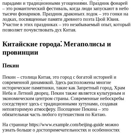
парадами и традиционными угощениями. Праздник фонарей
– это романтический фестиваль, когда люди запускают в небо
тысячи фонариков. Праздник драконьих лодок – это гонки на
лодках, посвященные памяти древнего поэта Цюй Юаня.
Участие в этих праздниках – это незабываемый опыт, который
позволяет почувствовать дух Китая.
Китайские города⁚ Мегаполисы и
провинции
Пекин
Пекин – столица Китая, это город с богатой историей и
современной динамикой. Здесь расположены многие
исторические памятники, такие как Запретный город, Храм
Неба и Летний дворец. Пекин также является культурным и
экономическим центром страны. Современные небоскребы
соседствуют здесь с традиционными хутунами, создавая
неповторимую атмосферу. Посещение Пекина – это
обязательная часть любого путешествия по Китаю.
На странице https://www.example.com/beijing-guide можно
узнать больше о достопримечательностях и особенностях