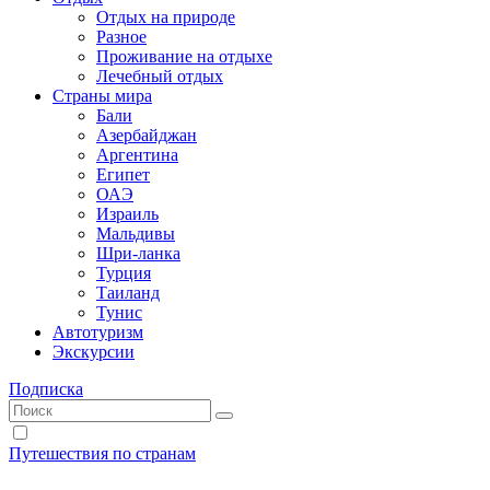
Отдых на природе
Разное
Проживание на отдыхе
Лечебный отдых
Страны мира
Бали
Азербайджан
Аргентина
Египет
ОАЭ
Израиль
Мальдивы
Шри-ланка
Турция
Таиланд
Тунис
Автотуризм
Экскурсии
Подписка
Путешествия по странам