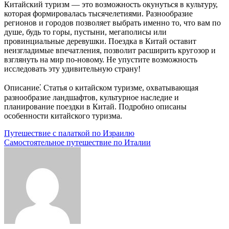
Китайский туризм — это возможность окунуться в культуру,
которая формировалась тысячелетиями. Разнообразие
регионов и городов позволяет выбрать именно то, что вам по
душе, будь то горы, пустыни, мегаполисы или
провинциальные деревушки. Поездка в Китай оставит
неизгладимые впечатления, позволит расширить кругозор и
взглянуть на мир по-новому. Не упустите возможность
исследовать эту удивительную страну!
Описание⁚ Статья о китайском туризме, охватывающая
разнообразие ландшафтов, культурное наследие и
планирование поездки в Китай. Подробно описаны
особенности китайского туризма.
Навигация
Путешествие с палаткой по Израилю
Самостоятельное путешествие по Италии
по
записям