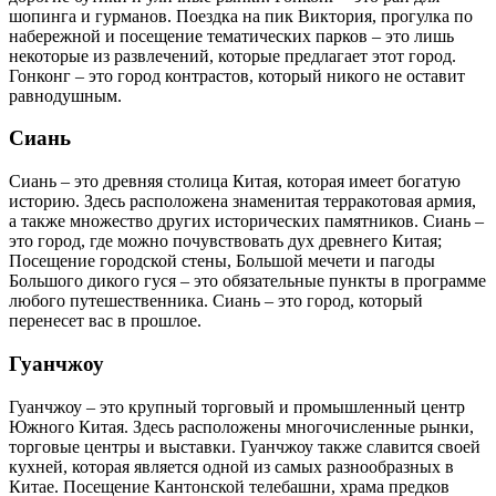
шопинга и гурманов. Поездка на пик Виктория, прогулка по
набережной и посещение тематических парков – это лишь
некоторые из развлечений, которые предлагает этот город.
Гонконг – это город контрастов, который никого не оставит
равнодушным.
Сиань
Сиань – это древняя столица Китая, которая имеет богатую
историю. Здесь расположена знаменитая терракотовая армия,
а также множество других исторических памятников. Сиань –
это город, где можно почувствовать дух древнего Китая;
Посещение городской стены, Большой мечети и пагоды
Большого дикого гуся – это обязательные пункты в программе
любого путешественника. Сиань – это город, который
перенесет вас в прошлое.
Гуанчжоу
Гуанчжоу – это крупный торговый и промышленный центр
Южного Китая. Здесь расположены многочисленные рынки,
торговые центры и выставки. Гуанчжоу также славится своей
кухней, которая является одной из самых разнообразных в
Китае. Посещение Кантонской телебашни, храма предков