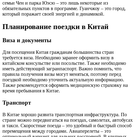
семьи Чен и парка Юэсю – это лишь некоторые из
обязательных пунктов в программе. Гуанчжоу – это город,
который поражает своей энергией и динамикой.
Планирование поездки в Китай
Виза и документы
Для посещения Китая гражданам большинства стран
требуется виза. Необходимо заранее оформить визу в
китайском консульстве или посольстве. Также необходимо
иметь действующий загранпаспорт. Важно помнить, что
правила получения визы могут меняться, поэтому перед
поездкой необходимо уточнить актуальную информацию.
Также рекомендуется оформить медицинскую страховку на
время пребывания в Китае.
Транспорт
В Китае хорошо развита транспортная инфраструктура. По
стране можно передвигаться на поездах, самолетах, автобусах
и такси. Скоростные поезда – это удобный и быстрый способ
перемещения между городами. Авиаперелеты – это
оптимальный вариант для дальних расстояний. В крупных