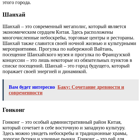
этого города.
Шанхай
Шанхай – это современный мегаполис, который является
экономическим сердцем Китая. Здесь расположены
многочисленные небоскребы, торговые центры и рестораны.
Шанхай также славится своей ночной жизнью и культурными
мероприятиями. Прогулка по набережной Вайтань,
посещение Шанхайского музея и прогулка по Французской
концессии – это лишь некоторые из обязательных пунктов в
списке посещений. Шанхай – это город будущего, который
поражает своей энергией и динамикой.
Вам будет интересно
Баку: Сочетание древности и
современности
Гонконг
Гонконг – это особый административный район Китая,
который сочетает в себе восточную и западную культуру.
Здесь можно увидеть небоскребы и традиционные храмы,
дорогие бутики и уличные рынки. Гонконг – это рай для