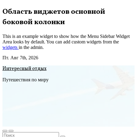
Перейти
Область виджетов основной
к
боковой колонки
содержимому
This is an example widget to show how the Menu Sidebar Widget
Area looks by default. You can add custom widgets from the
widgets
in the admin.
Пт. Авг 7th, 2026
Интересный отдых
Путешествия по миру