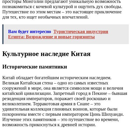
просторы Монголии предлагают уникальную возможность
познакомиться с кочевой культурой и ощутить дух свободы.
Путешествие по этим местам – это настоящее приключение
для тех, кто ищет необычных впечатлений.
Вам будет интересно
Туристическая индустрия
Египта: Возрождение и новые горизонты
Культурное наследие Китая
Исторические памятники
Китай обладает богатейшим историческим наследием.
Великая Китайская стена – одно из самых известных
сооружений в мире, она является символом мощи и величия
китайской цивилизации. Запретный город в Пекине – бывшая
резиденция императоров, поражает своей роскошью и
великолепием. Терракотовая армия в Сиане – это
удивительная коллекция глиняных воинов, которые были
похоронены вместе с первым императором Цинь Шихуанди.
Изучение этих памятников – это путешествие во времени,
возможность прикоснуться к древней истории.