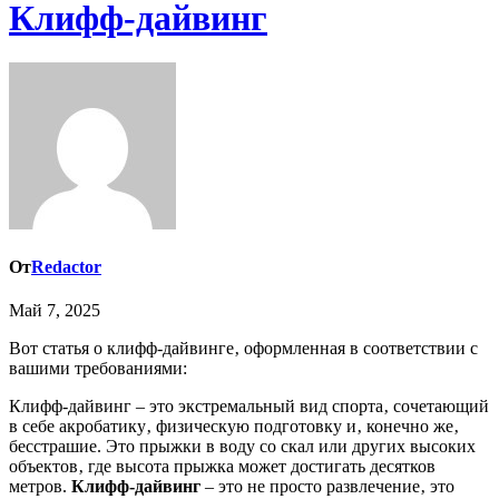
Клифф-дайвинг
От
Redactor
Май 7, 2025
Вот статья о клифф-дайвинге‚ оформленная в соответствии с
вашими требованиями:
Клифф-дайвинг – это экстремальный вид спорта‚ сочетающий
в себе акробатику‚ физическую подготовку и‚ конечно же‚
бесстрашие. Это прыжки в воду со скал или других высоких
объектов‚ где высота прыжка может достигать десятков
метров.
Клифф-дайвинг
– это не просто развлечение‚ это