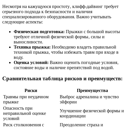
Несмотря на кажущуюся простоту‚ клифф-дайвинг требует
серьезного подхода к безопасности и наличия
специализированного оборудования. Важно учитывать
следующие аспекты:
Физическая подготовка:
Прыжки с большой высоты
требуют отличной физической формы‚ силы и
выносливости.
Техника прыжка:
Необходимо владеть правильной
техникой прыжка‚ чтобы избежать травм при входе в
воду.
Оценка условий:
Важно оценить погодные условия‚
состояние воды и наличие препятствий под водой.
Сравнительная таблица рисков и преимуществ:
Риски
Преимущества
Травмы при неудачном
Выброс адреналина и чувство
прыжке
эйфории
Опасность при
Улучшение физической формы и
неправильной оценке
координации
условий
Риск столкновения с
Преодоление страха и