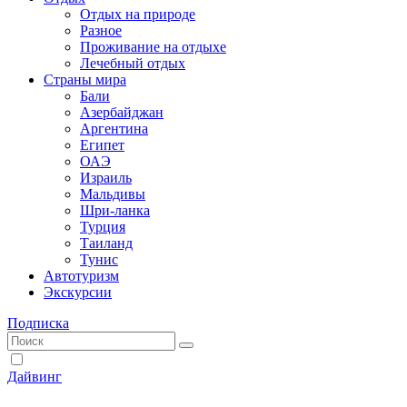
Отдых на природе
Разное
Проживание на отдыхе
Лечебный отдых
Страны мира
Бали
Азербайджан
Аргентина
Египет
ОАЭ
Израиль
Мальдивы
Шри-ланка
Турция
Таиланд
Тунис
Автотуризм
Экскурсии
Подписка
Дайвинг