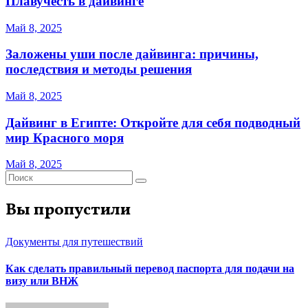
Плавучесть в дайвинге
Май 8, 2025
Заложены уши после дайвинга: причины,
последствия и методы решения
Май 8, 2025
Дайвинг в Египте: Откройте для себя подводный
мир Красного моря
Май 8, 2025
Вы пропустили
Документы для путешествий
Как сделать правильный перевод паспорта для подачи на
визу или ВНЖ