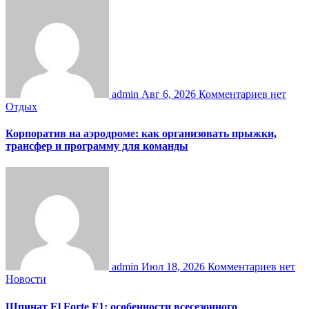
admin
Авг 6, 2026
Комментариев нет
Отдых
Корпоратив на аэродроме: как организовать прыжки,
трансфер и программу для команды
admin
Июл 18, 2026
Комментариев нет
Новости
Шпинат El Forte F1: особенности всесезонного