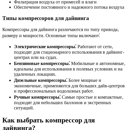
Фильтрация воздуха от примесей и влаги
Обеспечение постоянного и надежного потока воздуха
Типы компрессоров для дайвинга
Компрессоры для дайвинга различаются по типу привода‚
размеру и мощности. Основные типы включают⁚
Электрические компрессоры⁚
Работают от сети‚
подходят для стационарного использования в дайвинг-
центрах или на судах.
Бензиновые компрессоры⁚
Мобильные и автономные‚
идеальны для использования в полевых условиях и на
удаленных локациях.
Дизельные компрессоры⁚
Более мощные и
экономичные‚ применяются для больших дайв-центров
и профессиональных водолазных работ.
Ручные компрессоры⁚
Самые простые и компактные‚
подходят для небольших баллонов и экстренных
ситуаций.
Как выбрать компрессор для
дайвинга?