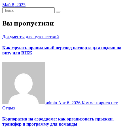
Май 8, 2025
Вы пропустили
Документы для путешествий
Как сделать правильный перевод паспорта для подачи на
визу или ВНЖ
admin
Авг 6, 2026
Комментариев нет
Отдых
Корпоратив на аэродроме: как организовать прыжки,
трансфер и программу для команды