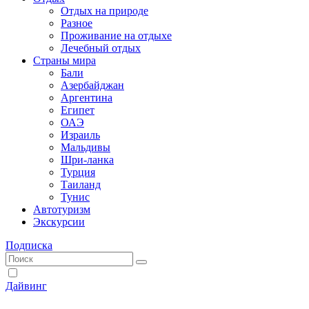
Отдых на природе
Разное
Проживание на отдыхе
Лечебный отдых
Страны мира
Бали
Азербайджан
Аргентина
Египет
ОАЭ
Израиль
Мальдивы
Шри-ланка
Турция
Таиланд
Тунис
Автотуризм
Экскурсии
Подписка
Дайвинг