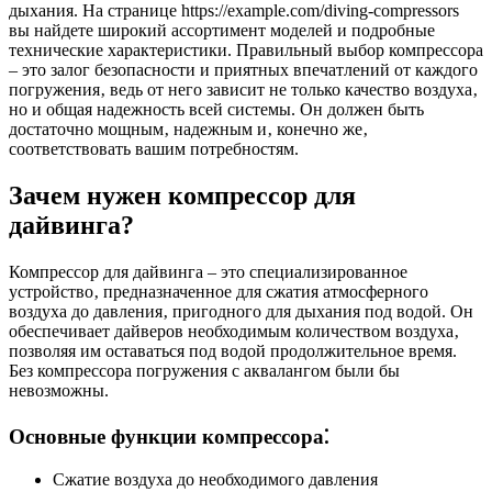
дыхания. На странице https://example.com/diving-compressors
вы найдете широкий ассортимент моделей и подробные
технические характеристики. Правильный выбор компрессора
– это залог безопасности и приятных впечатлений от каждого
погружения‚ ведь от него зависит не только качество воздуха‚
но и общая надежность всей системы. Он должен быть
достаточно мощным‚ надежным и‚ конечно же‚
соответствовать вашим потребностям.
Зачем нужен компрессор для
дайвинга?
Компрессор для дайвинга – это специализированное
устройство‚ предназначенное для сжатия атмосферного
воздуха до давления‚ пригодного для дыхания под водой. Он
обеспечивает дайверов необходимым количеством воздуха‚
позволяя им оставаться под водой продолжительное время.
Без компрессора погружения с аквалангом были бы
невозможны.
Основные функции компрессора⁚
Сжатие воздуха до необходимого давления