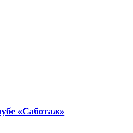
лубе «Саботаж»