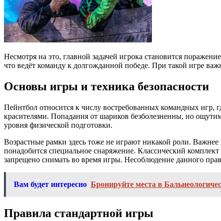
Несмотря на это, главной задачей игрока становится поражени
что ведёт команду к долгожданной победе. При такой игре важ
Основы игры и техника безопасности
Пейнтбол относится к числу востребованных командных игр, г
красителями. Попадания от шариков безболезненны, но ощутимы
уровня физической подготовки.
Возрастные рамки здесь тоже не играют никакой роли. Важнее 
понадобится специальное снаряжение. Классический комплект 
запрещено снимать во время игры. Несоблюдение данного пра
Вам будет интересно
Бронируйте места в Бальнеологиче
Правила стандартной игры