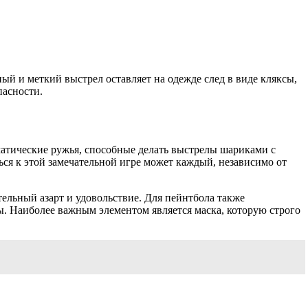
ый и меткий выстрел оставляет на одежде след в виде кляксы,
пасности.
атические ружья, способные делать выстрелы шариками с
ься к этой замечательной игре может каждый, независимо от
тельный азарт и удовольствие. Для пейнтбола также
. Наиболее важным элементом является маска, которую строго