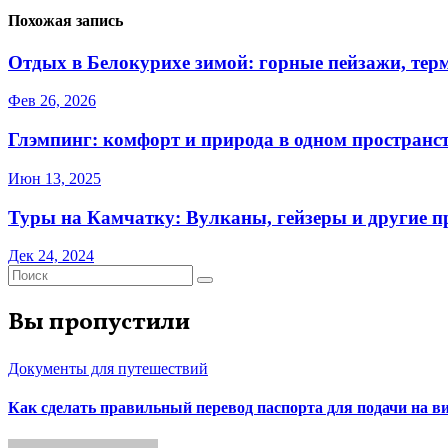
Похожая запись
Отдых в Белокурихе зимой: горные пейзажи, тер
Фев 26, 2026
Глэмпинг: комфорт и природа в одном пространс
Июн 13, 2025
Туры на Камчатку: Вулканы, гейзеры и другие п
Дек 24, 2024
Вы пропустили
Документы для путешествий
Как сделать правильный перевод паспорта для подачи на 