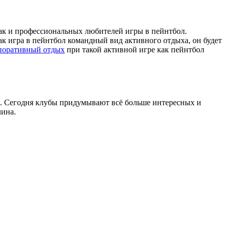
ак игра в пейнтбол командный вид активного отдыха, он будет
поративный отдых
при такой активной игре как пейнтбол
ем. Сегодня клубы придумывают всё больше интересных и
лина.