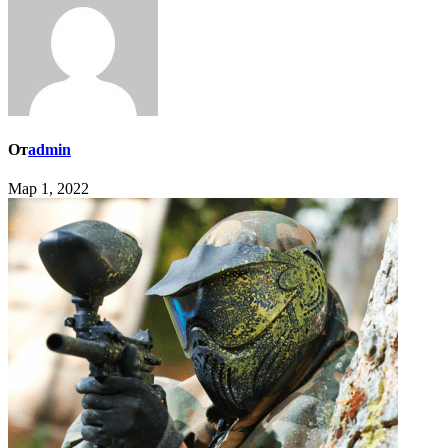
От
admin
Мар 1, 2022