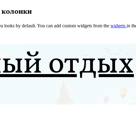
 колонки
a looks by default. You can add custom widgets from the
widgets
in t
ный отдых