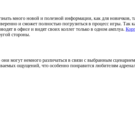
веренно и сможет полностью погрузиться в процесс игры. Так к
водят в офисе и видят своих коллег только в одном амплуа.
Кор
ругой стороны.
ко они могут немного различаться в связи с выбранным сценари
ываемых ощущений, что особенно понравится любителям адрена