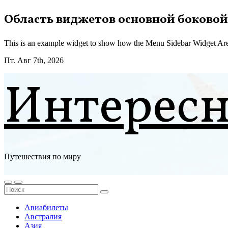
Перейти
Область виджетов основной боковой
к
содержимому
This is an example widget to show how the Menu Sidebar Widget Are
Пт. Авг 7th, 2026
Интерес
Путешествия по миру
Авиабилеты
Австралия
Азия