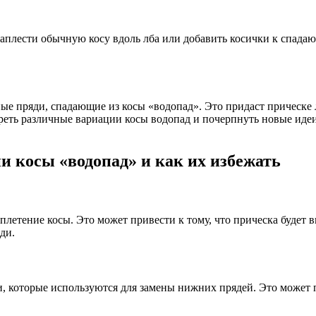
аплести обычную косу вдоль лба или добавить косички к спада
ые пряди, спадающие из косы «водопад». Это придаст прическе 
треть различные вариации косы водопад и почерпнуть новые идеи
 косы «водопад» и как их избежать
летение косы. Это может привести к тому, что прическа будет 
ди.
 которые используются для замены нижних прядей. Это может пр