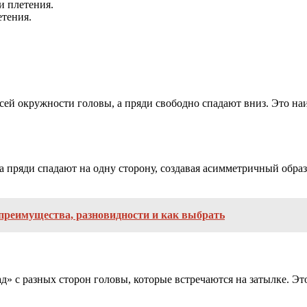
и плетения.
етения.
 всей окружности головы, а пряди свободно спадают вниз. Это 
, а пряди спадают на одну сторону, создавая асимметричный обр
преимущества, разновидности и как выбрать
д» с разных сторон головы, которые встречаются на затылке. Э