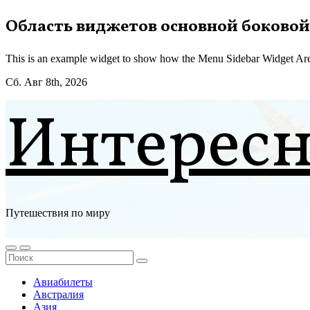
Перейти
Область виджетов основной боковой
к
содержимому
This is an example widget to show how the Menu Sidebar Widget Are
Сб. Авг 8th, 2026
Интерес
Путешествия по миру
Авиабилеты
Австралия
Азия