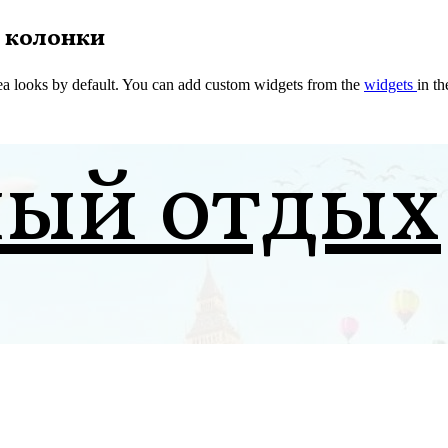
 колонки
a looks by default. You can add custom widgets from the
widgets
in t
ный отдых