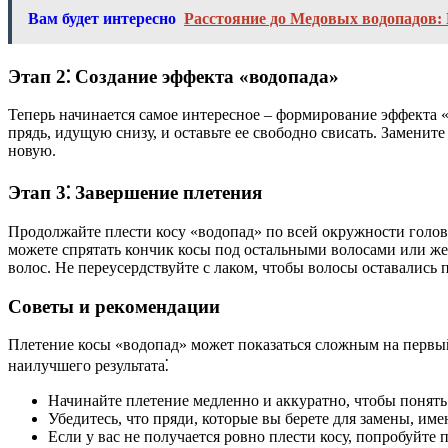
Вам будет интересно
Расстояние до Медовых водопадов:
Этап 2⁚ Создание эффекта «водопада»
Теперь начинается самое интересное – формирование эффекта 
прядь, идущую снизу, и оставьте ее свободно свисать. Заменит
новую.
Этап 3⁚ Завершение плетения
Продолжайте плести косу «водопад» по всей окружности голов
можете спрятать кончик косы под остальными волосами или же 
волос. Не переусердствуйте с лаком, чтобы волосы оставалис
Советы и рекомендации
Плетение косы «водопад» может показаться сложным на первый 
наилучшего результата⁚
Начинайте плетение медленно и аккуратно, чтобы понять
Убедитесь, что пряди, которые вы берете для замены, им
Если у вас не получается ровно плести косу, попробуйте п