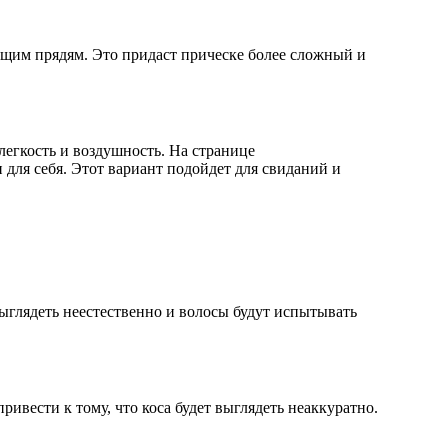
ющим прядям. Это придаст прическе более сложный и
легкость и воздушность. На странице
 для себя. Этот вариант подойдет для свиданий и
выглядеть неестественно и волосы будут испытывать
ивести к тому, что коса будет выглядеть неаккуратно.