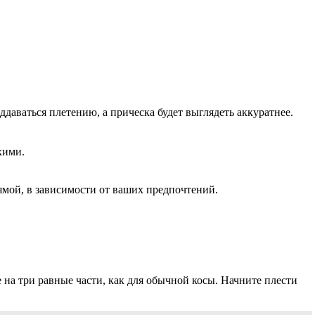
даваться плетению, а прическа будет выглядеть аккуратнее.
хими.
рямой, в зависимости от ваших предпочтений.
е на три равные части, как для обычной косы. Начните плести