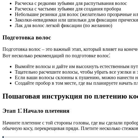
Расческа с редкими зубьями для распутывания волос
Расческа с частыми зубьями для создания пробора
Небольшие резинки для волос (желательно прозрачные ил
Заколки-невидимки или шпильки для фиксации прическ
Лак для волос легкой фиксации (по желанию)
Подготовка волос
Подготовка волос – это важный этап, который влияет на конечн
Вот несколько рекомендаций по подготовке волос⁚
Вымойте волосы и дайте им высохнуть естественным пу
Тщательно расчешите волосы, чтобы убрать все узелки и 
Если ваши волосы склонны к пушению, можно нанести н
Создайте пробор в том месте, где вы планируете начать 
Пошаговая инструкция по плетению ко
Этап 1⁚ Начало плетения
Начните плетение с той стороны головы, где вы сделали пробор
обычную косу, перекрещивая пряди. Плетите несколько стежко