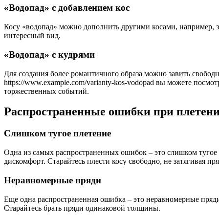
«Водопад» с добавлением кос
Косу «водопад» можно дополнить другими косами, например, з
интересный вид.
«Водопад» с кудрями
Для создания более романтичного образа можно завить свободн
https://www.example.com/varianty-kos-vodopad вы можете посмо
торжественных событий.
Распространенные ошибки при плетении
Слишком тугое плетение
Одна из самых распространенных ошибок – это слишком тугое п
дискомфорт. Старайтесь плести косу свободно, не затягивая пря
Неравномерные пряди
Еще одна распространенная ошибка – это неравномерные пряди,
Старайтесь брать пряди одинаковой толщины.