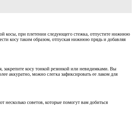
чной косы, при плетении следующего стежка, отпустите нижнюю
лести косу таким образом, отпуская нижнюю прядь и добавляя
я, закрепите косу тонкой резинкой или невидимками. Вы
лее аккуратно, можно слегка зафиксировать ее лаком для
от несколько советов, которые помогут вам добиться