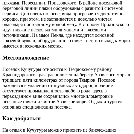
пляжами Пересыпи и Приазовского. В районе поселковой
береговой линии пляжи оборудованы с развитой системой
сервиса. Дно очень пологое, вода прогревается достаточно
хорошо, при этом, не застаивается и довольно чистая
благодаря постоянному водообмену. В сторону Приазовского
идут пляжи с несколькими лиманами и грязевыми
источниками. На мысе Пекла, где находится основной
грязевой вулкан, оборудованного пляжа нет, но выход к морю
имеется в нескольких местах.
Местонахождение
Поселок Кучугуры относится к Темрюкскому району
Краснодарского края, расположен на берегу Азовского моря в
тридцати пяти километрах от города Темрюк. Поселок
находится в удалении от шумных автодорог, в районе
отсутствует промышленность любого рода, здесь в
первозданном виде сохранились многокилометровые
песчаные пляжи и чистое Азовское море. Отдых и туризм –
основная специализация поселка.
Как добраться
На отдых в Кучугуры можно приехать из близлежащих