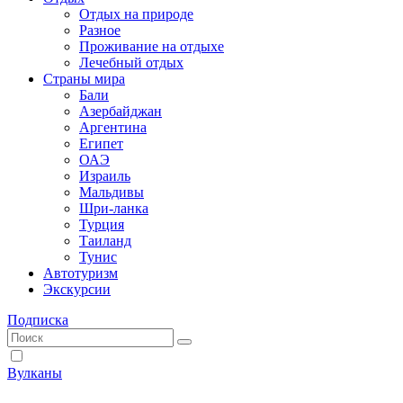
Отдых на природе
Разное
Проживание на отдыхе
Лечебный отдых
Страны мира
Бали
Азербайджан
Аргентина
Египет
ОАЭ
Израиль
Мальдивы
Шри-ланка
Турция
Таиланд
Тунис
Автотуризм
Экскурсии
Подписка
Вулканы