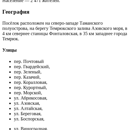
Население — 2 471 жителей.
География
Посёлок расположен на северо-западе Таманского
полуострова, на берегу Темрюкского залива Азовского моря, в
4 км севернее станицы Фонталовская, в 35 км западнее города
Темрюк.
Улицы
пер. Почтовый
пер. Гвардейский,
пер. Зеленый,
пер. Казачий,
пер. Коралловая,
пер. Курортный,
пер. Морской,
ул. Абрикосовая,
ул. Азовская,
ул. Алтайская,
ул. Береговая,
ул. Боспорская,
ул. Виноградная,