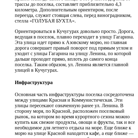
трассы до поселка, составляет приблизительно 4,3
километра. Дополнительным ориентиром, после
переезда, служит стоящая слева, перед виноградником,
стелла «ГОЛУБАЯ БУХТА».
Ориентироваться в Кучугурах довольно просто. Дорога,
ведущая в поселок, плавно переходит в улицу Гагарина.
Эта улица идет прямо к Азовскому морю, но главная
дорога совершает правый поворот под прямым углом и
уходит с улицы Гагарина на улицу Ленина, по которой
дальше проходит прямо, вплоть до самого конца
поселка. Таким образом, ул. Ленина является главной
улицей в Кучугурах.
Инфраструктура
Основная часть инфраструктуры поселка сосредоточена
между улицами Красная и Коммунистическая. Эти
улицы пересекают означенную ранее ул. Ленина. В
сторону моря, по Красной, расположен поселковый
рынок, на котором во время курортного сезона можно
купить как свежие продукты, овощи и фрукты, так и все
необходимое для летнего отдыха на море. Еще ближе к
морю на улице Красной находится кафе, а еще ближе —