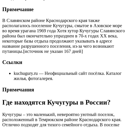
Примечание
В Славянском районе Краснодарского края также
располагалось поселение Кучугуры, смытое в Азовское море
во время урагана 1969 года Хотя хутор Кучугуры Славянского
района был окончательно упразднен в 70-х годах XX века,
некоторые базы отдыха продолжают указывать в адресе
название разрушенного поселения, из-за чего возникают
путаницы.[источник не указан 167 дней]
Ссылки
kuchugury.ru — Неофициальный сайт посёлка. Каталог
жилья, фотогалерея.
Примечания
Где находятся Кучугуры в России?
Кучугуры – это маленький, невероятно уютный поселок,
расположенный в Темрюкском районе Краснодарского края.
Отлично подходят для тихого семейного отдыха. В поселке