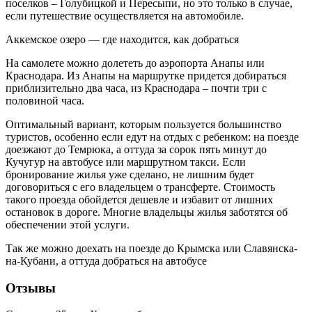
поселков – Голубицкой и Пересыпи, но это только в случае,
если путешествие осуществляется на автомобиле.
Аккемское озеро — где находится, как добраться
На самолете можно долететь до аэропорта Анапы или
Краснодара. Из Анапы на маршрутке придется добираться
приблизительно два часа, из Краснодара – почти три с
половиной часа.
Оптимальный вариант, которым пользуется большинство
туристов, особенно если едут на отдых с ребенком: на поезде
доезжают до Темрюка, а оттуда за сорок пять минут до
Кучугур на автобусе или маршрутном такси. Если
бронирование жилья уже сделано, не лишним будет
договориться с его владельцем о трансферте. Стоимость
такого проезда обойдется дешевле и избавит от лишних
остановок в дороге. Многие владельцы жилья заботятся об
обеспечении этой услуги.
Так же можно доехать на поезде до Крымска или Славянска-
на-Кубани, а оттуда добраться на автобусе
Отзывы