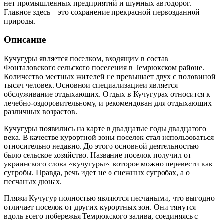
нет промышленных предприятий и шумных автодорог.
Главное здесь – это сохранение прекрасной первозданной
природы.
Описание
Кучугуры является поселком, входящим в состав
Фонталовского сельского поселения в Темрюкском районе.
Количество местных жителей не превышает двух с половиной
тысяч человек. Основной специализацией является
обслуживание отдыхающих. Отдых в Кучугурах относится к
лечебно-оздоровительному, и рекомендован для отдыхающих
различных возрастов.
Кучугуры появились на карте в двадцатые годы двадцатого
века. В качестве курортной зоны поселок стал использоваться
относительно недавно. До этого основной деятельностью
было сельское хозяйство. Название поселок получил от
украинского слова «кучугуры», которое можно перевести как
сугробы. Правда, речь идет не о снежных сугробах, а о
песчаных дюнах.
Пляжи Кучугур полностью являются песчаными, что выгодно
отличает поселок от других курортных зон. Они тянутся
вдоль всего побережья Темрюкского залива, соединяясь с