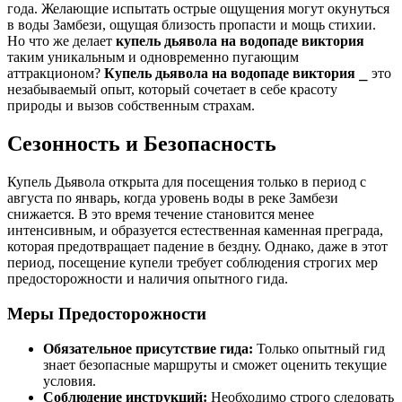
года. Желающие испытать острые ощущения могут окунуться
в воды Замбези, ощущая близость пропасти и мощь стихии.
Но что же делает
купель дьявола на водопаде виктория
таким уникальным и одновременно пугающим
аттракционом?
Купель дьявола на водопаде виктория
⎯ это
незабываемый опыт, который сочетает в себе красоту
природы и вызов собственным страхам.
Сезонность и Безопасность
Купель Дьявола открыта для посещения только в период с
августа по январь, когда уровень воды в реке Замбези
снижается. В это время течение становится менее
интенсивным, и образуется естественная каменная преграда,
которая предотвращает падение в бездну. Однако, даже в этот
период, посещение купели требует соблюдения строгих мер
предосторожности и наличия опытного гида.
Меры Предосторожности
Обязательное присутствие гида:
Только опытный гид
знает безопасные маршруты и сможет оценить текущие
условия.
Соблюдение инструкций:
Необходимо строго следовать