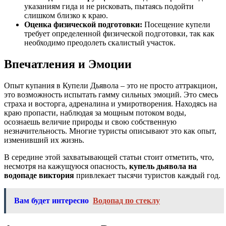
указаниям гида и не рисковать, пытаясь подойти
слишком близко к краю.
Оценка физической подготовки:
Посещение купели
требует определенной физической подготовки, так как
необходимо преодолеть скалистый участок.
Впечатления и Эмоции
Опыт купания в Купели Дьявола – это не просто аттракцион,
это возможность испытать гамму сильных эмоций. Это смесь
страха и восторга, адреналина и умиротворения. Находясь на
краю пропасти, наблюдая за мощным потоком воды,
осознаешь величие природы и свою собственную
незначительность. Многие туристы описывают это как опыт,
изменивший их жизнь.
В середине этой захватывающей статьи стоит отметить, что,
несмотря на кажущуюся опасность,
купель дьявола на
водопаде виктория
привлекает тысячи туристов каждый год.
Вам будет интересно
Водопад по стеклу