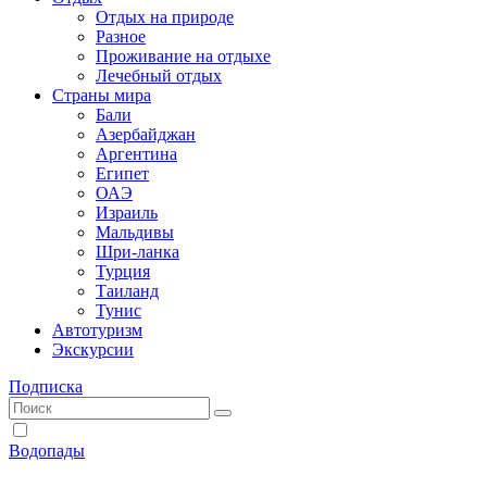
Отдых на природе
Разное
Проживание на отдыхе
Лечебный отдых
Страны мира
Бали
Азербайджан
Аргентина
Египет
ОАЭ
Израиль
Мальдивы
Шри-ланка
Турция
Таиланд
Тунис
Автотуризм
Экскурсии
Подписка
Водопады