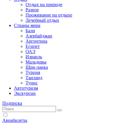
Отдых на природе
Разное
Проживание на отдыхе
Лечебный отдых
Страны мира
Бали
Азербайджан
Аргентина
Египет
ОАЭ
Израиль
Мальдивы
Шри-ланка
Турция
Таиланд
Тунис
Автотуризм
Экскурсии
Подписка
Авиабилеты