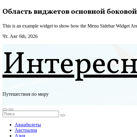
Перейти
Область виджетов основной боковой
к
содержимому
This is an example widget to show how the Menu Sidebar Widget Are
Чт. Авг 6th, 2026
Интерес
Путешествия по миру
Авиабилеты
Австралия
Азия