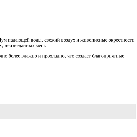
 Шум падающей воды‚ свежий воздух и живописные окрестности
х‚ неизведанных мест.
но более влажно и прохладно‚ что создает благоприятные