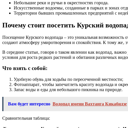
Небольшие реки и ручьи в окрестностях города.
Искусственные водоемы‚ созданные в парках и зонах отд
Территории бывших промышленных предприятий с неде
Почему стоит посетить Курский водопа
Посещение Курского водопада – это уникальная возможность 
создают атмосферу умиротворения и спокойствия. К тому же‚ 
В середине статьи‚ говоря о таком явлении как водопад‚ важн
условия для роста редких растений и обитания различных вид
Что взять с собой:
Удобную обувь для ходьбы по пересеченной местности;
Фотоаппарат‚ чтобы запечатлеть красоту водопада и окре
Запас воды и еды для небольшого пикника на природе.
Вам будет интересно
Водопад имени Вахтанга Кикабидзе
Сравнительная таблица: