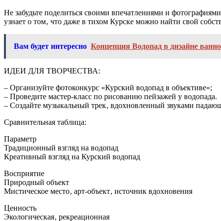
Не забудьте поделиться своими впечатлениями и фотографиями
узнает о том‚ что даже в тихом Курске можно найти свой собс
Вам будет интересно
Концепция Водопад в дизайне ванн
ИДЕИ ДЛЯ ТВОРЧЕСТВА:
– Организуйте фотоконкурс «Курский водопад в объективе»;
– Проведите мастер-класс по рисованию пейзажей у водопада.
– Создайте музыкальный трек‚ вдохновленный звуками падаю
Сравнительная таблица:
Параметр
Традиционный взгляд на водопад
Креативный взгляд на Курский водопад
Восприятие
Природный объект
Мистическое место‚ арт-объект‚ источник вдохновения
Ценность
Экологическая‚ рекреационная