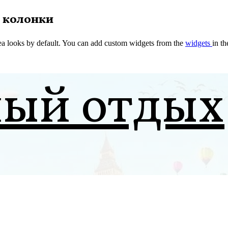
 колонки
a looks by default. You can add custom widgets from the
widgets
in t
ный отдых