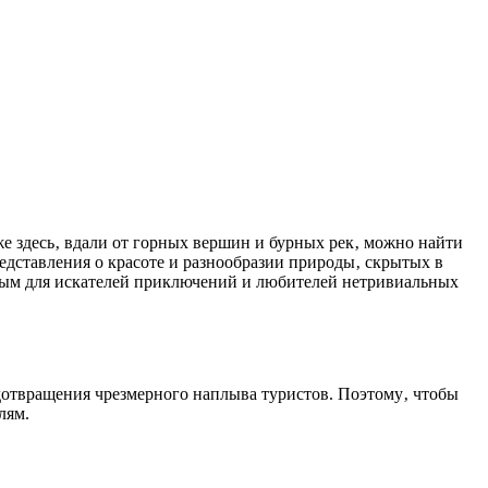
едставления о красоте и разнообразии природы‚ скрытых в
льным для искателей приключений и любителей нетривиальных
едотвращения чрезмерного наплыва туристов. Поэтому‚ чтобы
лям.