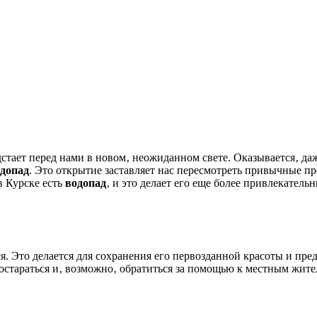
допад
. Это открытие заставляет нас пересмотреть привычные пр
в Курске есть
водопад
‚ и это делает его еще более привлекате
я. Это делается для сохранения его первозданной красоты и пр
остараться и‚ возможно‚ обратиться за помощью к местным жите