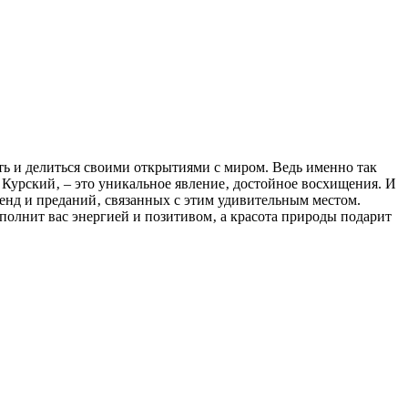
ать и делиться своими открытиями с миром. Ведь именно так
 Курский‚ – это уникальное явление‚ достойное восхищения. И
генд и преданий‚ связанных с этим удивительным местом.
полнит вас энергией и позитивом‚ а красота природы подарит