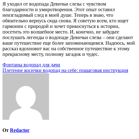
Я уходил от водопада Девичьи слезы с чувством
благодарности и умиротворения. Этот опыт оставил
неизгладимый след в моей душе. Теперь я знаю, что
обязательно вернусь сюда снова. Я советую всем, кто ищет
гармонии с природой и хочет прикоснуться к истории,
посетить это волшебное место. И, конечно, не забудьте
послушать легенды о водопаде Девичьи слезы – они сделают
ваше путешествие еще более запоминающимся. Надеюсь, мой
рассказ вдохновит вас на собственное путешествие к этому
прекрасному месту, полному загадок и чудес.
Навигация
Фонтаны водопад для дачи
Плетение косички водопад на себе: пошаговая инструкция
по
записям
От
Redactor