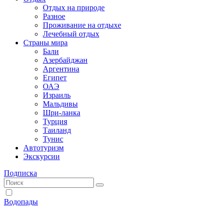
Отдых на природе
Разное
Проживание на отдыхе
Лечебный отдых
Страны мира
Бали
Азербайджан
Аргентина
Египет
ОАЭ
Израиль
Мальдивы
Шри-ланка
Турция
Таиланд
Тунис
Автотуризм
Экскурсии
Подписка
Водопады