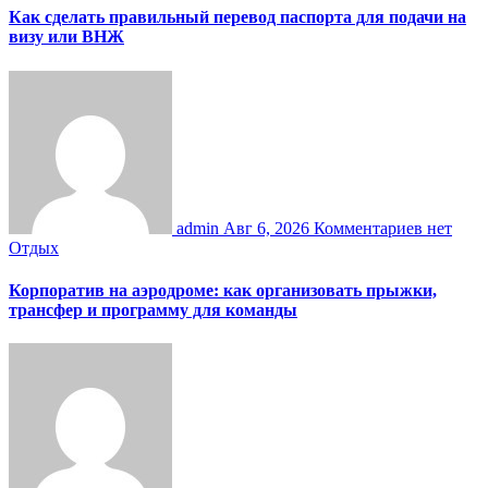
Как сделать правильный перевод паспорта для подачи на
визу или ВНЖ
admin
Авг 6, 2026
Комментариев нет
Отдых
Корпоратив на аэродроме: как организовать прыжки,
трансфер и программу для команды