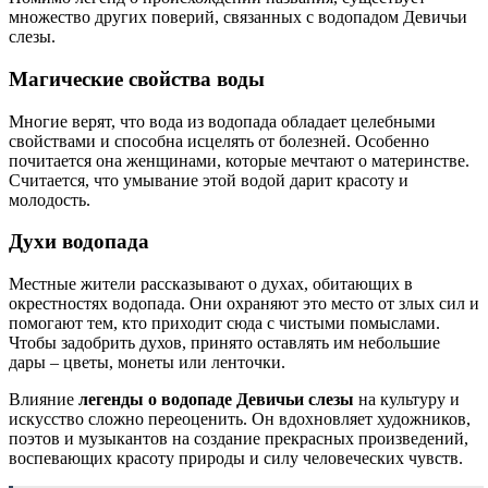
множество других поверий, связанных с водопадом Девичьи
слезы.
Магические свойства воды
Многие верят, что вода из водопада обладает целебными
свойствами и способна исцелять от болезней. Особенно
почитается она женщинами, которые мечтают о материнстве.
Считается, что умывание этой водой дарит красоту и
молодость.
Духи водопада
Местные жители рассказывают о духах, обитающих в
окрестностях водопада. Они охраняют это место от злых сил и
помогают тем, кто приходит сюда с чистыми помыслами.
Чтобы задобрить духов, принято оставлять им небольшие
дары – цветы, монеты или ленточки.
Влияние
легенды о водопаде Девичьи слезы
на культуру и
искусство сложно переоценить. Он вдохновляет художников,
поэтов и музыкантов на создание прекрасных произведений,
воспевающих красоту природы и силу человеческих чувств.