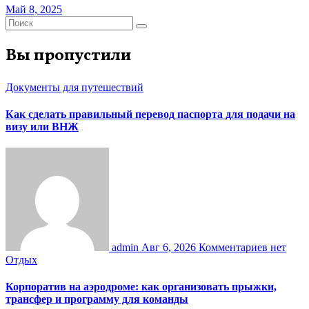
Май 8, 2025
Вы пропустили
Документы для путешествий
Как сделать правильный перевод паспорта для подачи на
визу или ВНЖ
admin
Авг 6, 2026
Комментариев нет
Отдых
Корпоратив на аэродроме: как организовать прыжки,
трансфер и программу для команды