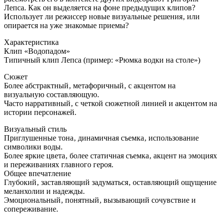
Лепса. Как он выделяется на фоне предыдущих клипов?
Использует ли режиссер новые визуальные решения‚ или
опирается на уже знакомые приемы?
Характеристика
Клип «Водопадом»
Типичный клип Лепса (пример: «Рюмка водки на столе»)
Сюжет
Более абстрактный‚ метафоричный‚ с акцентом на
визуальную составляющую.
Часто нарративный‚ с четкой сюжетной линией и акцентом на
истории персонажей.
Визуальный стиль
Приглушенные тона‚ динамичная съемка‚ использование
символики воды.
Более яркие цвета‚ более статичная съемка‚ акцент на эмоциях
и переживаниях главного героя.
Общее впечатление
Глубокий‚ заставляющий задуматься‚ оставляющий ощущение
меланхолии и надежды.
Эмоциональный‚ понятный‚ вызывающий сочувствие и
сопереживание.