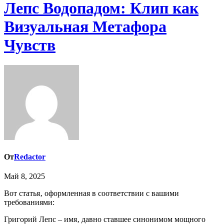
Лепс Водопадом: Клип как
Визуальная Метафора
Чувств
От
Redactor
Май 8, 2025
Вот статья‚ оформленная в соответствии с вашими
требованиями:
Григорий Лепс – имя‚ давно ставшее синонимом мощного