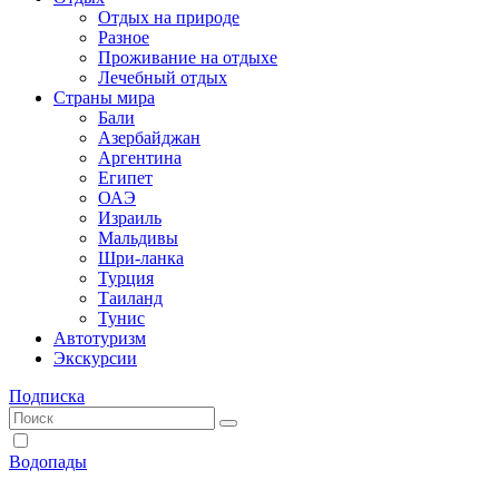
Отдых на природе
Разное
Проживание на отдыхе
Лечебный отдых
Страны мира
Бали
Азербайджан
Аргентина
Египет
ОАЭ
Израиль
Мальдивы
Шри-ланка
Турция
Таиланд
Тунис
Автотуризм
Экскурсии
Подписка
Водопады