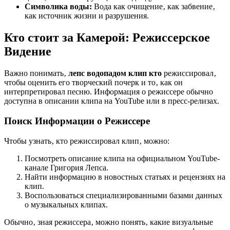
Символика воды:
Вода как очищение‚ как забвение‚
как источник жизни и разрушения.
Кто стоит за Камерой: Режиссерское
Видение
Важно понимать‚
лепс водопадом клип кто
режиссировал‚
чтобы оценить его творческий почерк и то‚ как он
интерпретировал песню. Информация о режиссере обычно
доступна в описании клипа на YouTube или в пресс-релизах.
Поиск Информации о Режиссере
Чтобы узнать‚ кто режиссировал клип‚ можно:
Посмотреть описание клипа на официальном YouTube-
канале Григория Лепса.
Найти информацию в новостных статьях и рецензиях на
клип.
Воспользоваться специализированными базами данных
о музыкальных клипах.
Обычно‚ зная режиссера‚ можно понять‚ какие визуальные