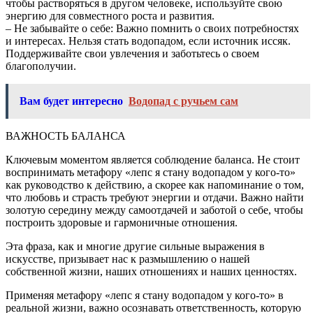
чтобы растворяться в другом человеке, используйте свою
энергию для совместного роста и развития.
– Не забывайте о себе: Важно помнить о своих потребностях
и интересах. Нельзя стать водопадом, если источник иссяк.
Поддерживайте свои увлечения и заботьтесь о своем
благополучии.
Вам будет интересно
Водопад с ручьем сам
ВАЖНОСТЬ БАЛАНСА
Ключевым моментом является соблюдение баланса. Не стоит
воспринимать метафору «лепс я стану водопадом у кого-то»
как руководство к действию, а скорее как напоминание о том,
что любовь и страсть требуют энергии и отдачи. Важно найти
золотую середину между самоотдачей и заботой о себе, чтобы
построить здоровые и гармоничные отношения.
Эта фраза, как и многие другие сильные выражения в
искусстве, призывает нас к размышлению о нашей
собственной жизни, наших отношениях и наших ценностях.
Применяя метафору «лепс я стану водопадом у кого-то» в
реальной жизни, важно осознавать ответственность, которую