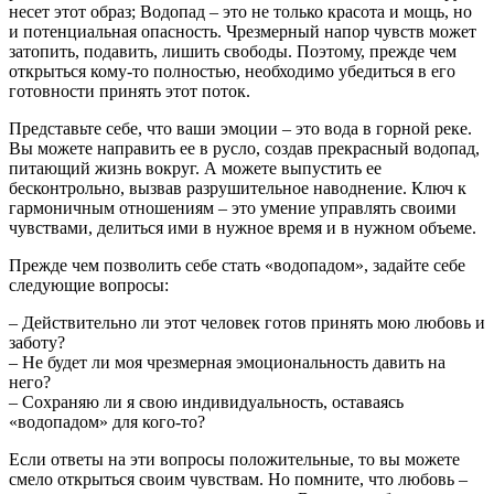
несет этот образ; Водопад – это не только красота и мощь, но
и потенциальная опасность. Чрезмерный напор чувств может
затопить, подавить, лишить свободы. Поэтому, прежде чем
открыться кому-то полностью, необходимо убедиться в его
готовности принять этот поток.
Представьте себе, что ваши эмоции – это вода в горной реке.
Вы можете направить ее в русло, создав прекрасный водопад,
питающий жизнь вокруг. А можете выпустить ее
бесконтрольно, вызвав разрушительное наводнение. Ключ к
гармоничным отношениям – это умение управлять своими
чувствами, делиться ими в нужное время и в нужном объеме.
Прежде чем позволить себе стать «водопадом», задайте себе
следующие вопросы:
– Действительно ли этот человек готов принять мою любовь и
заботу?
– Не будет ли моя чрезмерная эмоциональность давить на
него?
– Сохраняю ли я свою индивидуальность, оставаясь
«водопадом» для кого-то?
Если ответы на эти вопросы положительные, то вы можете
смело открыться своим чувствам. Но помните, что любовь –