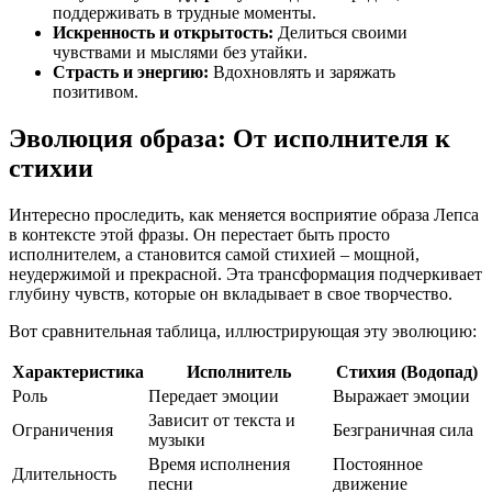
поддерживать в трудные моменты.
Искренность и открытость:
Делиться своими
чувствами и мыслями без утайки.
Страсть и энергию:
Вдохновлять и заряжать
позитивом.
Эволюция образа: От исполнителя к
стихии
Интересно проследить, как меняется восприятие образа Лепса
в контексте этой фразы. Он перестает быть просто
исполнителем, а становится самой стихией – мощной,
неудержимой и прекрасной. Эта трансформация подчеркивает
глубину чувств, которые он вкладывает в свое творчество.
Вот сравнительная таблица, иллюстрирующая эту эволюцию:
Характеристика
Исполнитель
Стихия (Водопад)
Роль
Передает эмоции
Выражает эмоции
Зависит от текста и
Ограничения
Безграничная сила
музыки
Время исполнения
Постоянное
Длительность
песни
движение