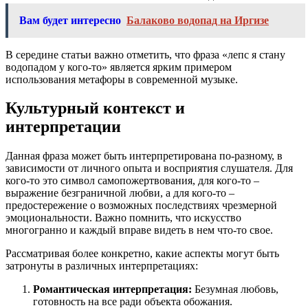
Вам будет интересно
Балаково водопад на Иргизе
В середине статьи важно отметить, что фраза «лепс я стану
водопадом у кого-то» является ярким примером
использования метафоры в современной музыке.
Культурный контекст и
интерпретации
Данная фраза может быть интерпретирована по-разному, в
зависимости от личного опыта и восприятия слушателя. Для
кого-то это символ самопожертвования, для кого-то –
выражение безграничной любви, а для кого-то –
предостережение о возможных последствиях чрезмерной
эмоциональности. Важно помнить, что искусство
многогранно и каждый вправе видеть в нем что-то свое.
Рассматривая более конкретно, какие аспекты могут быть
затронуты в различных интерпретациях:
Романтическая интерпретация:
Безумная любовь,
готовность на все ради объекта обожания.