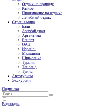
Отдых на природе
Разное
Проживание на отдыхе
Лечебный отдых
Страны мира
Бали
Азербайджан
Аргентина
Египет
ОАЭ
Израиль
Мальдивы
Шри-ланка
Турция
Таиланд
Тунис
Автотуризм
Экскурсии
Подписка
Водопады