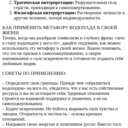
Трагическая интерпретация:
Разрушительная сила
страсти, приводящая к самопожертвованию.
Философская интерпретация:
Растворение личности в
другом человеке, потеря индивидуальности.
КАК ПРИМЕНИТЬ МЕТАФОРУ ВОДОПАДА В СВОЕЙ
ЖИЗНИ
Теперь, когда мы разобрали символизм и глубину фразы «лепс
я стану водопадом у кого-то», давайте подумаем, как можно
использовать эту метафору в своей жизни. Важно понимать,
что это не призыв к самопожертвованию, а скорее
напоминание о силе искренности и готовности отдавать себя
любимым людям.
СОВЕТЫ ПО ПРИМЕНЕНИЮ:
– Определите свои границы: Прежде чем «обрушиться
водопадом» на кого-то, убедитесь, что у вас есть собственные
ресурсы и вы не истощаете себя. Здоровые отношения
строятся на взаимной поддержке и уважении, а не на
самопожертвовании.
– Будьте искренними: Не бойтесь выражать свои чувства и
эмоции. Открытость и честность – основа крепких
отношений.
– Направьте свою энергию в позитивное русло: Вместо того