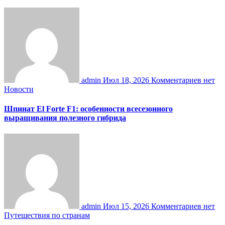
admin
Июл 18, 2026
Комментариев нет
Новости
Шпинат El Forte F1: особенности всесезонного
выращивания полезного гибрида
admin
Июл 15, 2026
Комментариев нет
Путешествия по странам