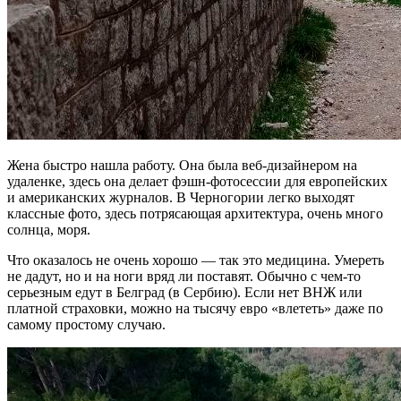
Жена быстро нашла работу. Она была веб-дизайнером на
удаленке, здесь она делает фэшн-фотосессии для европейских
и американских журналов. В Черногории легко выходят
классные фото, здесь потрясающая архитектура, очень много
солнца, моря.
Что оказалось не очень хорошо — так это медицина. Умереть
не дадут, но и на ноги вряд ли поставят. Обычно с чем-то
серьезным едут в Белград (в Сербию). Если нет ВНЖ или
платной страховки, можно на тысячу евро «влететь» даже по
самому простому случаю.