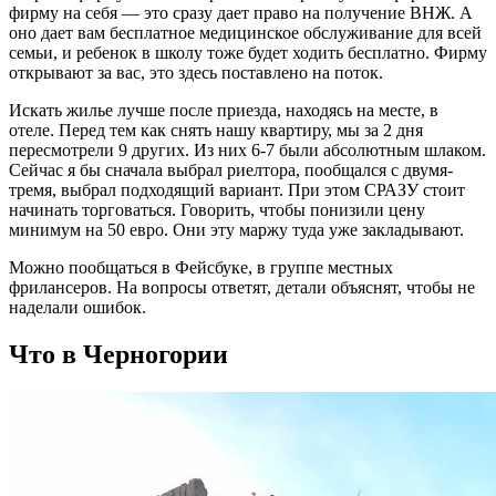
фирму на себя — это сразу дает право на получение ВНЖ. А
оно дает вам бесплатное медицинское обслуживание для всей
семьи, и ребенок в школу тоже будет ходить бесплатно. Фирму
открывают за вас, это здесь поставлено на поток.
Искать жилье лучше после приезда, находясь на месте, в
отеле. Перед тем как снять нашу квартиру, мы за 2 дня
пересмотрели 9 других. Из них 6-7 были абсолютным шлаком.
Сейчас я бы сначала выбрал риелтора, пообщался с двумя-
тремя, выбрал подходящий вариант. При этом СРАЗУ стоит
начинать торговаться. Говорить, чтобы понизили цену
минимум на 50 евро. Они эту маржу туда уже закладывают.
Можно пообщаться в Фейсбуке, в группе местных
фрилансеров. На вопросы ответят, детали объяснят, чтобы не
наделали ошибок.
Что в Черногории