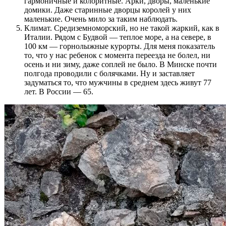
гармоничные и колоритные. Арки, дворы, маленькие
домики. Даже старинные дворцы королей у них
маленькие. Очень мило за таким наблюдать.
Климат. Средиземноморский, но не такой жаркий, как в
Италии. Рядом с Будвой — теплое море, а на севере, в
100 км — горнолыжные курорты. Для меня показатель
то, что у нас ребенок с момента переезда не болел, ни
осень и ни зиму, даже соплей не было. В Минске почти
полгода проводили с болячками. Ну и заставляет
задуматься то, что мужчины в среднем здесь живут 77
лет. В России — 65.