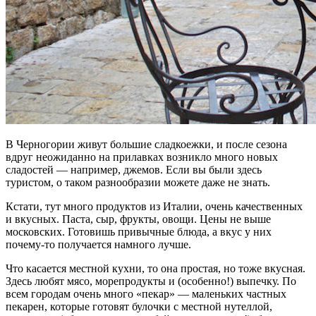
В Черногории живут большие сладкоежки, и после сезона
вдруг неожиданно на прилавках возникло много новых
сладостей — например, джемов. Если вы были здесь
туристом, о таком разнообразии можете даже не знать.
Кстати, тут много продуктов из Италии, очень качественных
и вкусных. Паста, сыр, фрукты, овощи. Цены не выше
московских. Готовишь привычные блюда, а вкус у них
почему-то получается намного лучше.
Что касается местной кухни, то она простая, но тоже вкусная.
Здесь любят мясо, морепродукты и (особенно!) выпечку. По
всем городам очень много «пекар» — маленьких частных
пекарен, которые готовят булочки с местной нутеллой,