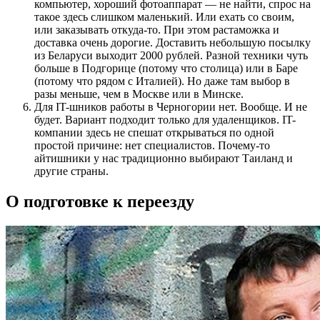
компьютер, хороший фотоаппарат — не найти, спрос на
такое здесь слишком маленький. Или ехать со своим,
или заказывать откуда-то. При этом растаможка и
доставка очень дорогие. Доставить небольшую посылку
из Беларуси выходит 2000 рублей. Разной техники чуть
больше в Подгорице (потому что столица) или в Баре
(потому что рядом с Италией). Но даже там выбор в
разы меньше, чем в Москве или в Минске.
Для IT-шников работы в Черногории нет. Вообще. И не
будет. Вариант подходит только для удаленщиков. IT-
компании здесь не спешат открываться по одной
простой причине: нет специалистов. Почему-то
айтишники у нас традиционно выбирают Таиланд и
другие страны.
О подготовке к переезду