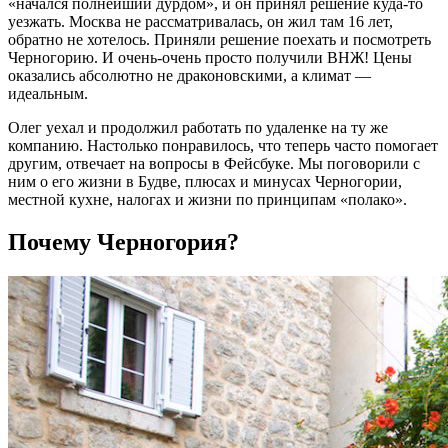
«начался полнейший дурдом», и он принял решение куда-то
уезжать. Москва не рассматривалась, он жил там 16 лет,
обратно не хотелось. Приняли решение поехать и посмотреть
Черногорию. И очень-очень просто получили ВНЖ! Цены
оказались абсолютно не драконовскими, а климат —
идеальным.
Олег уехал и продолжил работать по удаленке на ту же
компанию. Настолько понравилось, что теперь часто помогает
другим, отвечает на вопросы в Фейсбуке. Мы поговорили с
ним о его жизни в Будве, плюсах и минусах Черногории,
местной кухне, налогах и жизни по принципам «полако».
Почему Черногория?