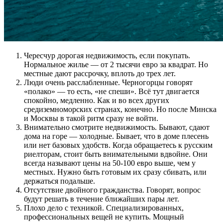
Чересчур дорогая недвижимость, если покупать.
Нормальное жилье — от 2 тысячи евро за квадрат. Но
местные дают рассрочку, вплоть до трех лет.
Люди очень расслабленные. Черногорцы говорят
«полако» — то есть, «не спеши». Всё тут двигается
спокойно, медленно. Как и во всех других
средиземноморских странах, конечно. Но после Минска
и Москвы в такой ритм сразу не войти.
Внимательно смотрите недвижимость. Бывают, сдают
дома на горе — холодные. Бывает, что в доме плесень
или нет базовых удобств. Когда обращаетесь к русским
риелторам, стоит быть внимательными вдвойне. Они
всегда называют цены на 50-100 евро выше, чем у
местных. Нужно быть готовым их сразу сбивать, или
держаться подальше.
Отсутствие двойного гражданства. Говорят, вопрос
будут решать в течение ближайших пары лет.
Плохо дело с техникой. Специализированных,
профессиональных вещей не купить. Мощный