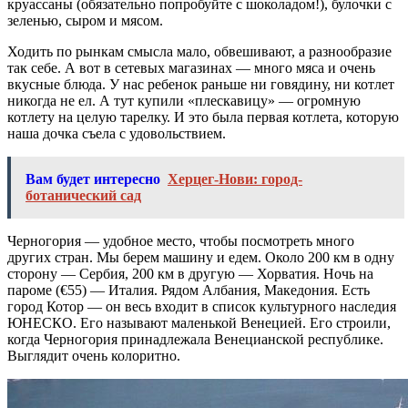
круассаны (обязательно попробуйте с шоколадом!), булочки с
зеленью, сыром и мясом.
Ходить по рынкам смысла мало, обвешивают, а разнообразие
так себе. А вот в сетевых магазинах — много мяса и очень
вкусные блюда. У нас ребенок раньше ни говядину, ни котлет
никогда не ел. А тут купили «плескавицу» — огромную
котлету на целую тарелку. И это была первая котлета, которую
наша дочка съела с удовольствием.
Вам будет интересно
Херцег-Нови: город-
ботанический сад
Черногория — удобное место, чтобы посмотреть много
других стран. Мы берем машину и едем. Около 200 км в одну
сторону — Сербия, 200 км в другую — Хорватия. Ночь на
пароме (€55) — Италия. Рядом Албания, Македония. Есть
город Котор — он весь входит в список культурного наследия
ЮНЕСКО. Его называют маленькой Венецией. Его строили,
когда Черногория принадлежала Венецианской республике.
Выглядит очень колоритно.