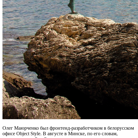
Олег Маюрченко был фронтенд-разработчиком в белорусском
офисе Object Style. В августе в Минске, по его словам,