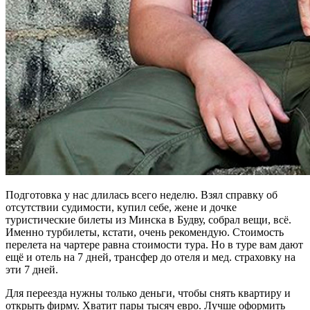
Подготовка у нас длилась всего неделю. Взял справку об
отсутствии судимости, купил себе, жене и дочке
туристические билеты из Минска в Будву, собрал вещи, всё.
Именно турбилеты, кстати, очень рекомендую. Стоимость
перелета на чартере равна стоимости тура. Но в туре вам дают
ещё и отель на 7 дней, трансфер до отеля и мед. страховку на
эти 7 дней.
Для переезда нужны только деньги, чтобы снять квартиру и
открыть фирму. Хватит пары тысяч евро. Лучше оформить