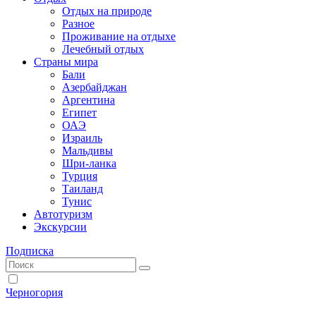
Отдых на природе
Разное
Проживание на отдыхе
Лечебный отдых
Страны мира
Бали
Азербайджан
Аргентина
Египет
ОАЭ
Израиль
Мальдивы
Шри-ланка
Турция
Таиланд
Тунис
Автотуризм
Экскурсии
Подписка
Черногория