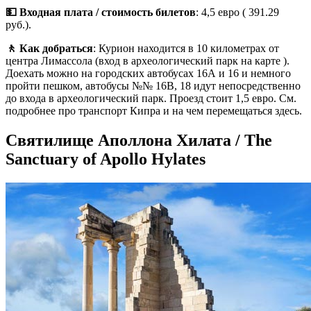
💵 Входная плата / стоимость билетов
: 4,5 евро ( 391.29
руб.).
🚶 Как добраться
: Курион находится в 10 километрах от
центра Лимассола (вход в археологический парк на карте ).
Доехать можно на городских автобусах 16А и 16 и немного
пройти пешком, автобусы №№ 16B, 18 идут непосредственно
до входа в археологический парк. Проезд стоит 1,5 евро. См.
подробнее про транспорт Кипра и на чем перемещаться здесь.
Святилище Аполлона Хилата / The
Sanctuary of Apollo Hylates