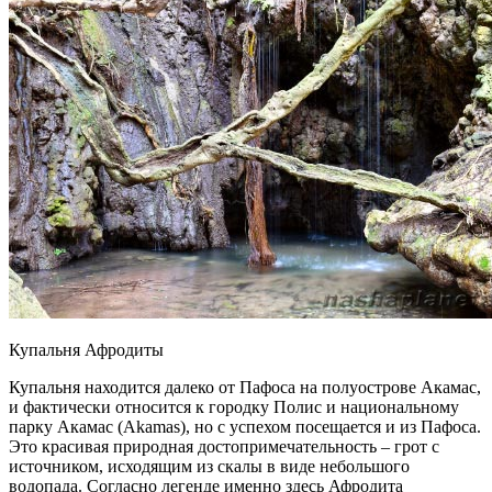
Купальня Афродиты
Купальня находится далеко от Пафоса на полуострове Акамас,
и фактически относится к городку Полис и национальному
парку Акамас (Akamas), но с успехом посещается и из Пафоса.
Это красивая природная достопримечательность – грот с
источником, исходящим из скалы в виде небольшого
водопада. Согласно легенде именно здесь Афродита