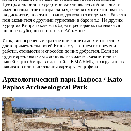
Центром ночной и курортной жизни является Айа Напа, и
именно сюда стоит отправляться, если вы хотите оторваться
на дискотеке, посетить казино, допоздна засидеться в баре что
познакомиться с другими туристами в баре и т.д. На других
курортах Кипра также есть бары и рестораны, попадаются
ночные клубы, но не так как в Айа-Напе.
Итак, вот перечень и краткое описание самых интересных
достопримечательностей Кипра с указанием их времени
работы, стоимости и способов до них добраться. Если вы
будете арендовать автомобиль, то можете скачать точки с
нашей карты Кипра в виде файла KMZ/KML, и загрузить их в
навигатор или приложения карт для смартфона.
Археологический парк Пафоса / Kato
Paphos Archaeological Park