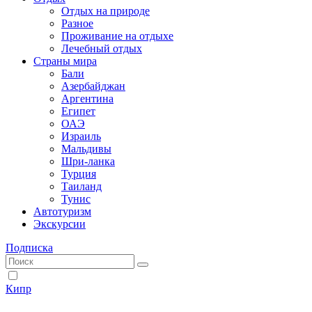
Отдых на природе
Разное
Проживание на отдыхе
Лечебный отдых
Страны мира
Бали
Азербайджан
Аргентина
Египет
ОАЭ
Израиль
Мальдивы
Шри-ланка
Турция
Таиланд
Тунис
Автотуризм
Экскурсии
Подписка
Кипр