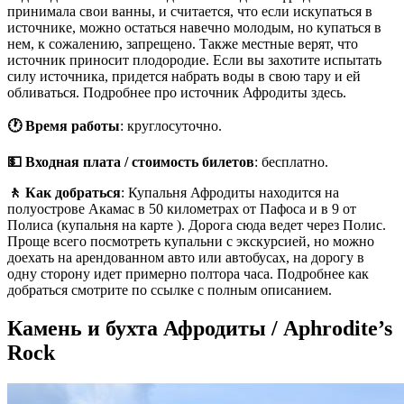
принимала свои ванны, и считается, что если искупаться в
источнике, можно остаться навечно молодым, но купаться в
нем, к сожалению, запрещено. Также местные верят, что
источник приносит плодородие. Если вы захотите испытать
силу источника, придется набрать воды в свою тару и ей
обливаться. Подробнее про источник Афродиты здесь.
🕐 Время работы
: круглосуточно.
💵 Входная плата / стоимость билетов
: бесплатно.
🚶 Как добраться
: Купальня Афродиты находится на
полуострове Акамас в 50 километрах от Пафоса и в 9 от
Полиса (купальня на карте ). Дорога сюда ведет через Полис.
Проще всего посмотреть купальни с экскурсией, но можно
доехать на арендованном авто или автобусах, на дорогу в
одну сторону идет примерно полтора часа. Подробнее как
добраться смотрите по ссылке с полным описанием.
Камень и бухта Афродиты / Aphrodite’s
Rock