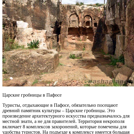
Царские гробницы в Пафосе
Туристы, отдыхающие в Пафосе, обязательно посещают
древний памятник культуры – Царские гробницы. Это
произведение архитектурного искусства предназначалось для
местной знати, а не для правителей. Территория некрополя
включает 8 комплексов захоронений, которые помечены для
удобства туристов. На подъезде к комплексу имеется большая