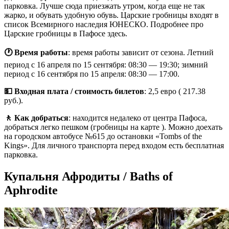
парковка. Лучше сюда приезжать утром, когда еще не так
жарко, и обувать удобную обувь. Царские гробницы входят в
список Всемирного наследия ЮНЕСКО. Подробнее про
Царские гробницы в Пафосе здесь.
🕐 Время работы
: время работы зависит от сезона. Летний
период с 16 апреля по 15 сентября: 08:30 — 19:30; зимний
период с 16 сентября по 15 апреля: 08:30 — 17:00.
💵 Входная плата / стоимость билетов
: 2,5 евро ( 217.38
руб.).
🚶 Как добраться
: находится недалеко от центра Пафоса,
добраться легко пешком (гробницы на карте ). Можно доехать
на городском автобусе №615 до остановки «Tombs of the
Kings». Для личного транспорта перед входом есть бесплатная
парковка.
Купальня Афродиты / Baths of
Aphrodite