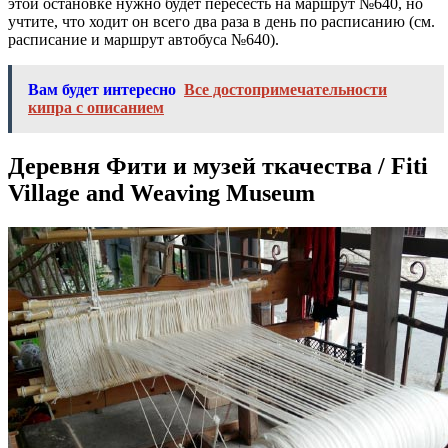
этой остановке нужно будет пересесть на маршрут №640, но
учтите, что ходит он всего два раза в день по расписанию (см.
расписание и маршрут автобуса №640).
Вам будет интересно
Все достопримечательности
кипра с описанием
Деревня Фити и музей ткачества / Fiti
Village and Weaving Museum