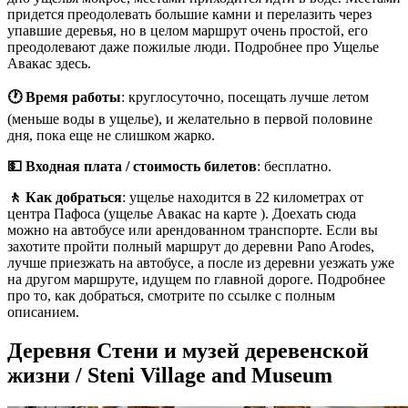
придется преодолевать большие камни и перелазить через
упавшие деревья, но в целом маршрут очень простой, его
преодолевают даже пожилые люди. Подробнее про Ущелье
Авакас здесь.
🕐 Время работы
: круглосуточно, посещать лучше летом
(меньше воды в ущелье), и желательно в первой половине
дня, пока еще не слишком жарко.
💵 Входная плата / стоимость билетов
: бесплатно.
🚶 Как добраться
: ущелье находится в 22 километрах от
центра Пафоса (ущелье Авакас на карте ). Доехать сюда
можно на автобусе или арендованном транспорте. Если вы
захотите пройти полный маршрут до деревни Pano Arodes,
лучше приезжать на автобусе, а после из деревни уезжать уже
на другом маршруте, идущем по главной дороге. Подробнее
про то, как добраться, смотрите по ссылке с полным
описанием.
Деревня Стени и музей деревенской
жизни / Steni Village and Museum