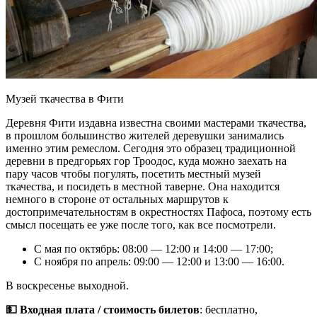
Музей ткачества в Фити
Деревня Фити издавна известна своими мастерами ткачества,
в прошлом большинство жителей деревушки занимались
именно этим ремеслом. Сегодня это образец традиционной
деревни в предгорьях гор Троодос, куда можно заехать на
пару часов чтобы погулять, посетить местный музей
ткачества, и посидеть в местной таверне. Она находится
немного в стороне от остальных маршрутов к
достопримечательностям в окрестностях Пафоса, поэтому есть
смысл посещать ее уже после того, как все посмотрели.
С мая по октябрь: 08:00 — 12:00 и 14:00 — 17:00;
С ноября по апрель: 09:00 — 12:00 и 13:00 — 16:00.
В воскресенье выходной.
💵 Входная плата / стоимость билетов
: бесплатно,