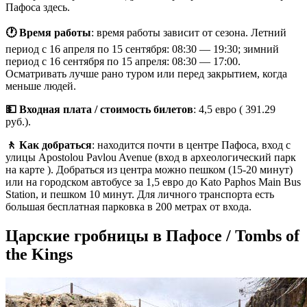
Пафоса здесь.
🕐 Время работы
: время работы зависит от сезона. Летний
период с 16 апреля по 15 сентября: 08:30 — 19:30; зимний
период с 16 сентября по 15 апреля: 08:30 — 17:00.
Осматривать лучше рано туром или перед закрытием, когда
меньше людей.
💵 Входная плата / стоимость билетов
: 4,5 евро ( 391.29
руб.).
🚶 Как добраться
: находится почти в центре Пафоса, вход с
улицы Apostolou Pavlou Avenue (вход в археологический парк
на карте ). Добраться из центра можно пешком (15-20 минут)
или на городском автобусе за 1,5 евро до Kato Paphos Main Bus
Station, и пешком 10 минут. Для личного транспорта есть
большая бесплатная парковка в 200 метрах от входа.
Царские гробницы в Пафосе / Tombs of
the Kings