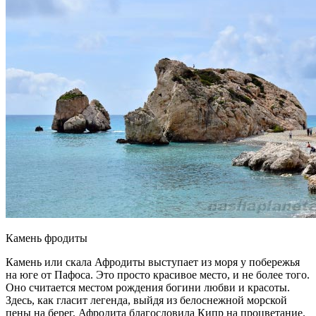
Камень фродиты
Камень или скала Афродиты выступает из моря у побережья
на юге от Пафоса. Это просто красивое место, и не более того.
Оно считается местом рождения богини любви и красоты.
Здесь, как гласит легенда, выйдя из белоснежной морской
пены на берег, Афродита благословила Кипр на процветание.