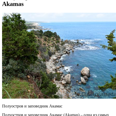
Akamas
Полуостров и заповедник Акамас
Полуостров и заповедник Акамас (Akamas) – одна из самых