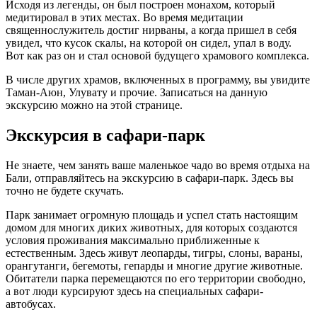
Исходя из легенды, он был построен монахом, который
медитировал в этих местах. Во время медитации
священнослужитель достиг нирваны, а когда пришел в себя
увидел, что кусок скалы, на которой он сидел, упал в воду.
Вот как раз он и стал основой будущего храмового комплекса.
В числе других храмов, включенных в программу, вы увидите
Таман-Аюн, Улувату и прочие. Записаться на данную
экскурсию можно на этой странице.
Экскурсия в сафари-парк
Не знаете, чем занять ваше маленькое чадо во время отдыха на
Бали, отправляйтесь на экскурсию в сафари-парк. Здесь вы
точно не будете скучать.
Парк занимает огромную площадь и успел стать настоящим
домом для многих диких животных, для которых создаются
условия проживания максимально приближенные к
естественным. Здесь живут леопарды, тигры, слоны, вараны,
орангутанги, бегемоты, гепарды и многие другие животные.
Обитатели парка перемещаются по его территории свободно,
а вот люди курсируют здесь на специальных сафари-
автобусах.