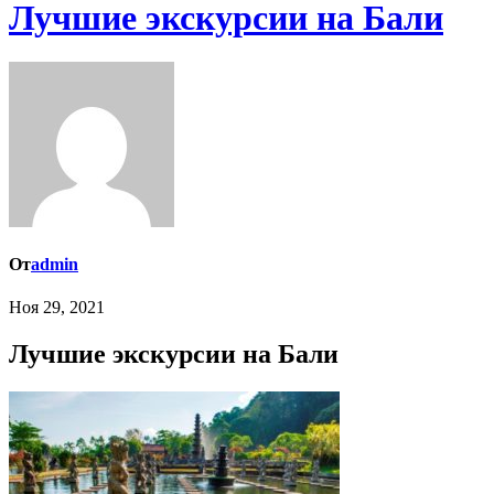
Лучшие экскурсии на Бали
От
admin
Ноя 29, 2021
Лучшие экскурсии на Бали