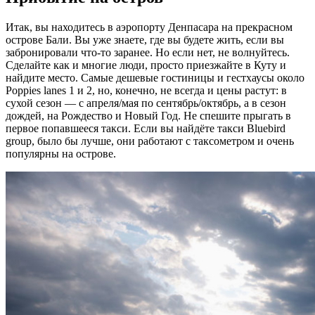
Итак, вы находитесь в аэропорту Денпасара на прекрасном
острове Бали. Вы уже знаете, где вы будете жить, если вы
забронировали что-то заранее. Но если нет, не волнуйтесь.
Сделайте как и многие люди, просто приезжайте в Куту и
найдите место. Самые дешевые гостиницы и гестхаусы около
Poppies lanes 1 и 2, но, конечно, не всегда и цены растут: в
сухой сезон — с апреля/мая по сентябрь/октябрь, а в сезон
дождей, на Рождество и Новый Год. Не спешите прыгать в
первое попавшееся такси. Если вы найдёте такси Bluebird
group, было бы лучше, они работают с таксометром и очень
популярны на острове.