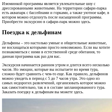
Изюминкой программы является увлекательные шоу с
дрессированными животными. На территории сафари-парка
есть аквапарк с бассейнами и горками, а также уютное кафе, в
котором можно отдохнуть после насыщенной программы.
Приобрести экскурсию в сафари-парк можно здесь.
Поездка к дельфинам
Дельфины – это настолько умные и общительные животные,
не восхищаться которыми просто невозможно. Если вы хотите
познакомиться с ними в естественной среде обитания, то
данная программа как раз для вас.
Экскурсия начинается ранним утром и длится всего несколько
часов. Но эмоции, которые вы испытаете во время тура,
сложно будет сравнить с чем-то еще. Как правило, дельфинов
можно увидеть в период с 5 до 7 часов утра. Это одно из
самых недорогих развлечений, организовать которое можно
как самостоятельно, так и в составе запланированного тура.
Заказать поездку к дельфинам вы можете здесь.