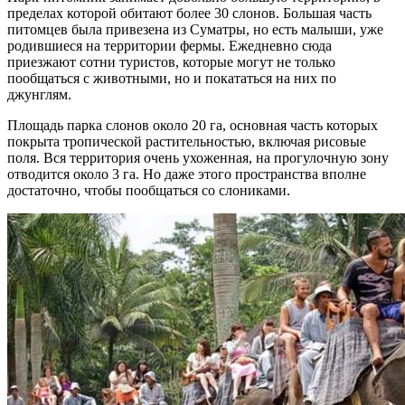
пределах которой обитают более 30 слонов. Большая часть
питомцев была привезена из Суматры, но есть малыши, уже
родившиеся на территории фермы. Ежедневно сюда
приезжают сотни туристов, которые могут не только
пообщаться с животными, но и покататься на них по
джунглям.
Площадь парка слонов около 20 га, основная часть которых
покрыта тропической растительностью, включая рисовые
поля. Вся территория очень ухоженная, на прогулочную зону
отводится около 3 га. Но даже этого пространства вполне
достаточно, чтобы пообщаться со слониками.