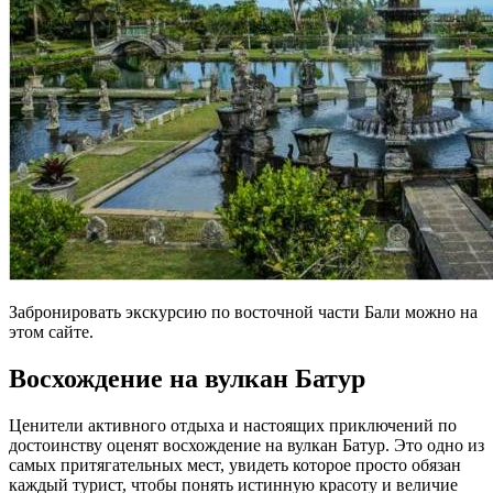
Забронировать экскурсию по восточной части Бали можно на
этом сайте.
Восхождение на вулкан Батур
Ценители активного отдыха и настоящих приключений по
достоинству оценят восхождение на вулкан Батур. Это одно из
самых притягательных мест, увидеть которое просто обязан
каждый турист, чтобы понять истинную красоту и величие