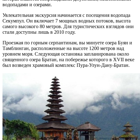
водопадами и озерами.
Увлекательная экскурсия начинается с посещения водопада
Секумпул. Он включает 7 мощных водных потоков, высота
самого высокого 80 метров. Для туристических взглядов они
стали доступны лишь в 2010 году.
Проезжая по горным серпантинам, вы минуете озера Буян и
Тамблинган, расположенные на высоте 1200 метров над
уровнем моря. Следующая остановка запланирована около
священного озера Братан, на побережье которого в XVII веке
был возведен храмовый комплекс Пура-Улун-Дану-Братан.