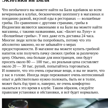
Что необычного вы можете найти на Бали вдобавок ко всем
вечеринкам в клубах, бесконечному шоппингу в магазинах и
поеданию разной, вкусной еды в ресторанах — волшебные
грибы. По сравнению с другими странами, грибы в
Индонезии являются законными и на Бали вы можете найти
магазины, с такими названиями, как: «Билет на Луну» и
«Волшебные грибы». У них даже есть доставка 24 часа.
Многие люди хотели бы попробовать, потому что это
абсолютно законно, но не забывайте о мерах
предосторожности. В магазине вы можете купить грибной
напиток или получить пачку свежих грибов за различную
цену. Обычно, она больше для иностранцев, они будут
просить около 80 — 100 тыс., но реальная цена составляет
около 20 — 30 тыс. рупий, попытайтесь торговаться.
И помните, что это очень серьезные вещи, и вы не знаете, что
у вас в голове. Иногда люди переживают очень интенсивный
опыт и действительно нужно полежать, быть не в толпе,
может быть бэд трип и, наверно, не очень комфортно
оказаться в это время в клубе. Таким образом, следуйте
правилам установки и обстановки, и всё будет нормально.