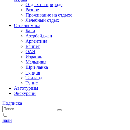
Отдых на природе
Разное
Проживание на отдыхе
Лечебный отдых
Страны мира
Бали
Азербайджан
Аргентина
Египет
ОАЭ
Израиль
Мальдивы
Шри-ланка
Турция
Таиланд
Тунис
Автотуризм
Экскурсии
Подписка
Бали