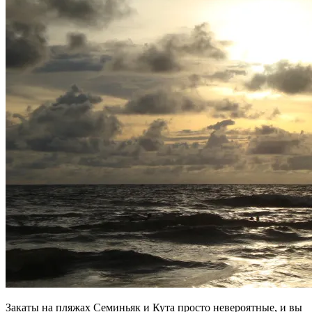
Закаты на пляжах Семиньяк и Кута просто невероятные, и вы