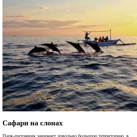
Сафари на слонах
Парк-питомник занимает довольно большую территорию, в