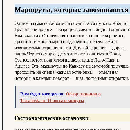
Маршруты, которые запоминаются
Одним из самых живописных считается путь по Военно-
Грузинской дороге — маршрут, соединяющий Тбилиси и
Владикавказ. Он невероятно красив: горные вершины,
крепости и монастыри соседствуют с перевалами и
извилистыми серпантинами. Другой вариант — дорога
вдоль Черного моря, где можно остановиться в Сочи,
Туапсе, потом подняться выше, к плато Лаго-Наки и
Адыгее. Эти маршруты по Кавказу на автомобиле лучше
проходить не спеша: каждая остановка — отдельная
история, а каждый поворот — вид, достойный открытки.
Вам будет интересно
Обзор отзывов о
Travelask.ru: Плюсы и минусы
Гастрономические остановки
Кавказ невозможно представить без еды: ароматные