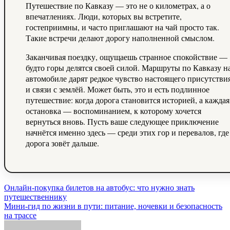
Путешествие по Кавказу — это не о километрах, а о
впечатлениях. Люди, которых вы встретите,
гостеприимны, и часто приглашают на чай просто так.
Такие встречи делают дорогу наполненной смыслом.
Заканчивая поездку, ощущаешь странное спокойствие —
будто горы делятся своей силой. Маршруты по Кавказу н
автомобиле дарят редкое чувство настоящего присутстви
и связи с землёй. Может быть, это и есть подлинное
путешествие: когда дорога становится историей, а каждая
остановка — воспоминанием, к которому хочется
вернуться вновь. Пусть ваше следующее приключение
начнётся именно здесь — среди этих гор и перевалов, где
дорога зовёт дальше.
Навигация
Онлайн-покупка билетов на автобус: что нужно знать
путешественнику
по
Мини‑гид по жизни в пути: питание, ночевки и безопасность
записям
на трассе