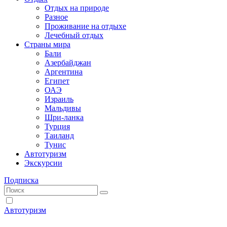
Отдых на природе
Разное
Проживание на отдыхе
Лечебный отдых
Страны мира
Бали
Азербайджан
Аргентина
Египет
ОАЭ
Израиль
Мальдивы
Шри-ланка
Турция
Таиланд
Тунис
Автотуризм
Экскурсии
Подписка
Автотуризм