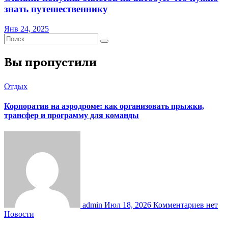
знать путешественнику
Янв 24, 2025
Вы пропустили
Отдых
Корпоратив на аэродроме: как организовать прыжки,
трансфер и программу для команды
admin
Июл 18, 2026
Комментариев нет
Новости