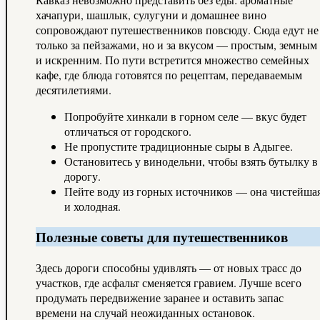
хачапури, шашлык, сулугуни и домашнее вино
сопровождают путешественников повсюду. Сюда едут не
только за пейзажами, но и за вкусом — простым, земным
и искренним. По пути встретится множество семейных
кафе, где блюда готовятся по рецептам, передаваемым
десятилетиями.
Попробуйте хинкали в горном селе — вкус будет
отличаться от городского.
Не пропустите традиционные сыры в Адыгее.
Остановитесь у винодельни, чтобы взять бутылку в
дорогу.
Пейте воду из горных источников — она чистейша
и холодная.
Полезные советы для путешественников
Здесь дороги способны удивлять — от новых трасс до
участков, где асфальт сменяется гравием. Лучше всего
продумать передвижение заранее и оставить запас
времени на случай неожиданных остановок.