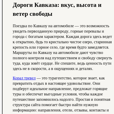
Дороги Кавказа: вкус, высота и
ветер свободы
Поездка по Кавказу на автомобиле — это возможность
увидеть первозданную природу, горные перевалы и
города с богатым характером. Каждая дорога здесь ведет
к открытию, будь то кристально чистое озеро, старинная
крепость или горное село, где время будто замедляется.
Маршруты по Кавказу на автомобиле дают чувство
полного контроля над путешествием и свободу свернуть
туда, куда зовёт сердце. Не спешите, ведь ценность пути
здесь не в скорости, а в ощущениях и деталях.
Корал тревел
— это турагентство, которое знает, как
превратить отдых в настоящее удовольствие. Они
подберут идеальное направление, предложат горящие
туры и обеспечат выгодные условия, чтобы каждое
путешествие запомнилось надолго. Простая и понятная
структура сайта помогает быстро найти нужную
информацию: направления, отели, отзывы, контакты и