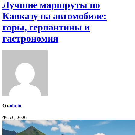
Лучшие маршруты по
Кавказу на автомобиле:
горы, серпантины и
гастрономия
От
admin
Фев 6, 2026