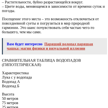
– Растительности, буйно разрастающейся вокруг.
– Цвете воды, меняющемся в зависимости от времени суток и
погоды.
Посещение этого места – это возможность отключиться от
повседневной суеты и погрузиться в мир природной
гармонии. Это шанс почувствовать себя частью чего-то
большего, чем мы сами.
Вам будет интересно
Парящий водопад парящая
чашка: магия физики и визуальной иллюзии
СРАВНИТЕЛЬНАЯ ТАБЛИЦА ВОДОПАДОВ
(ГИПОТЕТИЧЕСКАЯ)
Характеристика
Лука с у водопада
Водопад А
Водопад Б
Высота
50 метров
75 метров
25 метров