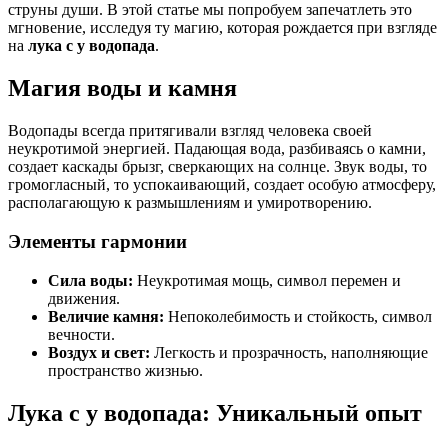
струны души. В этой статье мы попробуем запечатлеть это
мгновение, исследуя ту магию, которая рождается при взгляде
на
лука с у водопада
.
Магия воды и камня
Водопады всегда притягивали взгляд человека своей
неукротимой энергией. Падающая вода, разбиваясь о камни,
создает каскады брызг, сверкающих на солнце. Звук воды, то
громогласный, то успокаивающий, создает особую атмосферу,
располагающую к размышлениям и умиротворению.
Элементы гармонии
Сила воды:
Неукротимая мощь, символ перемен и
движения.
Величие камня:
Непоколебимость и стойкость, символ
вечности.
Воздух и свет:
Легкость и прозрачность, наполняющие
пространство жизнью.
Лука с у водопада: Уникальный опыт