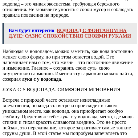
водопад – это живая экосистема, требующая бережного
отношения. Не забывайте уносить с собой мусор и соблюдать
правила поведения на природе.
Вам будет интересно
ВОДОПАД С ФОНТАНОМ НА
ДАЧЕ: ОАЗИС СПОКОЙСТВИЯ СВОИМИ РУКАМИ
Наблюдая за водопадом, можно заметить, как вода постоянно
меняет свою форму, но при этом остается водой. Это
напоминает нам о том, что жизнь – это постоянное движение
и изменение. Главное – сохранять свою суть, свою
внутреннюю гармонию. Именно эту гармонию можно найти,
созерцая
лука с у водопада
.
ЛУКА С У ВОДОПАДА: СИМФОНИЯ МГНОВЕНИЯ
Встреча с природой часто оставляет неизгладимые
впечатления, но когда эта встреча происходит в таком
уникальном месте, как водопад, она приобретает особую
глубину. Представьте себе: лука с у водопада, место, где мощь
стихии и тихая красота сливаются воедино. Это не просто
пейзаж, это переживание, которое затрагивает самые тонкие
струны души. В этой статье мы попробуем запечатлеть это