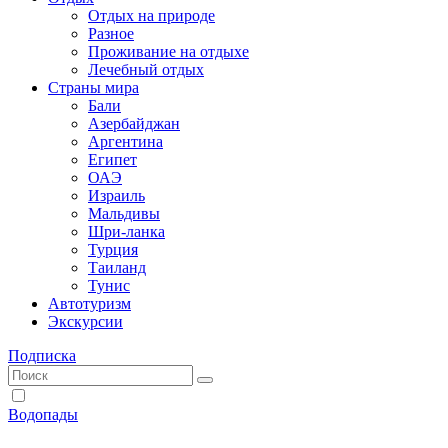
Отдых на природе
Разное
Проживание на отдыхе
Лечебный отдых
Страны мира
Бали
Азербайджан
Аргентина
Египет
ОАЭ
Израиль
Мальдивы
Шри-ланка
Турция
Таиланд
Тунис
Автотуризм
Экскурсии
Подписка
Водопады