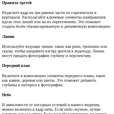
Правило третей
Разделите кадр на три равные части по горизонтали и
вертикали. Располагайте ключевые элементы изображения
вдоль этих линий или на их пересечениях. Это поможет
создать более сбалансированную и динамичную композицию.
Линии
Используйте ведущие линии, такие как реки, тропинки или
скалы, чтобы направить взгляд зрителя к водопаду. Линии
могут придать фотографии глубину и перспективу.
Передний план
Включите в композицию элементы переднего плана, такие
как камни, деревья или цветы. Это поможет добавить
глубины и интереса к фотографии;
Небо
В зависимости от погодных условий и вашего видения,
можно включить в кадр небо. Если небо скучное, лучше
оставить его за кадром. Если же небо интересное, то можно