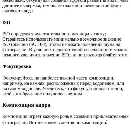
нескольких секунд) для создания эффекта размытия воды. Чем
длиннее выдержка, тем более гладкой и шелковистой будет
выглядеть вода.
ISO
ISO определяет чувствительность матрицы к свету;
Старайтесь использовать минимально возможное значение
ISO (обычно ISO 100), чтобы избежать появления шума на
фотографии. В условиях недостаточной освещенности можно
немного увеличить значение ISO, но не злоупотребляйте этим.
Фокусировка
Фокусируйтесь на наиболее важной части композиции,
например, на камнях, расположенных перед водопадом, или
на самом водопаде. Убедитесь, что фокус установлен точно,
чтобы изображение получилось четким.
Композиция кадра
Композиция играет важную роль в создании привлекательных
фотографий. Вот несколько советов по композиции⁚