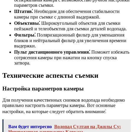
параметров съемки.
Штатив⁚
Необходим для обеспечения стабильности
камеры при съемке с длинной выдержкой.
Объективы⁚
Широкоугольный объектив для съемки
пейзажей и телеобъектив для съемки деталей водопада.
Фильтры⁚
Поляризационный фильтр для уменьшения
бликов и нейтральный фильтр для увеличения времени
выдержки.
Пульт дистанционного управления⁚
Поможет избежать
сотрясения камеры при нажатии на кнопку спуска
затвора.
Технические аспекты съемки
Настройка параметров камеры
Для получения качественных снимков водопада необходимо
правильно настроить параметры камеры. Вот основные
настройки, на которые следует обратить внимание⁚
Вам будет интересно
Водопад Султан на Джилы Су:
Неизведанная жемчужина Кавказа