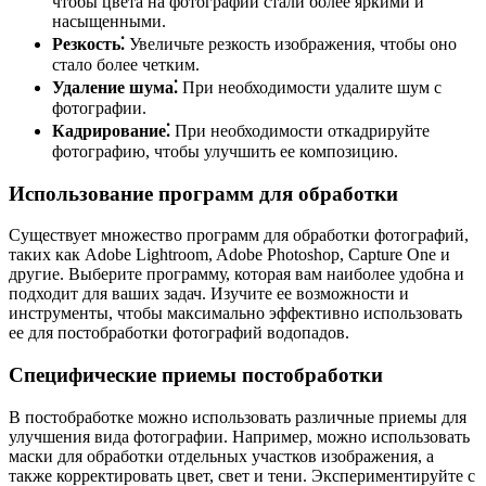
чтобы цвета на фотографии стали более яркими и
насыщенными.
Резкость⁚
Увеличьте резкость изображения, чтобы оно
стало более четким.
Удаление шума⁚
При необходимости удалите шум с
фотографии.
Кадрирование⁚
При необходимости откадрируйте
фотографию, чтобы улучшить ее композицию.
Использование программ для обработки
Существует множество программ для обработки фотографий,
таких как Adobe Lightroom, Adobe Photoshop, Capture One и
другие. Выберите программу, которая вам наиболее удобна и
подходит для ваших задач. Изучите ее возможности и
инструменты, чтобы максимально эффективно использовать
ее для постобработки фотографий водопадов.
Специфические приемы постобработки
В постобработке можно использовать различные приемы для
улучшения вида фотографии. Например, можно использовать
маски для обработки отдельных участков изображения, а
также корректировать цвет, свет и тени. Экспериментируйте с