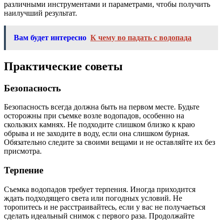
различными инструментами и параметрами, чтобы получить
наилучший результат.
Вам будет интересно
К чему во падать с водопада
Практические советы
Безопасность
Безопасность всегда должна быть на первом месте. Будьте
осторожны при съемке возле водопадов, особенно на
скользких камнях. Не подходите слишком близко к краю
обрыва и не заходите в воду, если она слишком бурная.
Обязательно следите за своими вещами и не оставляйте их без
присмотра.
Терпение
Съемка водопадов требует терпения. Иногда приходится
ждать подходящего света или погодных условий. Не
торопитесь и не расстраивайтесь, если у вас не получаеться
сделать идеальный снимок с первого раза. Продолжайте