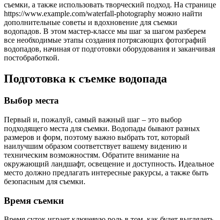
съемки, а также использовать творческий подход. На странице
https://www.example.com/waterfall-photography можно найти
дополнительные советы и вдохновение для съемки
водопадов. В этом мастер-классе мы шаг за шагом разберем
все необходимые этапы создания потрясающих фотографий
водопадов, начиная от подготовки оборудования и заканчивая
постобработкой.
Подготовка к съемке водопада
Выбор места
Первый и, пожалуй, самый важный шаг – это выбор
подходящего места для съемки. Водопады бывают разных
размеров и форм, поэтому важно выбрать тот, который
наилучшим образом соответствует вашему видению и
техническим возможностям. Обратите внимание на
окружающий ландшафт, освещение и доступность. Идеальное
место должно предлагать интересные ракурсы, а также быть
безопасным для съемки.
Время съемки
Время суток играет ключевую роль в том, как будет выглядеть