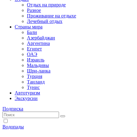
Отдых на природе
Разное
Проживание на отдыхе
Лечебный отдых
Страны мира
Бали
Азербайджан
Аргентина
Египет
ОАЭ
Израиль
Мальдивы
Шри-ланка
Турция
Таиланд
Тунис
Автотуризм
Экскурсии
Подписка
Водопады