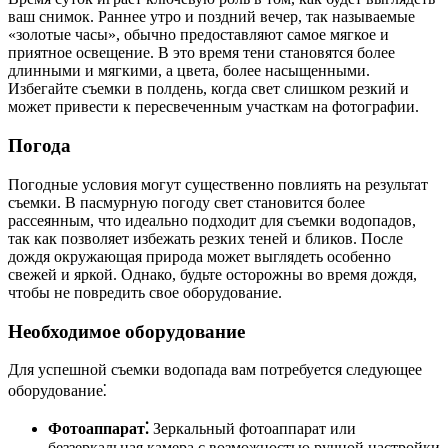
ваш снимок. Раннее утро и поздний вечер, так называемые
«золотые часы», обычно предоставляют самое мягкое и
приятное освещение. В это время тени становятся более
длинными и мягкими, а цвета, более насыщенными.
Избегайте съемки в полдень, когда свет слишком резкий и
может привести к пересвеченным участкам на фотографии.
Погода
Погодные условия могут существенно повлиять на результат
съемки. В пасмурную погоду свет становится более
рассеянным, что идеально подходит для съемки водопадов,
так как позволяет избежать резких теней и бликов. После
дождя окружающая природа может выглядеть особенно
свежей и яркой. Однако, будьте осторожны во время дождя,
чтобы не повредить свое оборудование.
Необходимое оборудование
Для успешной съемки водопада вам потребуется следующее
оборудование⁚
Фотоаппарат⁚
Зеркальный фотоаппарат или
беззеркальная камера с возможностью ручной настройки