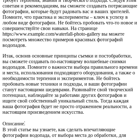
требует терпения, знаний и творческого подхода. Следуя этим
советам и рекомендациям, вы сможете создавать потрясающие
фотографии, которые будут радовать вас и ваших зрителей.
Помните, что практика и эксперименты – ключ к успеху в
любом виде фотографии. Не бойтесь пробовать что-то новое и
совершенствуйте свои навыки. На странице
https://www.example.com/waterfall-photo-gallery вы можете
посмотреть множество примеров красивых фотографий
водопадов.
Итак, освоив основные принципы съемки и постобработки,
вы сможете создавать по-настоящему волшебные снимки
водопадов. Помните о важности выбора правильного времени
и места, использования подходящего оборудования, а также о
необходимости терпения и экспериментов. Не бойтесь
пробовать новые техники и подходы, и ваши фотографии
станут настоящими шедеврами. Развивайте свой творческий
потенциал, наблюдайте за работами других фотографов и
ищите свой собственный уникальный стиль. Тогда каждая
ваша фотография будет не просто отражением реальности, а
настоящим произведением искусства.
Описание⁚
В этой статье вы узнаете, как сделать впечатляющие
фотографии водопада, от выбора места до обработки, для