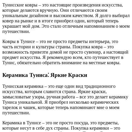
Тунисские ковры – это настоящие произведения искусства,
которые делаются вручную. Они отличаются своим
уникальным дизайном и высоким качеством. Я долго выбирал
ковер на рынке и в итоге приобрел один, который теперь
украшает мой дом. Это стало отличным напоминанием о моем
путешествии.
Ковры в Тунисе – это не просто предметы интерьера, это
часть истории и культуры страны. Покупка ковра – это
возможность привезти домой не просто сувенир, а настоящий
предмет искусства. Я рекомендую всем, кто путешествует в
Тунис, обязательно обратить внимание на местные ковры.
Керамика Туниса⁚ Яркие Краски
Тунисская керамика – это еще один вид традиционного
искусства, которым славится страна. Яркие краски,
замысловатые узоры, ручная работа – все это делает керамику
Туниса уникальной. Я приобрел несколько керамических
тарелок и чашек, которые теперь напоминают мне о моем
путешествии.
Керамика в Тунисе – это не просто посуда, это предметы,
которые несут в себе дух страны. Покупка керамики – это