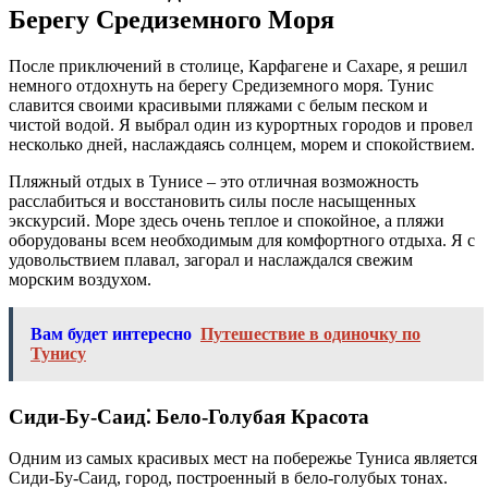
Берегу Средиземного Моря
После приключений в столице, Карфагене и Сахаре, я решил
немного отдохнуть на берегу Средиземного моря. Тунис
славится своими красивыми пляжами с белым песком и
чистой водой. Я выбрал один из курортных городов и провел
несколько дней, наслаждаясь солнцем, морем и спокойствием.
Пляжный отдых в Тунисе – это отличная возможность
расслабиться и восстановить силы после насыщенных
экскурсий. Море здесь очень теплое и спокойное, а пляжи
оборудованы всем необходимым для комфортного отдыха. Я с
удовольствием плавал, загорал и наслаждался свежим
морским воздухом.
Вам будет интересно
Путешествие в одиночку по
Тунису
Сиди-Бу-Саид⁚ Бело-Голубая Красота
Одним из самых красивых мест на побережье Туниса является
Сиди-Бу-Саид, город, построенный в бело-голубых тонах.