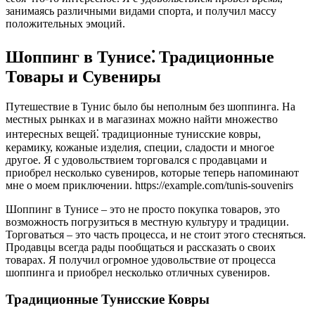
занимаясь различными видами спорта, и получил массу
положительных эмоций.
Шоппинг в Тунисе⁚ Традиционные
Товары и Сувениры
Путешествие в Тунис было бы неполным без шоппинга. На
местных рынках и в магазинах можно найти множество
интересных вещей⁚ традиционные тунисские ковры,
керамику, кожаные изделия, специи, сладости и многое
другое. Я с удовольствием торговался с продавцами и
приобрел несколько сувениров, которые теперь напоминают
мне о моем приключении. https://example.com/tunis-souvenirs
Шоппинг в Тунисе – это не просто покупка товаров, это
возможность погрузиться в местную культуру и традиции.
Торговаться – это часть процесса, и не стоит этого стесняться.
Продавцы всегда рады пообщаться и рассказать о своих
товарах. Я получил огромное удовольствие от процесса
шоппинга и приобрел несколько отличных сувениров.
Традиционные Тунисские Ковры