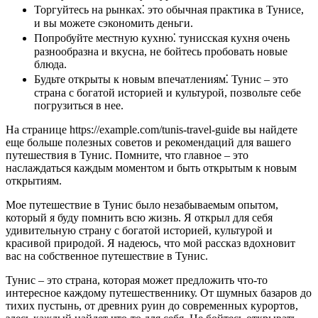
Торгуйтесь на рынках⁚ это обычная практика в Тунисе,
и вы можете сэкономить деньги.
Попробуйте местную кухню⁚ тунисская кухня очень
разнообразна и вкусна, не бойтесь пробовать новые
блюда.
Будьте открыты к новым впечатлениям⁚ Тунис – это
страна с богатой историей и культурой, позвольте себе
погрузиться в нее.
На странице https://example.com/tunis-travel-guide вы найдете
еще больше полезных советов и рекомендаций для вашего
путешествия в Тунис. Помните, что главное – это
наслаждаться каждым моментом и быть открытым к новым
открытиям.
Мое путешествие в Тунис было незабываемым опытом,
который я буду помнить всю жизнь. Я открыл для себя
удивительную страну с богатой историей, культурой и
красивой природой. Я надеюсь, что мой рассказ вдохновит
вас на собственное путешествие в Тунис.
Тунис – это страна, которая может предложить что-то
интересное каждому путешественнику. От шумных базаров до
тихих пустынь, от древних руин до современных курортов,