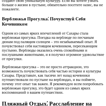
создают свою уникальную культуру. Если вы хотите узнать
больше о жизни в пустыне, обязательно посетите оазис, вы не
пожалеете.
Верблюжья Прогулка⁚ Почувствуй Себя
Кочевником
Одним из самых ярких впечатлений от Сахары стала
верблюжья прогулка. Поездка на верблюде по песчаным
дюнам под палящим солнцем – это незабываемый опыт. Я
почувствовал себя настоящим кочевником, пересекающим
пустыню. Верблюды оказались очень спокойными и
послушными животными, и я получил огромное удовольствие
от прогулки.
Верблюжья прогулка – это не просто аттракцион, это
возможность почувствовать себя частью истории и культуры
Сахары. Представьте, как тысячи лет назад кочевники
путешествовали по пустыне на верблюдах, и вы поймете,
почему этот опыт так важен. Я рекомендую всем попробовать
верблюжью прогулку, это будет одним из самых ярких
воспоминаний о вашем путешествии.
Пляжный Отдых⁚ Расслабление на