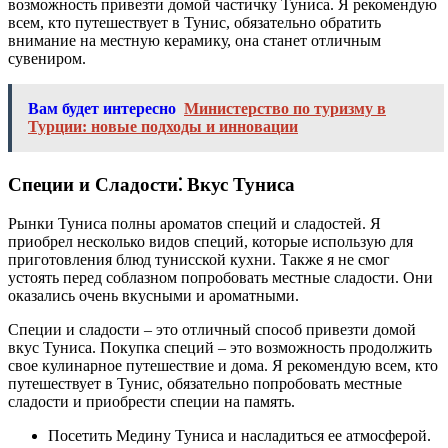
возможность привезти домой частичку Туниса. Я рекомендую
всем, кто путешествует в Тунис, обязательно обратить
внимание на местную керамику, она станет отличным
сувениром.
Вам будет интересно
Министерство по туризму в
Турции: новые подходы и инновации
Специи и Сладости⁚ Вкус Туниса
Рынки Туниса полны ароматов специй и сладостей. Я
приобрел несколько видов специй, которые использую для
приготовления блюд тунисской кухни. Также я не смог
устоять перед соблазном попробовать местные сладости. Они
оказались очень вкусными и ароматными.
Специи и сладости – это отличный способ привезти домой
вкус Туниса. Покупка специй – это возможность продолжить
свое кулинарное путешествие и дома. Я рекомендую всем, кто
путешествует в Тунис, обязательно попробовать местные
сладости и приобрести специи на память.
Посетить Медину Туниса и насладиться ее атмосферой.