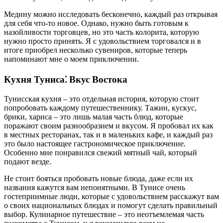
Медину можно исследовать бесконечно, каждый раз открывая
для себя что-то новое. Однако, нужно быть готовым к
назойливости торговцев, но это часть колорита, которую
нужно просто принять. Я с удовольствием торговался и в
итоге приобрел несколько сувениров, которые теперь
напоминают мне о моем приключении.
Кухня Туниса⁚ Вкус Востока
Тунисская кухня – это отдельная история, которую стоит
попробовать каждому путешественнику. Тажин, кускус,
брики, хариса – это лишь малая часть блюд, которые
поражают своим разнообразием и вкусом. Я пробовал их как
в местных ресторанах, так и в маленьких кафе, и каждый раз
это было настоящее гастрономическое приключение.
Особенно мне понравился свежий мятный чай, который
подают везде.
Не стоит бояться пробовать новые блюда, даже если их
названия кажутся вам непонятными. В Тунисе очень
гостеприимные люди, которые с удовольствием расскажут вам
о своих национальных блюдах и помогут сделать правильный
выбор. Кулинарное путешествие – это неотъемлемая часть