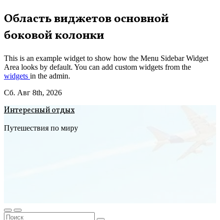
Перейти
Область виджетов основной
к
боковой колонки
содержимому
This is an example widget to show how the Menu Sidebar Widget
Area looks by default. You can add custom widgets from the
widgets
in the admin.
Сб. Авг 8th, 2026
Интересный отдых
Путешествия по миру