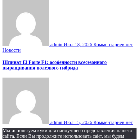
admin
Июл 18, 2026
Комментариев нет
Новости
Шпинат El Forte F1: особенности всесезонного
выращивания полезного гибрида
admin
Июл 15, 2026
Комментариев нет
Мы используем куки для наилучшего представления нашего
сайта. Если Вы продолжите использовать сайт, мы будем