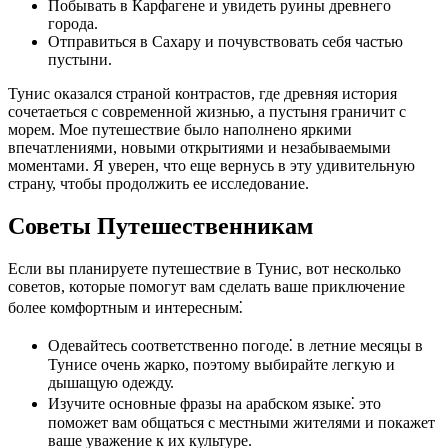
Побывать в Карфагене и увидеть руины древнего
города.
Отправиться в Сахару и почувствовать себя частью
пустыни.
Тунис оказался страной контрастов, где древняя история
сочетаеться с современной жизнью, а пустыня граничит с
морем. Мое путешествие было наполнено яркими
впечатлениями, новыми открытиями и незабываемыми
моментами. Я уверен, что еще вернусь в эту удивительную
страну, чтобы продолжить ее исследование.
Советы Путешественникам
Если вы планируете путешествие в Тунис, вот несколько
советов, которые помогут вам сделать ваше приключение
более комфортным и интересным⁚
Одевайтесь соответственно погоде⁚ в летние месяцы в
Тунисе очень жарко, поэтому выбирайте легкую и
дышащую одежду.
Изучите основные фразы на арабском языке⁚ это
поможет вам общаться с местными жителями и покажет
ваше уважение к их культуре.