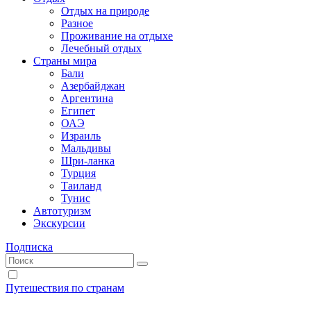
Отдых на природе
Разное
Проживание на отдыхе
Лечебный отдых
Страны мира
Бали
Азербайджан
Аргентина
Египет
ОАЭ
Израиль
Мальдивы
Шри-ланка
Турция
Таиланд
Тунис
Автотуризм
Экскурсии
Подписка
Путешествия по странам