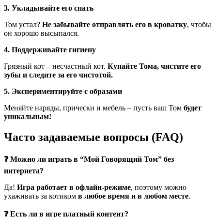
3. Укладывайте его спать
Том устал?
Не забывайте отправлять его в кроватку
, чтобы
он хорошо высыпался.
4. Поддерживайте гигиену
Грязный кот – несчастный кот.
Купайте Тома, чистите его
зубы и следите за его чистотой.
5. Экспериментируйте с образами
Меняйте наряды, прически и мебель – пусть ваш Том
будет
уникальным!
Часто задаваемые вопросы (FAQ)
❓ Можно ли играть в “Мой Говорящий Том” без
интернета?
Да!
Игра работает в офлайн-режиме
, поэтому можно
ухаживать за котиком
в любое время и в любом месте
.
❓ Есть ли в игре платный контент?