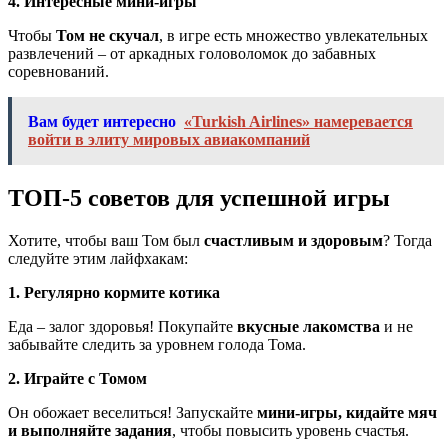
4. Интересные мини-игры
Чтобы
Том не скучал
, в игре есть множество увлекательных
развлечений – от аркадных головоломок до забавных
соревнований.
Вам будет интересно
«Turkish Airlines» намеревается
войти в элиту мировых авиакомпаний
ТОП-5 советов для успешной игры
Хотите, чтобы ваш Том был
счастливым и здоровым
? Тогда
следуйте этим лайфхакам:
1. Регулярно кормите котика
Еда – залог здоровья! Покупайте
вкусные лакомства
и не
забывайте следить за уровнем голода Тома.
2. Играйте с Томом
Он обожает веселиться! Запускайте
мини-игры, кидайте мяч
и выполняйте задания
, чтобы повысить уровень счастья.