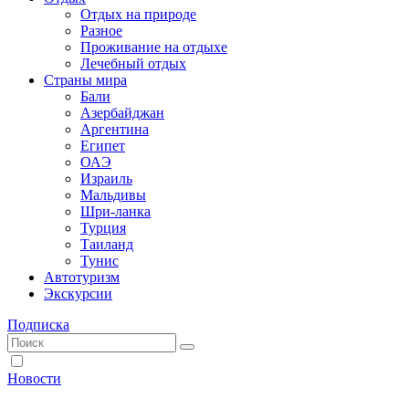
Отдых на природе
Разное
Проживание на отдыхе
Лечебный отдых
Страны мира
Бали
Азербайджан
Аргентина
Египет
ОАЭ
Израиль
Мальдивы
Шри-ланка
Турция
Таиланд
Тунис
Автотуризм
Экскурсии
Подписка
Новости