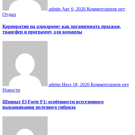
admin
Авг 6, 2026
Комментариев нет
Отдых
Корпоратив на аэродроме: как организовать прыжки,
трансфер и программу для команды
admin
Июл 18, 2026
Комментариев нет
Новости
Шпинат El Forte F1: особенности всесезонного
выращивания полезного гибрида