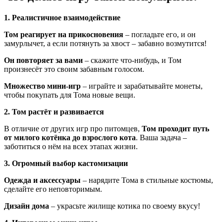
1. Реалистичное взаимодействие
Том реагирует на прикосновения
– погладьте его, и он
замурлычет, а если потянуть за хвост – забавно возмутится!
Он повторяет за вами
– скажите что-нибудь, и Том
произнесёт это своим забавным голосом.
Множество мини-игр
– играйте и зарабатывайте монеты,
чтобы покупать для Тома новые вещи.
2. Том растёт и развивается
В отличие от других игр про питомцев,
Том проходит путь
от милого котёнка до взрослого кота
. Ваша задача –
заботиться о нём на всех этапах жизни.
3. Огромный выбор кастомизации
Одежда и аксессуары
– нарядите Тома в стильные костюмы,
сделайте его неповторимым.
Дизайн дома
– украсьте жилище котика по своему вкусу!