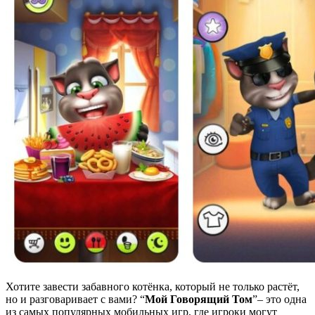
Хотите завести забавного котёнка, который не только растёт,
но и разговаривает с вами? “
Мой Говорящий Том
”– это одна
из самых популярных мобильных игр, где игроки могут