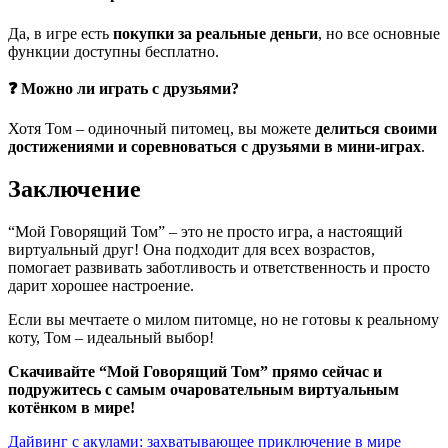
Да, в игре есть
покупки за реальные деньги
, но все основные
функции доступны бесплатно.
❓ Можно ли играть с друзьями?
Хотя Том – одиночный питомец, вы можете
делиться своими
достижениями и соревноваться с друзьями в мини-играх
.
Заключение
“Мой Говорящий Том” – это не просто игра, а настоящий
виртуальный друг! Она подходит для всех возрастов,
помогает развивать заботливость и ответственность и просто
дарит хорошее настроение.
Если вы мечтаете о милом питомце, но не готовы к реальному
коту, Том – идеальный выбор!
Скачивайте “Мой Говорящий Том” прямо сейчас и
подружитесь с самым очаровательным виртуальным
котёнком в мире!
Навигация
Дайвинг с акулами: захватывающее приключение в мире