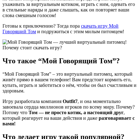
ухаживать за виртуальным котиком, играть с ним, одевать его
в стильные наряды и даже слышать, как он повторяет ваши
слова смешным голосом!
Готовы к приключению? Тогда пора
скачать игру Мой
Говорящий Том
и подружиться с этим милым питомцем!
Что такое “Мой Говорящий Том”?
“Мой Говорящий Том” – это виртуальный питомец, который
живёт прямо в вашем телефоне! Вам предстоит кормить его,
купать, играть и заботиться о нём, чтобы он был счастливым и
здоровым.
Игру разработала компания
Outfit7
, и она моментально
завоевала сердца миллионов игроков по всему миру. Почему?
Потому что
Том — не просто котик, а настоящий друг
,
который реагирует на ваши действия и даже
разговаривает с
вами!
Что делает игру такой популярной?