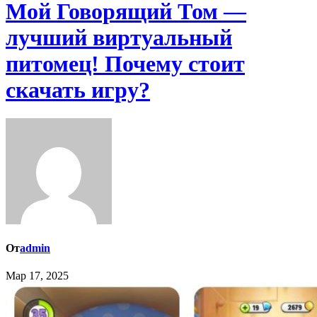
Мой Говорящий Том —
лучший виртуальный
питомец! Почему стоит
скачать игру?
От
admin
Мар 17, 2025