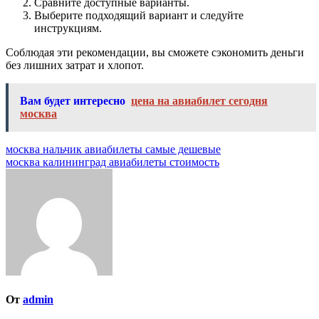
Сравните доступные варианты.
Выберите подходящий вариант и следуйте
инструкциям.
Соблюдая эти рекомендации, вы сможете сэкономить деньги
без лишних затрат и хлопот.
Вам будет интересно
цена на авиабилет сегодня
москва
Навигация
москва нальчик авиабилеты самые дешевые
москва калининград авиабилеты стоимость
по
записям
От
admin