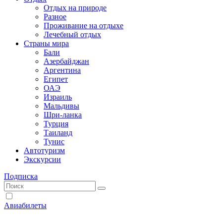
Отдых на природе
Разное
Проживание на отдыхе
Лечебный отдых
Страны мира
Бали
Азербайджан
Аргентина
Египет
ОАЭ
Израиль
Мальдивы
Шри-ланка
Турция
Таиланд
Тунис
Автотуризм
Экскурсии
Подписка
Авиабилеты