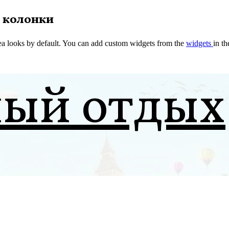
 колонки
a looks by default. You can add custom widgets from the
widgets
in t
ный отдых