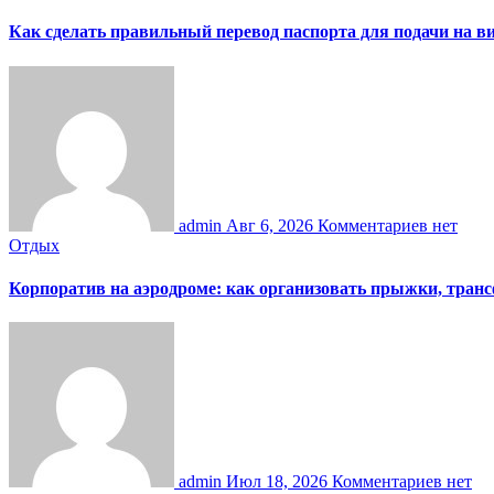
Как сделать правильный перевод паспорта для подачи на 
admin
Авг 6, 2026
Комментариев нет
Отдых
Корпоратив на аэродроме: как организовать прыжки, тран
admin
Июл 18, 2026
Комментариев нет