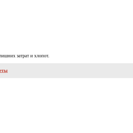
лишних затрат и хлопот.
леты