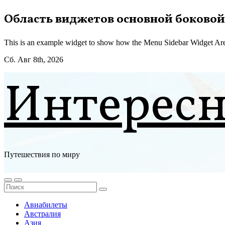
Перейти
Область виджетов основной боковой
к
содержимому
This is an example widget to show how the Menu Sidebar Widget Are
Сб. Авг 8th, 2026
Интерес
Путешествия по миру
Авиабилеты
Австралия
Азия