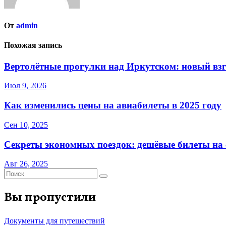
От
admin
Похожая запись
Вертолётные прогулки над Иркутском: новый взг
Июл 9, 2026
Как изменились цены на авиабилеты в 2025 году
Сен 10, 2025
Секреты экономных поездок: дешёвые билеты на с
Авг 26, 2025
Вы пропустили
Документы для путешествий