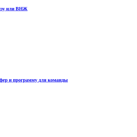
визу или ВНЖ
сфер и программу для команды