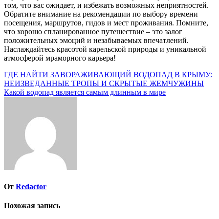
том, что вас ожидает, и избежать возможных неприятностей.
Обратите внимание на рекомендации по выбору времени
посещения, маршрутов, гидов и мест проживания. Помните,
что хорошо спланированное путешествие – это залог
положительных эмоций и незабываемых впечатлений.
Наслаждайтесь красотой карельской природы и уникальной
атмосферой мраморного карьера!
Навигация
ГДЕ НАЙТИ ЗАВОРАЖИВАЮЩИЙ ВОДОПАД В КРЫМУ:
НЕИЗВЕДАННЫЕ ТРОПЫ И СКРЫТЫЕ ЖЕМЧУЖИНЫ
по
Какой водопад является самым длинным в мире
записям
От
Redactor
Похожая запись