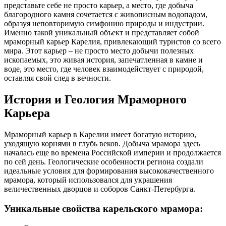
представьте себе не просто карьер, а место, где добыча
благородного камня сочетается с живописным водопадом,
образуя неповторимую симфонию природы и индустрии.
Именно такой уникальный объект и представляет собой
мраморный карьер Карелия, привлекающий туристов со всего
мира. Этот карьер – не просто место добычи полезных
ископаемых, это живая история, запечатленная в камне и
воде, это место, где человек взаимодействует с природой,
оставляя свой след в вечности.
История и Геология Мраморного
Карьера
Мраморный карьер в Карелии имеет богатую историю,
уходящую корнями в глубь веков. Добыча мрамора здесь
началась еще во времена Российской империи и продолжается
по сей день. Геологические особенности региона создали
идеальные условия для формирования высококачественного
мрамора, который использовался для украшения
величественных дворцов и соборов Санкт-Петербурга.
Уникальные свойства карельского мрамора: