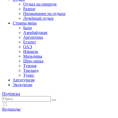
Отдых на природе
Разное
Проживание на отдыхе
Лечебный отдых
Страны мира
Бали
Азербайджан
Аргентина
Египет
ОАЭ
Израиль
Мальдивы
Шри-ланка
Турция
Таиланд
Тунис
Автотуризм
Экскурсии
Подписка
Водопады