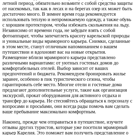
летний период, обязательно возьмите с собой средства защиты
от насекомых, так как в лесах и на берегах озер их может быть
достаточно много. В зимнее время года рекомендуется
использовать теплую и непромокаемую одежду, а также обувь
с хорошим протектором, чтобы избежать скольжения на льду.
Независимо от времени года, не забудьте взять с собой
фотоаппарат, чтобы запечатлеть красоту карельской природы
и уникальные виды мраморного карьера. Снимки, сделанные
в этом месте, станут отличным напоминанием о вашем
путешествии и вдохновят вас на новые открытия.
Размещение вблизи мраморного карьера представлено
различными вариантами: от уютных гостевых домов до
комфортабельных отелей. Выбор зависит от ваших
предпочтений и бюджета. Рекомендуем бронировать жилье
заранее, особенно в пик туристического сезона, чтобы
гарантировать себе место. Многие отели и гостевые дома
предлагают дополнительные услуги, такие как организация
экскурсий, прокат оборудования для активного отдыха и
трансфер до карьера. Не стесняйтесь обращаться к персоналу с
вопросами и просьбами, они всегда рады помочь вам сделать
ваше пребывание максимально комфортным.
Наконец, прежде чем отправиться в путешествие, изучите
отзывы других туристов, которые уже посетили мраморный
карьер Карелия. Это поможет вам получить представление о