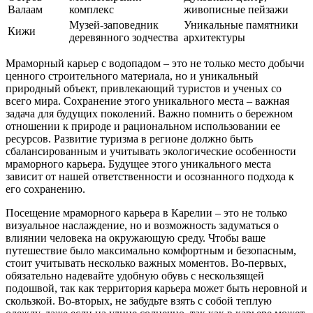
Валаам
комплекс
живописные пейзажи
Музей-заповедник
Уникальные памятники
Кижи
деревянного зодчества
архитектуры
Мраморный карьер с водопадом – это не только место добычи
ценного строительного материала, но и уникальный
природный объект, привлекающий туристов и ученых со
всего мира. Сохранение этого уникального места – важная
задача для будущих поколений. Важно помнить о бережном
отношении к природе и рациональном использовании ее
ресурсов. Развитие туризма в регионе должно быть
сбалансированным и учитывать экологические особенности
мраморного карьера. Будущее этого уникального места
зависит от нашей ответственности и осознанного подхода к
его сохранению.
Посещение мраморного карьера в Карелии – это не только
визуальное наслаждение, но и возможность задуматься о
влиянии человека на окружающую среду. Чтобы ваше
путешествие было максимально комфортным и безопасным,
стоит учитывать несколько важных моментов. Во-первых,
обязательно надевайте удобную обувь с нескользящей
подошвой, так как территория карьера может быть неровной и
скользкой. Во-вторых, не забудьте взять с собой теплую