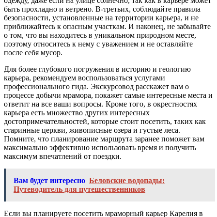
одежду, даже если на улице солнечно, так как в карьере может
быть прохладно и ветрено. В-третьих, соблюдайте правила
безопасности, установленные на территории карьера, и не
приближайтесь к опасным участкам. И наконец, не забывайте
о том, что вы находитесь в уникальном природном месте,
поэтому относитесь к нему с уважением и не оставляйте
после себя мусор.
Для более глубокого погружения в историю и геологию
карьера, рекомендуем воспользоваться услугами
профессионального гида. Экскурсовод расскажет вам о
процессе добычи мрамора, покажет самые интересные места и
ответит на все ваши вопросы. Кроме того, в окрестностях
карьера есть множество других интересных
достопримечательностей, которые стоит посетить, таких как
старинные церкви, живописные озера и густые леса.
Помните, что планирование маршрута заранее поможет вам
максимально эффективно использовать время и получить
максимум впечатлений от поездки.
Вам будет интересно
Беловские водопады:
Путеводитель для путешественников
Если вы планируете посетить мраморный карьер Карелия в