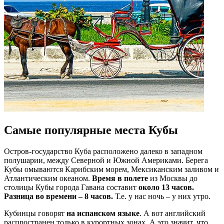
Самые популярные места Кубы
Остров-государство Куба расположено далеко в западном
полушарии, между Северной и Южной Америками. Берега
Кубы омываются Карибским морем, Мексиканским заливом и
Атлантическим океаном.
Время в полете
из Москвы до
столицы Кубы города Гавана составит
около 13 часов.
Разница во времени – 8 часов.
Т.е. у нас ночь – у них утро.
Кубинцы говорят
на испанском языке
. А вот английский
распространен только в курортных зонах. А это значит, что