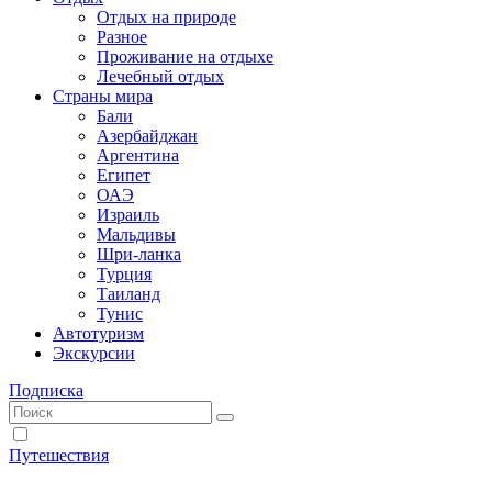
Отдых на природе
Разное
Проживание на отдыхе
Лечебный отдых
Страны мира
Бали
Азербайджан
Аргентина
Египет
ОАЭ
Израиль
Мальдивы
Шри-ланка
Турция
Таиланд
Тунис
Автотуризм
Экскурсии
Подписка
Путешествия