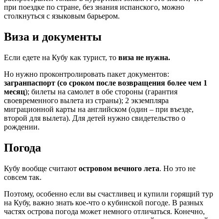
при поездке по стране, без знания испанского, можно
столкнуться с языковым барьером.
Виза и документы
Если едете на Кубу как турист, то
виза не нужна.
Но нужно проконтролировать пакет документов:
загранпаспорт (со сроком после возвращения более чем 1
месяц
); билеты на самолет в обе стороны (гарантия
своевременного вылета из страны); 2 экземпляра
миграционной карты на английском (один – при въезде,
второй для вылета). Для детей нужно свидетельство о
рождении.
Погода
Кубу вообще считают
островом вечного лета
. Но это не
совсем так.
Поэтому, особенно если вы счастливец и купили горящий тур
на Кубу, важно знать кое-что о кубинской погоде. В разных
частях острова погода может немного отличаться. Конечно,