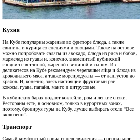
Кухня
На Кубе популярны жареные во фритюре блюда, а также
свинина и курица со специями и овощами. Также на острове
можно попробовать салаты из авокадо, блюда из риса и бобов,
мармелад из гуавы и, конечно, знаменитый кубинский
сэндвич с ветчиной, жареной свининой и сыром. Из
деликатесов на Кубе рекомендуем черепашьи яйца и блюда из
крокодильего мяса, а также морепродукты — от лангустов до
крабов. И, конечно, здесь настоящий фруктовый рай —
кокосы, гуава, папайя, манго и цитрусовые.
В кубинских барах подают коктейли, ром и легкие снэки.
Рестораны есть, в основном, только в курортных зонах,
поэтому, бронируя туры на Кубу, лучше выбирать отели “Все
включено”.
Транспорт
Самый комфортный вариант передвижения — специальное