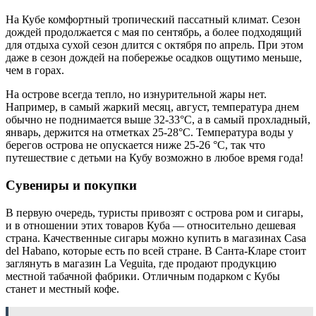
На Кубе комфортный тропический пассатный климат. Сезон
дождей продолжается с мая по сентябрь, а более подходящий
для отдыха сухой сезон длится с октября по апрель. При этом
даже в сезон дождей на побережье осадков ощутимо меньше,
чем в горах.
На острове всегда тепло, но изнурительной жары нет.
Например, в самый жаркий месяц, август, температура днем
обычно не поднимается выше 32-33°C, а в самый прохладный,
январь, держится на отметках 25-28°C. Температура воды у
берегов острова не опускается ниже 25-26 °C, так что
путешествие с детьми на Кубу возможно в любое время года!
Сувениры и покупки
В первую очередь, туристы привозят с острова ром и сигары,
и в отношении этих товаров Куба — относительно дешевая
страна. Качественные сигары можно купить в магазинах Casa
del Habano, которые есть по всей стране. В Санта-Кларе стоит
заглянуть в магазин La Veguita, где продают продукцию
местной табачной фабрики. Отличным подарком с Кубы
станет и местный кофе.