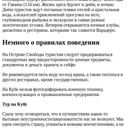
от Гаваны (134 км). Жизнь здесь бурлит и днём, и ночью.
Днём туристов ждут песчаные пляжи отелей и кристальная
вода, а искателей приключений прогулки на яхте,
глубоководная рыбалка и экскурсии в самые разные
экзотические уголки. Вечером открываются ночные клубы,
дискотеки и рестораны, которыми так славится Варадеро.
Немного о правилах поведения
На Острове Свободы туристам следует придерживаться
стандартных мер предосторожности ценные предметы,
документы и деньги хранить в сейфе.
Не рекомендуется пить воду из-под крана, а также питаться в
других ресторанах, кроме государственных.
На Кубе нельзя фотографировать военную технику,
военнослужащих и промышленные предприятия.
Тур на Кубу
Сразу хочу оговориться, что в путешествиях какие-то
бытовые неустроенности/шероховатости нас не волнуют. Мы
едем смотреть страну, упиваться новыми впечатлениями, а не