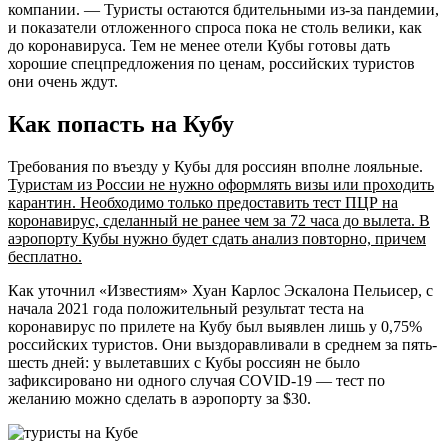
компании. — Туристы остаются бдительными из-за пандемии,
и показатели отложенного спроса пока не столь велики, как
до коронавируса. Тем не менее отели Кубы готовы дать
хорошие спецпредложения по ценам, российских туристов
они очень ждут.
Как попасть на Кубу
Требования по въезду у Кубы для россиян вполне лояльные.
Туристам из России не нужно оформлять визы или проходить
карантин. Необходимо только предоставить тест ПЦР на
коронавирус, сделанный не ранее чем за 72 часа до вылета. В
аэропорту Кубы нужно будет сдать анализ повторно, причем
бесплатно.
Как уточнил «Известиям» Хуан Карлос Эскалона Пельисер, с
начала 2021 года положительный результат теста на
коронавирус по прилете на Кубу был выявлен лишь у 0,75%
российских туристов. Они выздоравливали в среднем за пять-
шесть дней: у вылетавших с Кубы россиян не было
зафиксировано ни одного случая COVID-19 — тест по
желанию можно сделать в аэропорту за $30.