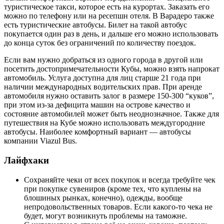
туристическое такси, которое есть на курортах. Заказать его
можно по телефону или на ресепшн отеля. В Варадеро также
есть туристические автобусы. Билет на такой автобус
покупается один раз в день, и дальше его можно использовать
до конца суток без ограничений по количеству поездок.
Если вам нужно добраться из одного города в другой или
посетить достопримечательности Кубы, можно взять напрокат
автомобиль. Услуга доступна для лиц старше 21 года при
наличии международных водительских прав. При аренде
автомобиля нужно оставить залог в размере 150-300 “куков”,
при этом из-за дефицита машин на острове качество и
состояние автомобилей может быть неоднозначное. Также для
путешествия на Кубе можно использовать междугородние
автобусы. Наиболее комфортный вариант — автобусы
компании Viazul Bus.
Лайфхаки
Сохраняйте чеки от всех покупок и всегда требуйте чек
при покупке сувениров (кроме тех, что куплены на
блошиных рынках, конечно), одежды, вообще
непродовольственных товаров. Если какого-то чека не
будет, могут возникнуть проблемы на таможне.