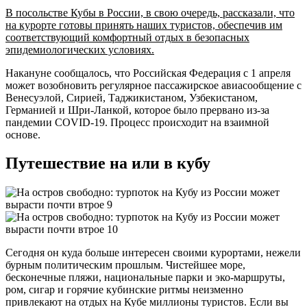
В посольстве Кубы в России, в свою очередь, рассказали, что
на курорте готовы принять наших туристов, обеспечив им
соответствующий комфортный отдых в безопасных
эпидемиологических условиях.
Накануне сообщалось, что Российская Федерация с 1 апреля
может возобновить регулярное пассажирское авиасообщение с
Венесуэлой, Сирией, Таджикистаном, Узбекистаном,
Германией и Шри-Ланкой, которое было прервано из-за
пандемии COVID-19. Процесс происходит на взаимной
основе.
Путешествие на или в кубу
Сегодня он куда больше интересен своими курортами, нежели
бурным политическим прошлым. Чистейшее море,
бесконечные пляжи, национальные парки и эко-маршруты,
ром, сигар и горячие кубинские ритмы неизменно
привлекают на отдых на Кубе миллионы туристов. Если вы