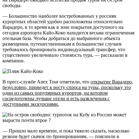
свободы.
— Большинство наиболее востребованных у россиян
курортных областей удобно расположены относительно
Варадеро, в то время как в зоне покрытия доступного на
сегодня аэропорта Кайо-Коко находится весьма ограниченная
отельная база. Чтобы добраться до выбранного объекта
размещения, путешественникам в большинстве случаев
требовалось бронировать индивидуальный трансфер, что
существенно увеличивало стоимость тура, — рассказали в
компании.
В пресс-службе Anex Tour отметили, что
открытие Варадеро,
безусловно, приведет к росту спроса на туры, поскольку это
один из самых популярных курортов, на котором
сосредоточены лучшие отели и есть развлечения с
доступными экскурсиями.
— Прошло мало времени, и пока тяжело сказать, насколько
резким будет скачок по бронированиям, — пояснили в