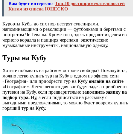
Вам будет интересно
Топ-10 достопримечательностей
Китая из списка ЮНЕСКО
Курорты Кубы до сих пор пестрят сувенирами,
напоминающими о революции — футболками и беретами с
портретом Че Гевары. Кроме того, здесь продают изделия из
черного коралла и панциря черепахи, экзотические
музыкальные инструменты, национальную одежду.
Туры на Кубу
Хотите побывать на райском острове свободы? Пожалуйста,
можно легко купить тур на Кубу в одном из офисов сети
«География» или приобрести тур на Кубу
онлайн на сайте
«Географии». Легче легкого для вас будет задача приобрести
путевки на Кубу, если предварительно
заполнить заявку на
подбор тура.
Ну, а если подписаться на рассылку с
выгодными предложениями, то можно будет вовремя купить
горящий тур на Кубу.