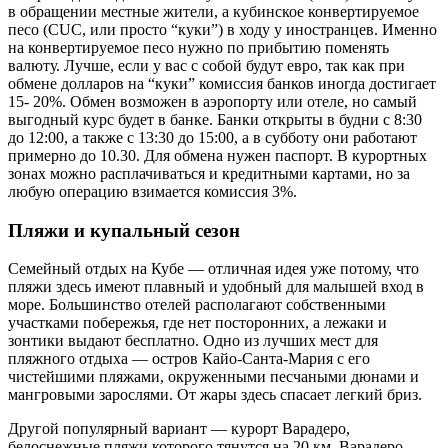
в обращении местные жители, а кубинское конвертируемое
песо (CUC, или просто “куки”) в ходу у иностранцев. Именно
на конвертируемое песо нужно по прибытию поменять
валюту. Лучше, если у вас с собой будут евро, так как при
обмене долларов на “куки” комиссия банков иногда достигает
15- 20%. Обмен возможен в аэропорту или отеле, но самый
выгодный курс будет в банке. Банки открыты в будни с 8:30
до 12:00, а также с 13:30 до 15:00, а в субботу они работают
примерно до 10.30. Для обмена нужен паспорт. В курортных
зонах можно расплачиваться и кредитными картами, но за
любую операцию взимается комиссия 3%.
Пляжи и купальный сезон
Семейный отдых на Кубе — отличная идея уже потому, что
пляжи здесь имеют плавный и удобный для малышей вход в
море. Большинство отелей располагают собственными
участками побережья, где нет посторонних, а лежаки и
зонтики выдают бесплатно. Одно из лучших мест для
пляжного отдыха — остров Кайо-Санта-Мария с его
чистейшими пляжами, окруженными песчаными дюнами и
мангровыми зарослями. От жары здесь спасает легкий бриз.
Другой популярный вариант — курорт Варадеро,
белоснежные пляжи которого тянутся на 20 км. Варадеро