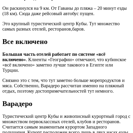
Он раскинулся на 9 км. От Гаваны до пляжа – 20 минут езды
(18 км). Сюда даже рейсовый автобус пущен.
Это крупный туристический центр Кубы. Тут множество
самых разных отелей, ресторанов,баров.
Все включено
Большая часть отелей работает по системе «всё
включено»
. Клиенты «Географии» отмечают, что кубинское
«всё включено» заметно лучше такового в Египте или
Турции.
Связано это с тем, что тут заметно больше морепродуктов и
мяса. Собственно, Варадеро рассчитан именно на пляжный
отдых, поэтому достопримечательностей тут немного.
Варадеро
Туристический центр Кубы и живописный курортный город с
множеством первоклассных отелей, клубов и ресторанов.
Считается самым знаменитым курортом Западного
полушария. Курорт расположен всего лишь в двух часах езды