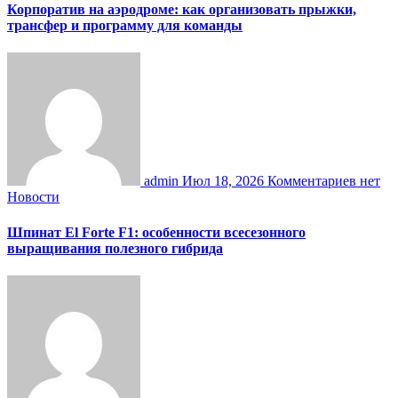
Корпоратив на аэродроме: как организовать прыжки,
трансфер и программу для команды
admin
Июл 18, 2026
Комментариев нет
Новости
Шпинат El Forte F1: особенности всесезонного
выращивания полезного гибрида