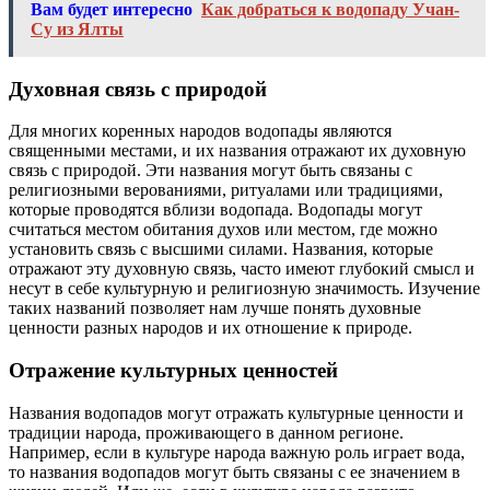
Вам будет интересно
Как добраться к водопаду Учан-
Су из Ялты
Духовная связь с природой
Для многих коренных народов водопады являются
священными местами, и их названия отражают их духовную
связь с природой. Эти названия могут быть связаны с
религиозными верованиями, ритуалами или традициями,
которые проводятся вблизи водопада. Водопады могут
считаться местом обитания духов или местом, где можно
установить связь с высшими силами. Названия, которые
отражают эту духовную связь, часто имеют глубокий смысл и
несут в себе культурную и религиозную значимость. Изучение
таких названий позволяет нам лучше понять духовные
ценности разных народов и их отношение к природе.
Отражение культурных ценностей
Названия водопадов могут отражать культурные ценности и
традиции народа, проживающего в данном регионе.
Например, если в культуре народа важную роль играет вода,
то названия водопадов могут быть связаны с ее значением в