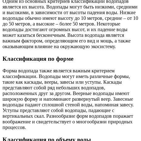
Одним из основных критериев классификации водопадов
является их высота. Водопады могут быть низкими, средними
и высокими, в зависимости от высоты падения воды. Низкие
водопады обычно имеют высоту до 10 метров, средние – от 10
до 50 метров, а высокие – более 50 метров. Некоторые
водопады достигают огромных высот, и их падение воды
может казаться бесконечным. Высота водопада является
важным фактором, определяющим его вид и мощь, а также
оказывающим влияние на окружающую экосистему.
Классификация по форме
Форма водопада также является важным критерием
классификации. Водопады могут иметь различные формы,
такие как каскады, вееры, завесы или уступы. Каскады
представляют собой ряд небольших водопадов,
расположенных друг за другом. Веерные водопады имеют
широкую форму и напоминают развернутый веер. Завесные
водопады падают сплошной стеной воды, напоминая завесу.
Уступы представляют собой водопады, падающие с
вертикальных скал. Разнообразие форм водопадов поражает
воображение и свидетельствует о многообразии природных
процессов.
Классификация по объему воды