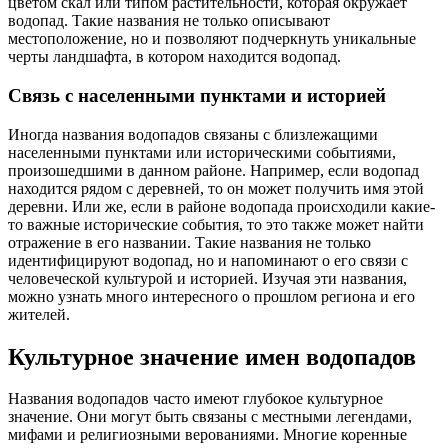
цветом скал или типом растительности, которая окружает
водопад. Такие названия не только описывают
местоположение, но и позволяют подчеркнуть уникальные
черты ландшафта, в котором находится водопад.
Связь с населенными пунктами и историей
Иногда названия водопадов связаны с близлежащими
населенными пунктами или историческими событиями,
произошедшими в данном районе. Например, если водопад
находится рядом с деревней, то он может получить имя этой
деревни. Или же, если в районе водопада происходили какие-
то важные исторические события, то это также может найти
отражение в его названии. Такие названия не только
идентифицируют водопад, но и напоминают о его связи с
человеческой культурой и историей. Изучая эти названия,
можно узнать много интересного о прошлом региона и его
жителей.
Культурное значение имен водопадов
Названия водопадов часто имеют глубокое культурное
значение. Они могут быть связаны с местными легендами,
мифами и религиозными верованиями. Многие коренные