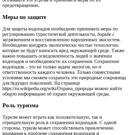
предотвращению.
Меры по защите
Для защиты водопадов необходимо принимать меры по
регулированию туристической деятельности, борьбе с
загрязнением и восстановлению нарушенных экосистем.
Необходимо внедрять экологически чистые технологии,
которые не будут наносить вред окружающей среде. Также
важно повышать осведомленность людей о значении
водопадов и необходимости их сохранения. Сохранение
водопадов – это не только задача экологов, но и
ответственность каждого человека. Только совместными
усилиями мы сможем сохранить эти природные сокровища
для будущих поколений. На странице
https://ru.wikipedia.org/wiki/Охрана_природы можно найти
общую информацию об охране окружающей среды.
Роль туризма
Туризм может играть как положительную, так и
отрицательную роль в сохранении водопадов. С одной
стороны, туризм может способствовать привлечению
внимания к проблеме сохранения водопадов и