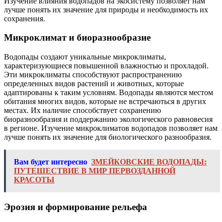
Изучение влияния водопадов на экосистему позволяет нам
лучше понять их значение для природы и необходимость их
сохранения.
Микроклимат и биоразнообразие
Водопады создают уникальные микроклиматы,
характеризующиеся повышенной влажностью и прохладой.
Эти микроклиматы способствуют распространению
определенных видов растений и животных, которые
адаптированы к таким условиям. Водопады являются местом
обитания многих видов, которые не встречаються в других
местах. Их наличие способствует сохранению
биоразнообразия и поддержанию экологического равновесия
в регионе. Изучение микроклиматов водопадов позволяет нам
лучше понять их значение для биологического разнообразия.
Вам будет интересно
ЗМЕЙКОВСКИЕ ВОДОПАДЫ:
ПУТЕШЕСТВИЕ В МИР ПЕРВОЗДАННОЙ
КРАСОТЫ
Эрозия и формирование рельефа