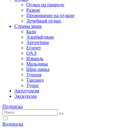
Отдых на природе
Разное
Проживание на отдыхе
Лечебный отдых
Страны мира
Бали
Азербайджан
Аргентина
Египет
ОАЭ
Израиль
Мальдивы
Шри-ланка
Турция
Таиланд
Тунис
Автотуризм
Экскурсии
Подписка
Водопады