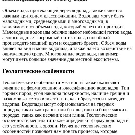
Объем воды, протекающей через водопад, также является
важным критерием классификации. Водопады могут быть
маловодными, средневодными и многоводными, в
зависимости от объема воды, который через них проходит.
Маловодные водопады обычно имеют небольшой поток воды,
а многоводные – огромный поток воды, способный
производить мощный шум и создавать брызги. Объем воды
влияет на вид и мощь водопада, а также на его воздействие на
окружающую среду. Многоводные водопады, например,
могут иметь большое значение для местной экосистемы.
Геологические особенности
Геологические особенности местности также оказывают
влияние на формирование и классификацию водопадов. Тип
горных пород, угол наклона поверхности, наличие трещин и
разломов – все это влияет на то, как образуется и выглядит
водопад. Водопады могут образовываться на твердых
породах, таких как гранит или базальт, или на более мягких
породах, таких как песчаник или глина. Геологические
особенности местности также определяют форму водопада и
его устойчивость к эрозии. Изучение геологических
особенностей позволяет нам понять процессы, которые