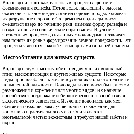
Водопады играют важную роль в процессах эрозии и
формирования рельефа. Поток воды, падающий с высоты,
оказывает сильное воздействие на горные породы, вызывая
их разрушение и эрозию; Со временем водопады могут
смещаться вверх по течению реки, изменяя форму рельефа и
создавая новые геологические образования. Изучение
эрозионных процессов, связанных с водопадами, позволяет
нам понять их роль в формировании земной поверхности. Эти
процессы являются важной частью динамики нашей планеты.
Местообитание для живых существ
Водопады служат местом обитания для многих видов рыб,
птиц, млекопитающих и других живых существ. Некоторые
виды приспособлены к жизни в условиях сильного течения и
повышенной влажности. Водопады также могут быть местом
размножения и кормления для многих видов; Их наличие
способствует поддержанию биологического разнообразия и
экологического равновесия. Изучение водопадов как мест
обитания позволяет нам лучше понять их значение для
животного и растительного мира. Они являются
неотъемлемой частью экосистемы и требуют нашей заботы и
охраны.