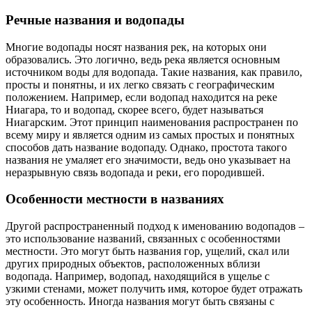
Речные названия и водопады
Многие водопады носят названия рек, на которых они
образовались. Это логично, ведь река является основным
источником воды для водопада. Такие названия, как правило,
просты и понятны, и их легко связать с географическим
положением. Например, если водопад находится на реке
Ниагара, то и водопад, скорее всего, будет называться
Ниагарским. Этот принцип наименования распространен по
всему миру и является одним из самых простых и понятных
способов дать название водопаду. Однако, простота такого
названия не умаляет его значимости, ведь оно указывает на
неразрывную связь водопада и реки, его породившей.
Особенности местности в названиях
Другой распространенный подход к именованию водопадов –
это использование названий, связанных с особенностями
местности. Это могут быть названия гор, ущелий, скал или
других природных объектов, расположенных вблизи
водопада. Например, водопад, находящийся в ущелье с
узкими стенами, может получить имя, которое будет отражать
эту особенность. Иногда названия могут быть связаны с