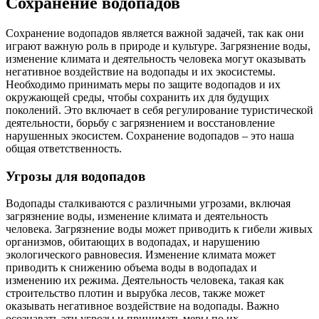
Сохранение водопадов
Сохранение водопадов является важной задачей, так как они
играют важную роль в природе и культуре. Загрязнение воды,
изменение климата и деятельность человека могут оказывать
негативное воздействие на водопады и их экосистемы.
Необходимо принимать меры по защите водопадов и их
окружающей среды, чтобы сохранить их для будущих
поколений. Это включает в себя регулирование туристической
деятельности, борьбу с загрязнением и восстановление
нарушенных экосистем. Сохранение водопадов – это наша
общая ответственность.
Угрозы для водопадов
Водопады сталкиваются с различными угрозами, включая
загрязнение воды, изменение климата и деятельность
человека. Загрязнение воды может приводить к гибели живых
организмов, обитающих в водопадах, и нарушению
экологического равновесия. Изменение климата может
приводить к снижению объема воды в водопадах и
изменению их режима. Деятельность человека, такая как
строительство плотин и вырубка лесов, также может
оказывать негативное воздействие на водопады. Важно
осознавать эти угрозы и принимать меры по их