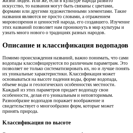
жизни людей. Или же, если в культуре народа развито
искусство, то названия могут быть связаны с цветами,
формами или другими художественными элементами. Такие
названия являются не просто словами, а отражением
мировоззрения и ценностей народа, его создавшего. Изучение
этих названий позволяет нам проникнуть в мир культуры и
узнать много нового о традициях разных народов.
Описание и классификация водопадов
Помимо происхождения названий, важно понимать, что сами
водопады классифицируются по различным параметрам. Это
позволяет не только систематизировать их, но и лучше понять
их уникальные характеристики. Классификация может
основываться на высоте падения воды, форме водопада,
объеме воды и геологических особенностях местности.
Каждый из этих параметров придает водопаду свои
особенности, делая его уникальным и неповторимым.
Разнообразие водопадов поражает воображение и
свидетельствует о многообразии форм, которые может
принять природа.
Классификация по высоте