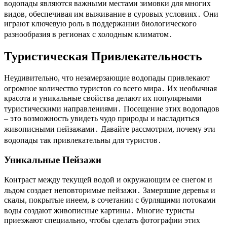
водопады являются важными местами зимовки для многих
видов, обеспечивая им выживание в суровых условиях․ Они
играют ключевую роль в поддержании биологического
разнообразия в регионах с холодным климатом․
Туристическая Привлекательность
Неудивительно, что незамерзающие водопады привлекают
огромное количество туристов со всего мира․ Их необычная
красота и уникальные свойства делают их популярными
туристическими направлениями․ Посещение этих водопадов
– это возможность увидеть чудо природы и насладиться
живописными пейзажами․ Давайте рассмотрим, почему эти
водопады так привлекательны для туристов․
Уникальные Пейзажи
Контраст между текущей водой и окружающим ее снегом и
льдом создает неповторимые пейзажи․ Замерзшие деревья и
скалы, покрытые инеем, в сочетании с бурлящими потоками
воды создают живописные картины․ Многие туристы
приезжают специально, чтобы сделать фотографии этих