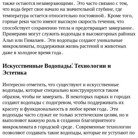
также остаются незамерзающими․ Это часто связано с тем,
что вода берет свое начало на значительной глубине, где
температура остается относительно постоянной․ Кроме того,
горные реки часто имеют высокую скорость течения, что
способствует сохранению тепла и предотвращает замерзание․
Примерами могут служить водопады в высокогорных районах
Альп или Гималаев․ Эти водопады создают уникальные
микроклиматы, поддерживая жизнь растений и животных
даже в холодное время года․
Искусственные Водопады⁚ Технологии и
Эстетика
Интересно отметить, что существуют и искусственные
водопады, которые специально конструируются таким
образом, чтобы не замерзать․ В некоторых парках и городах
создают водопады с подогревом, чтобы поддерживать их
красоту и функциональность в любое время года․ Эти
водопады часто служат не только эстетическим целям, но и
выполняют важную роль в создании благоприятного
микроклимата в городской среде․ Современные технологии
позволяют создавать такие водопады, которые не уступают по