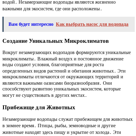
водой․ Незамерзающие водопады являются жизненно
важными для экосистем, где они расположены․
Вам будет интересно
Как выбрать насос для водопада
Создание Уникальных Микроклиматов
Вокруг незамерзающих водопадов формируются уникальные
микроклиматы․ Влажный воздух и постоянное движение
воды создают условия, благоприятные для роста
определенных видов растений и обитания животных․ Эти
микроклиматы отличаются от окружающих территорий и
являются важными оазисами биоразнообразия․ Они
способствуют развитию уникальных экосистем, которые
могут не существовать в других местах․
Прибежище для Животных
Незамерзающие водопады служат прибежищем для животных
в зимнее время․ Птицы, рыбы, земноводные и другие
животные находят здесь пищу и укрытие от холода․ Эти