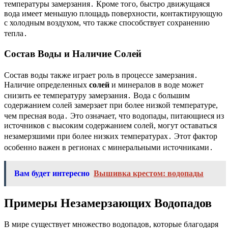
температуры замерзания․ Кроме того, быстро движущаяся
вода имеет меньшую площадь поверхности, контактирующую
с холодным воздухом, что также способствует сохранению
тепла․
Состав Воды и Наличие Солей
Состав воды также играет роль в процессе замерзания․
Наличие определенных
солей
и минералов в воде может
снизить ее температуру замерзания․ Вода с большим
содержанием солей замерзает при более низкой температуре,
чем пресная вода․ Это означает, что водопады, питающиеся из
источников с высоким содержанием солей, могут оставаться
незамерзшими при более низких температурах․ Этот фактор
особенно важен в регионах с минеральными источниками․
Вам будет интересно
Вышивка крестом: водопады
Примеры Незамерзающих Водопадов
В мире существует множество водопадов, которые благодаря