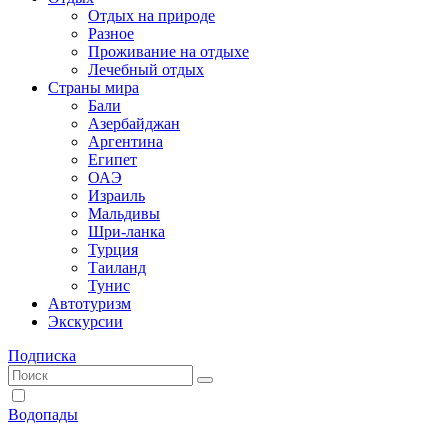
Отдых на природе
Разное
Проживание на отдыхе
Лечебный отдых
Страны мира
Бали
Азербайджан
Аргентина
Египет
ОАЭ
Израиль
Мальдивы
Шри-ланка
Турция
Таиланд
Тунис
Автотуризм
Экскурсии
Подписка
Водопады