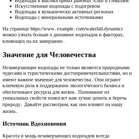
Водопады в высокогорных районах Альп и Гималаев
Искусственные водопады с подогревом
Водопады в вулканически активных регионах
Водопады с минеральными источниками
На странице https://www․example․com/waterfall-dynamics
можно узнать больше о динамике водопадов и факторах,
влияющих на их замерзание․
Значение для Человечества
Незамерзающие водопады не только являются природными
чудесами и туристическими достопримечательностями, но и
имеют важное значение для человечества․ Они играют
ключевую роль в поддержании экологического баланса и
обеспечивают ресурсы для жизни․ Понимание их
уникальных свойств помогает нам лучше ценить и беречь
природу․ Давайте рассмотрим, как они влияют на нашу
жизнь․
Источник Вдохновения
Красота и мощь незамерзающих водопадов всегда