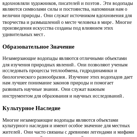
вдохновляли художников, писателей и поэтов․ Эти водопады
являются символами силы и постоянства, напоминая нам о
величии природы․ Они служат источником вдохновения для
творчества и размышлений о месте человека в мире․ Многие
произведения искусства созданы под влиянием этих
удивительных мест․
Образовательное Значение
Незамерзающие водопады являются отличными объектами
для изучения природных явлений․ Они позволяют ученым
исследовать процессы теплообмена, гидродинамики и
биологического разнообразия․ Изучение этих водопадов дает
нам лучшее понимание законов природы и помогает
развивать научные знания․ Они служат важным
инструментом для образования и научных исследований․
Культурное Наследие
Многие незамерзающие водопады являются объектами
культурного наследия и имеют особое значение для местных
жителей․ Они часто связаны с древними легендами и мифами