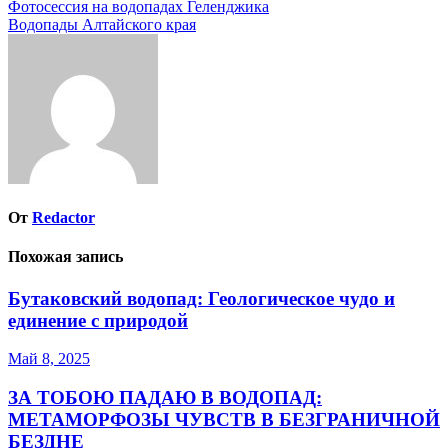
Навигация
Фотосессия на водопадах Геленджика
Водопады Алтайского края
по
записям
От
Redactor
Похожая запись
Бутаковский водопад: Геологическое чудо и
единение с природой
Май 8, 2025
ЗА ТОБОЮ ПАДАЮ В ВОДОПАД:
МЕТАМОРФОЗЫ ЧУВСТВ В БЕЗГРАНИЧНОЙ
БЕЗДНЕ