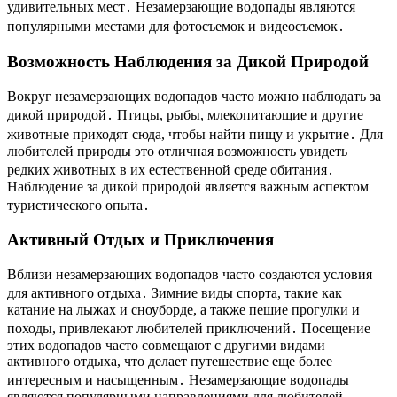
удивительных мест․ Незамерзающие водопады являются
популярными местами для фотосъемок и видеосъемок․
Возможность Наблюдения за Дикой Природой
Вокруг незамерзающих водопадов часто можно наблюдать за
дикой природой․ Птицы, рыбы, млекопитающие и другие
животные приходят сюда, чтобы найти пищу и укрытие․ Для
любителей природы это отличная возможность увидеть
редких животных в их естественной среде обитания․
Наблюдение за дикой природой является важным аспектом
туристического опыта․
Активный Отдых и Приключения
Вблизи незамерзающих водопадов часто создаются условия
для активного отдыха․ Зимние виды спорта, такие как
катание на лыжах и сноуборде, а также пешие прогулки и
походы, привлекают любителей приключений․ Посещение
этих водопадов часто совмещают с другими видами
активного отдыха, что делает путешествие еще более
интересным и насыщенным․ Незамерзающие водопады
являются популярными направлениями для любителей