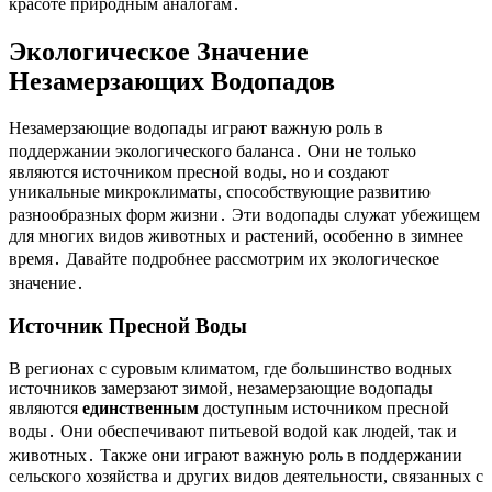
красоте природным аналогам․
Экологическое Значение
Незамерзающих Водопадов
Незамерзающие водопады играют важную роль в
поддержании экологического баланса․ Они не только
являются источником пресной воды, но и создают
уникальные микроклиматы, способствующие развитию
разнообразных форм жизни․ Эти водопады служат убежищем
для многих видов животных и растений, особенно в зимнее
время․ Давайте подробнее рассмотрим их экологическое
значение․
Источник Пресной Воды
В регионах с суровым климатом, где большинство водных
источников замерзают зимой, незамерзающие водопады
являются
единственным
доступным источником пресной
воды․ Они обеспечивают питьевой водой как людей, так и
животных․ Также они играют важную роль в поддержании
сельского хозяйства и других видов деятельности, связанных с