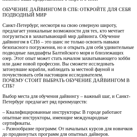
ОБУЧЕНИЕ ДАЙВИНГОМ В СПБ: ОТКРОЙТЕ ДЛЯ СЕБЯ
ПОДВОДНЫЙ МИР
Санкт-Петербург, несмотря на свою северную широту,
предлагает уникальные возможности для тех, кто мечтает
погрузиться в захватывающий мир дайвинга. Обучение
дайвингом в СПб – это шанс не только освоить навыки
безопасного погружения, но и открыть для себя удивительные
подводные ландшафты Балтийского моря и близлежащих
озер. Этот опыт может стать началом захватывающего хобби
или даже новой профессии. Вы сможете исследовать
затонувшие корабли, наблюдать за местной фауной и
почувствовать себя настоящим исследователем.
ПОЧЕМУ СТОИТ ВЫБРАТЬ ОБУЧЕНИЕ ДАЙВИНГОМ В
СПБ?
Выбор места для обучения дайвингу – важный шаг, и Санкт-
Петербург предлагает ряд преимуществ:
– Квалифицированные инструкторы: В городе работают
опытные инструкторы, имеющие международные
сертификаты.
– Разнообразие программ: От начальных курсов для новичков
до продвинутых программ для опытных дайверов.