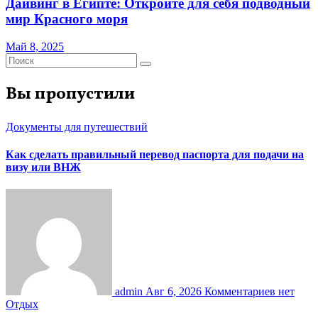
Дайвинг в Египте: Откройте для себя подводный
мир Красного моря
Май 8, 2025
Вы пропустили
Документы для путешествий
Как сделать правильный перевод паспорта для подачи на
визу или ВНЖ
admin
Авг 6, 2026
Комментариев нет
Отдых