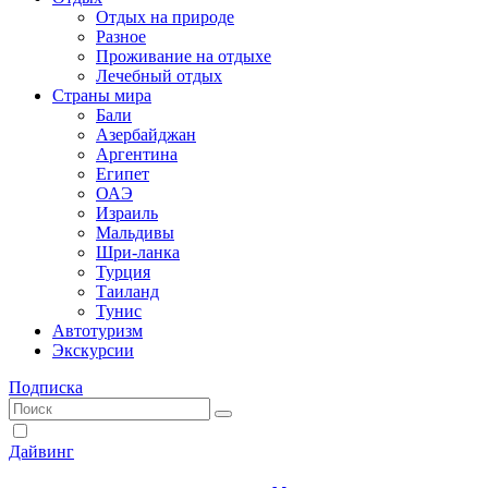
Отдых на природе
Разное
Проживание на отдыхе
Лечебный отдых
Страны мира
Бали
Азербайджан
Аргентина
Египет
ОАЭ
Израиль
Мальдивы
Шри-ланка
Турция
Таиланд
Тунис
Автотуризм
Экскурсии
Подписка
Дайвинг