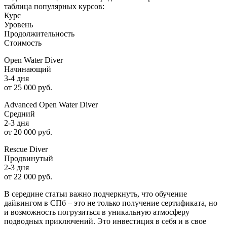
таблица популярных курсов:
Курс
Уровень
Продолжительность
Стоимость
Open Water Diver
Начинающий
3-4 дня
от 25 000 руб.
Advanced Open Water Diver
Средний
2-3 дня
от 20 000 руб.
Rescue Diver
Продвинутый
2-3 дня
от 22 000 руб.
В середине статьи важно подчеркнуть, что обучение
дайвингом в СПб – это не только получение сертификата, но
и возможность погрузиться в уникальную атмосферу
подводных приключений. Это инвестиция в себя и в свое