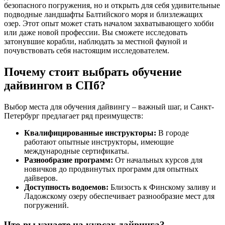
безопасного погружения, но и открыть для себя удивительные
подводные ландшафты Балтийского моря и близлежащих
озер. Этот опыт может стать началом захватывающего хобби
или даже новой профессии. Вы сможете исследовать
затонувшие корабли, наблюдать за местной фауной и
почувствовать себя настоящим исследователем.
Почему стоит выбрать обучение
дайвингом в СПб?
Выбор места для обучения дайвингу – важный шаг, и Санкт-
Петербург предлагает ряд преимуществ:
Квалифицированные инструкторы:
В городе
работают опытные инструкторы, имеющие
международные сертификаты.
Разнообразие программ:
От начальных курсов для
новичков до продвинутых программ для опытных
дайверов.
Доступность водоемов:
Близость к Финскому заливу и
Ладожскому озеру обеспечивает разнообразие мест для
погружений.
Что вы узнаете на курсах дайвинга?