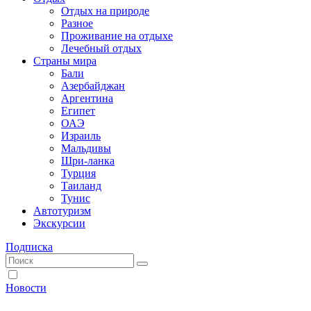
Отдых на природе
Разное
Проживание на отдыхе
Лечебный отдых
Страны мира
Бали
Азербайджан
Аргентина
Египет
ОАЭ
Израиль
Мальдивы
Шри-ланка
Турция
Таиланд
Тунис
Автотуризм
Экскурсии
Подписка
Новости