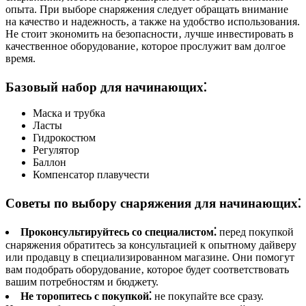
опыта. При выборе снаряжения следует обращать внимание
на качество и надежность‚ а также на удобство использования.
Не стоит экономить на безопасности‚ лучше инвестировать в
качественное оборудование‚ которое прослужит вам долгое
время.
Базовый набор для начинающих⁚
Маска и трубка
Ласты
Гидрокостюм
Регулятор
Баллон
Компенсатор плавучести
Советы по выбору снаряжения для начинающих⁚
Проконсультируйтесь со специалистом⁚
перед покупкой
снаряжения обратитесь за консультацией к опытному дайверу
или продавцу в специализированном магазине. Они помогут
вам подобрать оборудование‚ которое будет соответствовать
вашим потребностям и бюджету.
Не торопитесь с покупкой⁚
не покупайте все сразу.