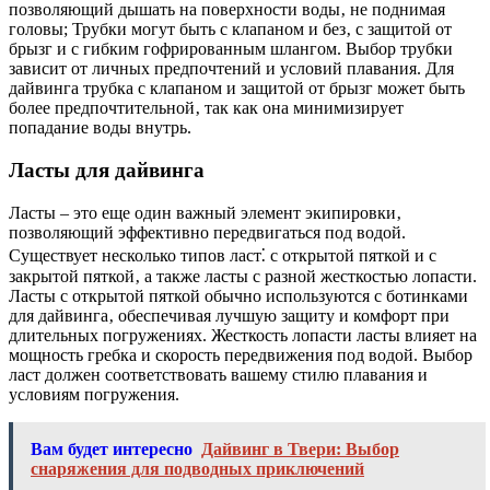
позволяющий дышать на поверхности воды‚ не поднимая
головы; Трубки могут быть с клапаном и без‚ с защитой от
брызг и с гибким гофрированным шлангом. Выбор трубки
зависит от личных предпочтений и условий плавания. Для
дайвинга трубка с клапаном и защитой от брызг может быть
более предпочтительной‚ так как она минимизирует
попадание воды внутрь.
Ласты для дайвинга
Ласты – это еще один важный элемент экипировки‚
позволяющий эффективно передвигаться под водой.
Существует несколько типов ласт⁚ с открытой пяткой и с
закрытой пяткой‚ а также ласты с разной жесткостью лопасти.
Ласты с открытой пяткой обычно используются с ботинками
для дайвинга‚ обеспечивая лучшую защиту и комфорт при
длительных погружениях. Жесткость лопасти ласты влияет на
мощность гребка и скорость передвижения под водой. Выбор
ласт должен соответствовать вашему стилю плавания и
условиям погружения.
Вам будет интересно
Дайвинг в Твери: Выбор
снаряжения для подводных приключений