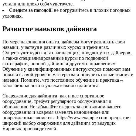
устали или плохо себя чувствуете.
Следите за погодой⁚
не погружайтесь в плохих погодных
условиях.
Развитие навыков дайвинга
По мере накопления опыта‚ дайверы могут развивать свои
навыки‚ участвуя в различных курсах и тренингах.
Существуют курсы для начинающих‚ продвинутых дайверов‚
а также специализированные курсы по подводной
фотографии‚ ночной дайвинг и другим направлениям.
Обучение у квалифицированных инструкторов поможет вам
повысить свой уровень мастерства и получить новые знания и
навыки. Помните‚ что постоянное обучение и практика –
залог безопасного и увлекательного дайвинга.
Снаряжение для дайвинга‚ как и все спортивное
оборудование‚ требует регулярного обслуживания и
обновления. Не забывайте следить за состоянием вашего
оборудования и вовремя заменять изношенные или
поврежденные элементы. https://www.example.com предлагает
широкий выбор снаряжения для дайвинга от ведущих
мировых производителей.