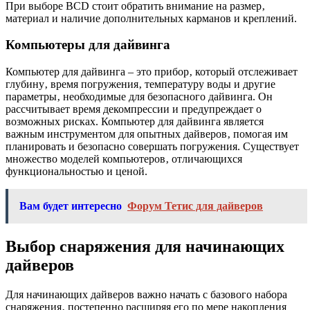
При выборе BCD стоит обратить внимание на размер‚
материал и наличие дополнительных карманов и креплений.
Компьютеры для дайвинга
Компьютер для дайвинга – это прибор‚ который отслеживает
глубину‚ время погружения‚ температуру воды и другие
параметры‚ необходимые для безопасного дайвинга. Он
рассчитывает время декомпрессии и предупреждает о
возможных рисках. Компьютер для дайвинга является
важным инструментом для опытных дайверов‚ помогая им
планировать и безопасно совершать погружения. Существует
множество моделей компьютеров‚ отличающихся
функциональностью и ценой.
Вам будет интересно
Форум Тетис для дайверов
Выбор снаряжения для начинающих
дайверов
Для начинающих дайверов важно начать с базового набора
снаряжения‚ постепенно расширяя его по мере накопления