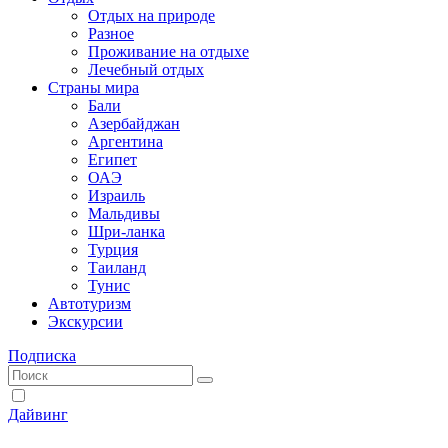
Отдых на природе
Разное
Проживание на отдыхе
Лечебный отдых
Страны мира
Бали
Азербайджан
Аргентина
Египет
ОАЭ
Израиль
Мальдивы
Шри-ланка
Турция
Таиланд
Тунис
Автотуризм
Экскурсии
Подписка
Дайвинг