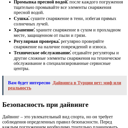
Промывка пресной водой⁚
после каждого погружения
тщательно промывайте все элементы снаряжения
пресной водой.
Сушка⁚
сушите снаряжение в тени‚ избегая прямых
солнечных лучей.
Хранение⁚
храните снаряжение в сухом и прохладном
месте‚ защищенном от пыли и грязи.
Регулярная проверка⁚
регулярно проверяйте
снаряжение на наличие повреждений и износа.
Техническое обслуживание⁚
отдавайте регуляторы и
другие сложные элементы снаряжения на техническое
обслуживание в специализированные сервисные
центры.
Вам будет интересно
Дайвинга в Турции нет: миф или
реальность
Безопасность при дайвинге
Дайвинг – это увлекательный вид спорта‚ но он требует
соблюдения определенных правил безопасности. Перед
каждым погружением необходимо тщательно планировать