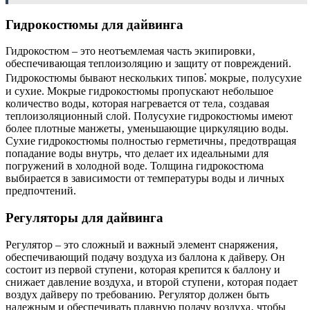
Гидрокостюмы для дайвинга
Гидрокостюм – это неотъемлемая часть экипировки‚
обеспечивающая теплоизоляцию и защиту от повреждений.
Гидрокостюмы бывают нескольких типов⁚ мокрые‚ полусухие
и сухие. Мокрые гидрокостюмы пропускают небольшое
количество воды‚ которая нагревается от тела‚ создавая
теплоизоляционный слой. Полусухие гидрокостюмы имеют
более плотные манжеты‚ уменьшающие циркуляцию воды.
Сухие гидрокостюмы полностью герметичны‚ предотвращая
попадание воды внутрь‚ что делает их идеальными для
погружений в холодной воде. Толщина гидрокостюма
выбирается в зависимости от температуры воды и личных
предпочтений.
Регуляторы для дайвинга
Регулятор – это сложный и важный элемент снаряжения‚
обеспечивающий подачу воздуха из баллона к дайверу. Он
состоит из первой ступени‚ которая крепится к баллону и
снижает давление воздуха‚ и второй ступени‚ которая подает
воздух дайверу по требованию. Регулятор должен быть
надежным и обеспечивать плавную подачу воздуха‚ чтобы