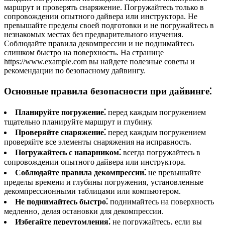
маршрут и проверять снаряжение. Погружайтесь только в
сопровождении опытного дайвера или инструктора. Не
превышайте пределы своей подготовки и не погружайтесь в
незнакомых местах без предварительного изучения.
Соблюдайте правила декомпрессии и не поднимайтесь
слишком быстро на поверхность. На странице
https://www.example.com вы найдете полезные советы и
рекомендации по безопасному дайвингу.
Основные правила безопасности при дайвинге⁚
Планируйте погружение⁚
перед каждым погружением
тщательно планируйте маршрут и глубину.
Проверяйте снаряжение⁚
перед каждым погружением
проверяйте все элементы снаряжения на исправность.
Погружайтесь с напарником⁚
всегда погружайтесь в
сопровождении опытного дайвера или инструктора.
Соблюдайте правила декомпрессии⁚
не превышайте
пределы времени и глубины погружения‚ установленные
декомпрессионными таблицами или компьютером.
Не поднимайтесь быстро⁚
поднимайтесь на поверхность
медленно‚ делая остановки для декомпрессии.
Избегайте переутомления⁚
не погружайтесь‚ если вы