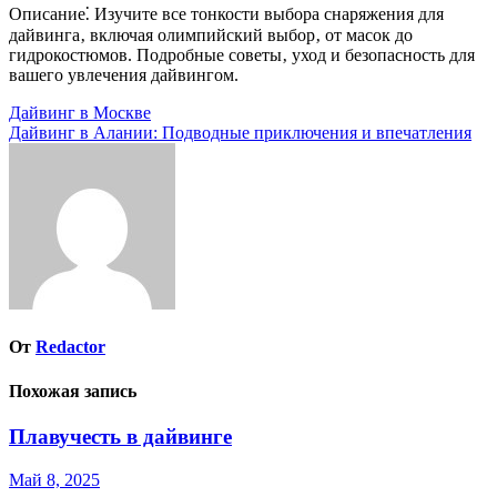
Описание⁚ Изучите все тонкости выбора снаряжения для
дайвинга‚ включая олимпийский выбор‚ от масок до
гидрокостюмов. Подробные советы‚ уход и безопасность для
вашего увлечения дайвингом.
Навигация
Дайвинг в Москве
Дайвинг в Алании: Подводные приключения и впечатления
по
записям
От
Redactor
Похожая запись
Плавучесть в дайвинге
Май 8, 2025