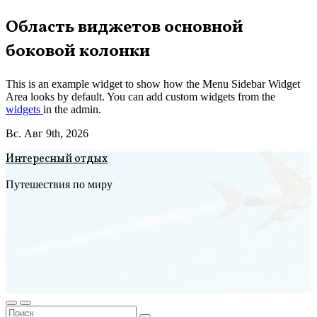
Перейти
Область виджетов основной
к
боковой колонки
содержимому
This is an example widget to show how the Menu Sidebar Widget
Area looks by default. You can add custom widgets from the
widgets
in the admin.
Вс. Авг 9th, 2026
Интересный отдых
Путешествия по миру