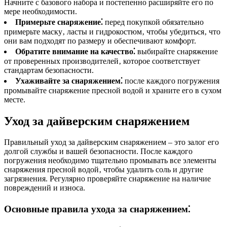
Начните с базового набора и постепенно расширяйте его по
мере необходимости.
Примерьте снаряжение⁚
перед покупкой обязательно
примерьте маску‚ ласты и гидрокостюм‚ чтобы убедиться‚ что
они вам подходят по размеру и обеспечивают комфорт.
Обратите внимание на качество⁚
выбирайте снаряжение
от проверенных производителей‚ которое соответствует
стандартам безопасности.
Ухаживайте за снаряжением⁚
после каждого погружения
промывайте снаряжение пресной водой и храните его в сухом
месте.
Уход за дайверским снаряжением
Правильный уход за дайверским снаряжением – это залог его
долгой службы и вашей безопасности. После каждого
погружения необходимо тщательно промывать все элементы
снаряжения пресной водой‚ чтобы удалить соль и другие
загрязнения. Регулярно проверяйте снаряжение на наличие
повреждений и износа.
Основные правила ухода за снаряжением⁚