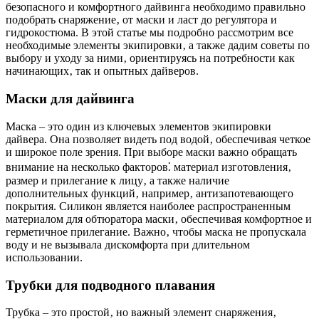
безопасного и комфортного дайвинга необходимо правильно
подобрать снаряжение‚ от маски и ласт до регулятора и
гидрокостюма. В этой статье мы подробно рассмотрим все
необходимые элементы экипировки‚ а также дадим советы по
выбору и уходу за ними‚ ориентируясь на потребности как
начинающих‚ так и опытных дайверов.
Маски для дайвинга
Маска – это один из ключевых элементов экипировки
дайвера. Она позволяет видеть под водой‚ обеспечивая четкое
и широкое поле зрения. При выборе маски важно обращать
внимание на несколько факторов⁚ материал изготовления‚
размер и прилегание к лицу‚ а также наличие
дополнительных функций‚ например‚ антизапотевающего
покрытия. Силикон является наиболее распространенным
материалом для обтюратора маски‚ обеспечивая комфортное и
герметичное прилегание. Важно‚ чтобы маска не пропускала
воду и не вызывала дискомфорта при длительном
использовании.
Трубки для подводного плавания
Трубка – это простой‚ но важный элемент снаряжения‚