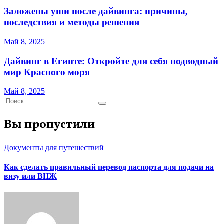
Заложены уши после дайвинга: причины,
последствия и методы решения
Май 8, 2025
Дайвинг в Египте: Откройте для себя подводный
мир Красного моря
Май 8, 2025
Вы пропустили
Документы для путешествий
Как сделать правильный перевод паспорта для подачи на
визу или ВНЖ