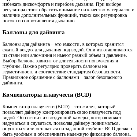
избежать дискомфорта и перебоев дыхания. При выборе
регулятора стоит обратить внимание на качество материалов и
наличие дополнительных функций‚ таких как регулировка
потока и сопротивления дыханию.
Баллоны для дайвинга
Баллоны для дайвинга – это емкости‚ в которых хранится
сжатый воздух для дыхания под водой. Они изготавливаются
из стали или алюминия и имеют разный объем и давление.
Выбор баллона зависит от длительности погружения и
глубины. Важно регулярно проверять баллоны на
герметичность и соответствие стандартам безопасности.
Правильное обращение с баллонами – залог безопасного
дайвинга.
Компенсаторы плавучести (BCD)
Компенсатор плавучести (BCD) – это жилет‚ который
позволяет дайверу контролировать свою плавучесть под
водой. Он состоит из воздушной камеры‚ которая может
надуваться и сдуваться‚ позволяя дайверу подниматься‚
опускаться или оставаться на заданной глубине. BCD должен
быть удобным и обеспечивать надежную фиксацию баллона.