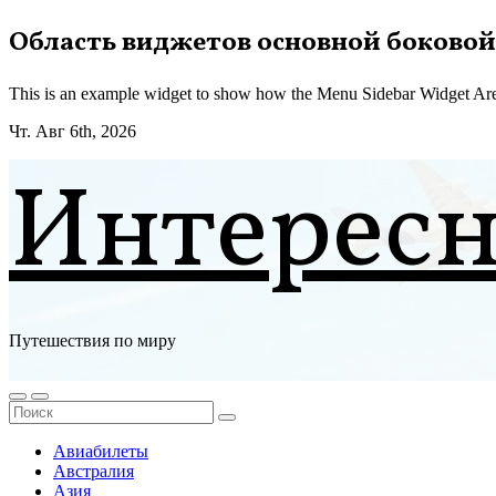
Перейти
Область виджетов основной боковой
к
содержимому
This is an example widget to show how the Menu Sidebar Widget Are
Чт. Авг 6th, 2026
Интерес
Путешествия по миру
Авиабилеты
Австралия
Азия