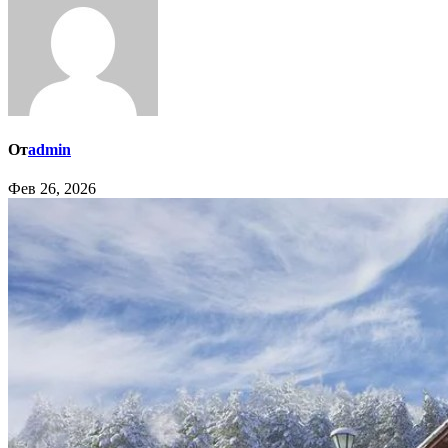
От
admin
Фев 26, 2026