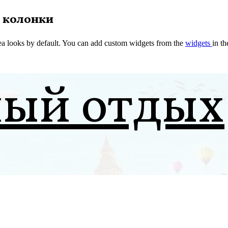
 колонки
a looks by default. You can add custom widgets from the
widgets
in t
ный отдых