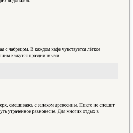
рех водопадов.
ая с чабрецом. В каждом кафе чувствуется лёгкое
 блины кажутся праздничными.
ерх, смешиваясь с запахом древесины. Никто не спешит
нуть утраченное равновесие. Для многих отдых в