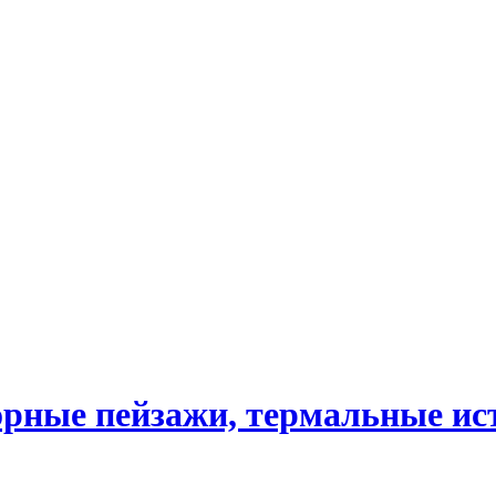
орные пейзажи, термальные ис