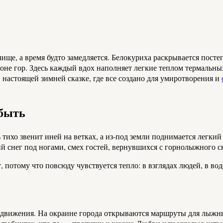
оне гор. Здесь каждый вдох наполняет легкие теплом термальных
в настоящей зимней сказке, где все создано для умиротворения и
абыть
 тихо звенит иней на ветках, а из-под земли поднимается легки
кий снег под ногами, смех гостей, вернувшихся с горнолыжного с
, потому что повсюду чувствуется тепло: в взглядах людей, в воде
 движения. На окраине города открываются маршруты для лыжны