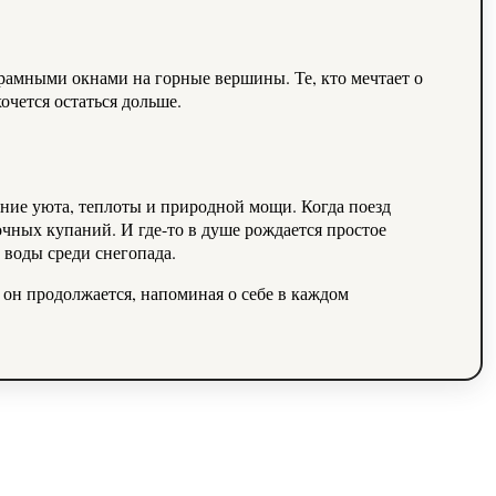
орамными окнами на горные вершины. Те, кто мечтает о
очется остаться дольше.
ание уюта, теплоты и природной мощи. Когда поезд
ночных купаний. И где-то в душе рождается простое
 воды среди снегопада.
 он продолжается, напоминая о себе в каждом