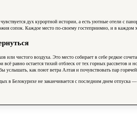
 чувствуется дух курортной истории, а есть уютные отели с пан
жия сопок. Каждое место по-своему гостеприимно, и в каждом х
ернуться
в или чистого воздуха. Это место собирает в себе редкое сочет
ри всё равно остается тихий отблеск от тех горных рассветов и 
ы услышать, как поют ветра Алтая и почувствовать пар горячей
тдых в Белокурихе не заканчивается с последним днем отпуска —