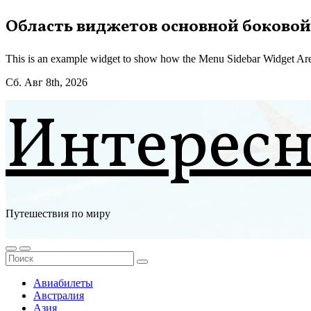
Перейти
Область виджетов основной боковой
к
содержимому
This is an example widget to show how the Menu Sidebar Widget Are
Сб. Авг 8th, 2026
Интерес
Путешествия по миру
Авиабилеты
Австралия
Азия