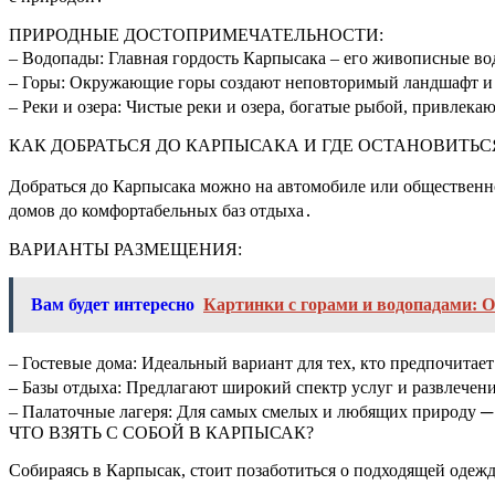
ПРИРОДНЫЕ ДОСТОПРИМЕЧАТЕЛЬНОСТИ:
– Водопады: Главная гордость Карпысака – его живописные в
– Горы: Окружающие горы создают неповторимый ландшафт и 
– Реки и озера: Чистые реки и озера, богатые рыбой, привлек
КАК ДОБРАТЬСЯ ДО КАРПЫСАКА И ГДЕ ОСТАНОВИТЬС
Добраться до Карпысака можно на автомобиле или общественно
домов до комфортабельных баз отдыха․
ВАРИАНТЫ РАЗМЕЩЕНИЯ:
Вам будет интересно
Картинки с горами и водопадами: 
– Гостевые дома: Идеальный вариант для тех, кто предпочит
– Базы отдыха: Предлагают широкий спектр услуг и развлечен
– Палаточные лагеря: Для самых смелых и любящих природу ─ 
ЧТО ВЗЯТЬ С СОБОЙ В КАРПЫСАК?
Собираясь в Карпысак, стоит позаботиться о подходящей одежде