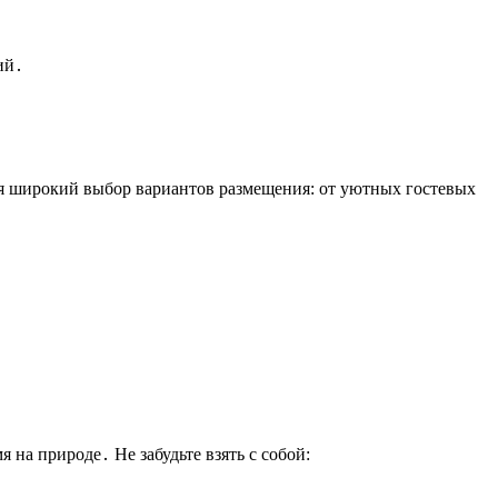
ий․
ся широкий выбор вариантов размещения: от уютных гостевых
 на природе․ Не забудьте взять с собой: