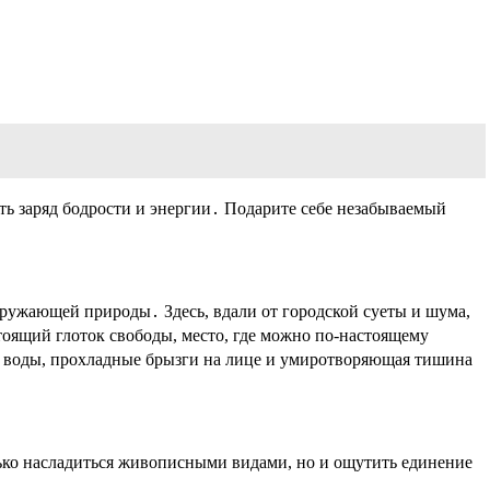
ить заряд бодрости и энергии․ Подарите себе незабываемый
 окружающей природы․ Здесь, вдали от городской суеты и шума,
тоящий глоток свободы, место, где можно по-настоящему
ей воды, прохладные брызги на лице и умиротворяющая тишина
ько насладиться живописными видами, но и ощутить единение