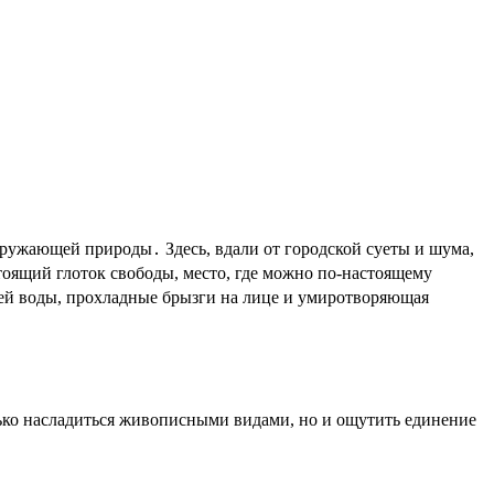
тоящий глоток свободы, место, где можно по-настоящему
щей воды, прохладные брызги на лице и умиротворяющая
ько насладиться живописными видами, но и ощутить единение