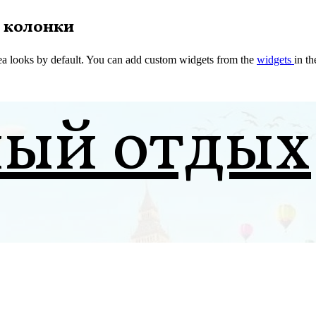
 колонки
a looks by default. You can add custom widgets from the
widgets
in t
ный отдых