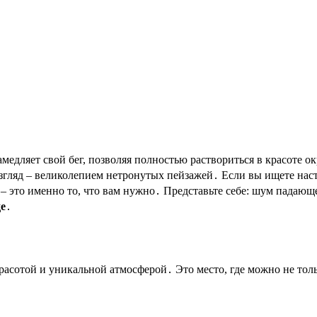
згляд – великолепием нетронутых пейзажей․ Если вы ищете нас
– это именно то, что вам нужно․ Представьте себе: шум падаю
е
․
асотой и уникальной атмосферой․ Это место, где можно не тол