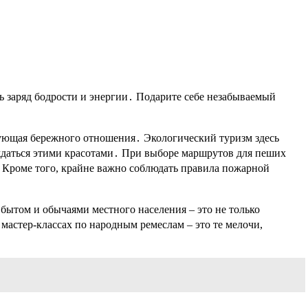
ть заряд бодрости и энергии․ Подарите себе незабываемый
ебующая бережного отношения․ Экологический туризм здесь
аждаться этими красотами․ При выборе маршрутов для пеших
 Кроме того, крайне важно соблюдать правила пожарной
бытом и обычаями местного населения – это не только
мастер-классах по народным ремеслам – это те мелочи,