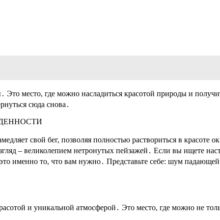
ы․ Это место, где можно насладиться красотой природы и получ
ернуться сюда снова․
ЫДЕННОСТИ
 замедляет свой бег, позволяя полностью раствориться в красоте
згляд – великолепием нетронутых пейзажей․ Если вы ищете нас
– это именно то, что вам нужно․ Представьте себе: шум падающ
асотой и уникальной атмосферой․ Это место, где можно не тол