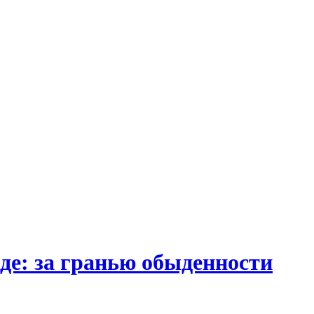
де: за гранью обыденности