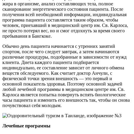
жира в организме, анализ составляющих тела, полное
сканирование энергетического состояния пациента. После
получения всей необходимой информации, индивидуальная
программа пациента составляется таким образом, чтобы
человек, приехавший в медицинский центр им. Св. Карлоса,
не просто потерял вес, но и смог отдохнуть за время своего
пребывания в Бангкоке.
Обычно день пациента начинается с утренних занятий
спортом, после чего следует завтрак, а затем начинаются
различные процедуры, подобранные в зависимости от нужд
клиента. Диета каждого пациента подбирается
индивидуально, ее составление зависит от личного обмена
веществ обследуемого. Как считает доктор Анчули, с
физической точки зрения внешность — это первый и
основной показатель здоровья. Поэтому основной задачей
любой лечебной программы в медицинском центре им. Св.
Карлоса является попытка повернуть вспять биологические
часы пациента и изменить его внешность так, чтобы он снова
почувствовал себя молодым.
Лечебные программы