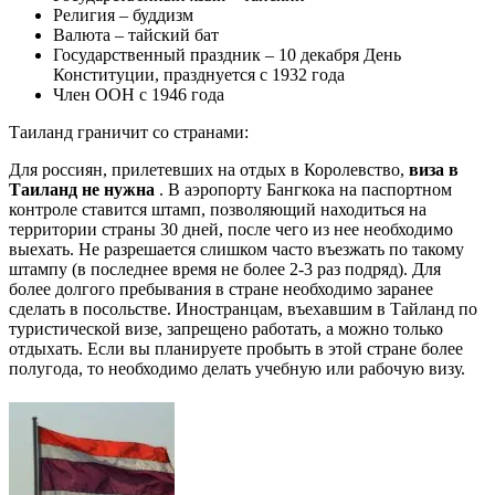
Религия – буддизм
Валюта – тайский бат
Государственный праздник – 10 декабря День
Конституции, празднуется с 1932 года
Член ООН с 1946 года
Таиланд граничит со странами:
Для россиян, прилетевших на отдых в Королевство,
виза в
Таиланд не нужна
. В аэропорту Бангкока на паспортном
контроле ставится штамп, позволяющий находиться на
территории страны 30 дней, после чего из нее необходимо
выехать. Не разрешается слишком часто въезжать по такому
штампу (в последнее время не более 2-3 раз подряд). Для
более долгого пребывания в стране необходимо заранее
сделать в посольстве. Иностранцам, въехавшим в Тайланд по
туристической визе, запрещено работать, а можно только
отдыхать. Если вы планируете пробыть в этой стране более
полугода, то необходимо делать учебную или рабочую визу.