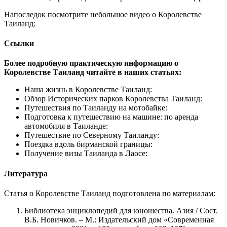
Напоследок посмотрите небольшое видео о Королевстве
Таиланд:
Ссылки
Более подробную практическую информацию о
Королевстве Таиланд читайте в наших статьях:
Наша жизнь в Королевстве Таиланд:
Обзор Исторических парков Королевства Таиланд:
Путешествия по Таиланду на мотобайке:
Подготовка к путешествию на машине: по аренда
автомобиля в Таиланде:
Путешествие по Северному Таиланду:
Поездка вдоль бирманской границы:
Получение визы Таиланда в Лаосе:
Литература
Статья о Королевстве Таиланд подготовлена по материалам:
Библиотека энциклопедий для юношества. Азия / Сост.
В.Б. Новичков. – М.: Издательский дом «Современная