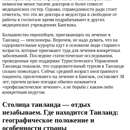
немногим менее тысячи докторов и более семисот
медицинских сестер. Однако, справедливости ради стоит
отметить, что эти же доктора и медсестры в свободное от
работы в госпитале время подрабатывают в других
медицинских учреждениях Бангкока.
Большинство европейцев, приезжающих на лечение в
Таиланд — пенсионеры. Впрочем, не надо думать, что на
оздоровительные курорты едут в основном люди старшего
возраста, которые приезжают туда для лечения конкретных
заболеваний. Последние статистические исследования,
проведенные при поддержке Туристического Управления
Таиланда показали, что оздоровительный туризм в Таиланде
сильно помолодел. Сейчас средний возраст иностранного
пациента, прилетевшего на лечение в Бангкок, составляет 38
лет; причем целью поездки обычно называется
«профилактическое лечение», а не борьба с каким-либо
конкретным недугом.
Столица таиланда — отдых
незабываем. Где находится Таиланд:
географическое положение и
особенности страны