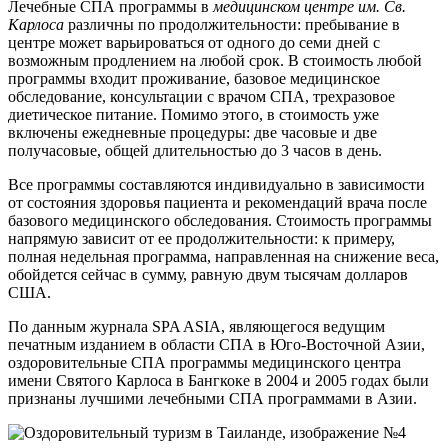
Лечебные СПА программы в
медицинском центре им. Св.
Карлоса
различны по продолжительности: пребывание в
центре может варьироваться от одного до семи дней с
возможным продлением на любой срок. В стоимость любой
программы входит проживание, базовое медицинское
обследование, консультации с врачом СПА, трехразовое
диетическое питание. Помимо этого, в стоимость уже
включены ежедневные процедуры: две часовые и две
получасовые, общей длительностью до 3 часов в день.
Все программы составляются индивидуально в зависимости
от состояния здоровья пациента и рекомендаций врача после
базового медицинского обследования. Стоимость программы
напрямую зависит от ее продолжительности: к примеру,
полная недельная программа, направленная на снижение веса,
обойдется сейчас в сумму, равную двум тысячам долларов
США.
По данным журнала SPA ASIA, являющегося ведущим
печатным изданием в области СПА в Юго-Восточной Азии,
оздоровительные СПА программы медицинского центра
имени Святого Карлоса в Бангкоке в 2004 и 2005 годах были
признаны лучшими лечебными СПА программами в Азии.