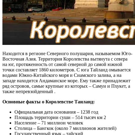
Находится в регионе Северного полушария, называемом Юго-
Восточная Азия. Территория Королевства вытянута с севера
на юг, протяженность от самой северной до самой южной
точки составляет 1860 километров. С юга Тайланд омывается
водами Южно-Китайского моря и Сиамского залива, а на
западе находится Андаманское море. Ему также принадлежит
ряд островов, самые крупные из которых – Самуи и Пхукет, а
также непревзойденный .
Основные факты о Королевстве Таиланд:
Официальная дата основания – 1238 год
Площадь территории суши – 514 тысяч км 2
Население – 71 миллион человек
Столица – Бангкок (около 7 миллионов жителей)
Государственный язык – тайский