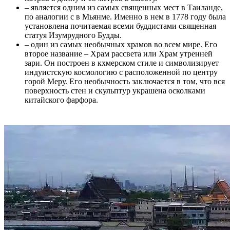
– является одним из самых священных мест в Таиланде,
по аналогии с в Мьянме. Именно в нем в 1778 году была
установлена почитаемая всеми буддистами священная
статуя Изумрудного Будды.
– один из самых необычных храмов во всем мире. Его
второе название – Храм рассвета или Храм утренней
зари. Он построен в кхмерском стиле и символизирует
индуистскую космологию с расположенной по центру
горой Меру. Его необычность заключается в том, что вся
поверхность стен и скульптур украшена осколками
китайского фарфора.