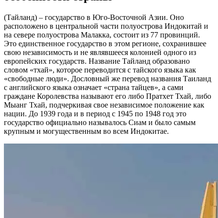
(Тайланд) – государство в Юго-Восточной Азии. Оно
расположено в центральной части полуострова Индокитай и
на севере полуострова Малакка, состоит из 77 провинций.
Это единственное государство в этом регионе, сохранившее
свою независимость и не являвшееся колонией одного из
европейских государств. Название Тайланд образовано
словом «тхай», которое переводится с тайского языка как
«свободные люди». Дословный же перевод названия Таиланд
с английского языка означает «страна тайцев», а сами
граждане Королевства называют его либо Пратхет Тхай, либо
Мыанг Тхай, подчеркивая свое независимое положение как
нации. До 1939 года и в период с 1945 по 1948 год это
государство официально называлось Сиам и было самым
крупным и могущественным во всем Индокитае.