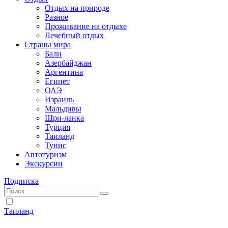
Отдых на природе
Разное
Проживание на отдыхе
Лечебный отдых
Страны мира
Бали
Азербайджан
Аргентина
Египет
ОАЭ
Израиль
Мальдивы
Шри-ланка
Турция
Таиланд
Тунис
Автотуризм
Экскурсии
Подписка
Таиланд