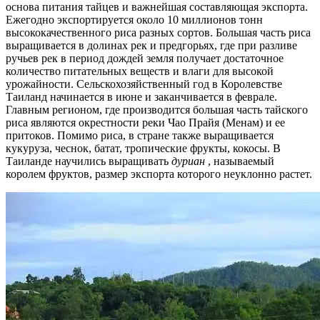
основа питания тайцев и важнейшая составляющая экспорта.
Ежегодно экспортируется около 10 миллионов тонн
высококачественного риса разных сортов. Большая часть риса
выращивается в долинах рек и предгорьях, где при разливе
ручьев рек в период дождей земля получает достаточное
количество питательных веществ и влаги для высокой
урожайности. Сельскохозяйственный год в Королевстве
Таиланд начинается в июне и заканчивается в феврале.
Главным регионом, где производится большая часть тайского
риса являются окрестности реки Чао Прайя (Менам) и ее
притоков. Помимо риса, в стране также выращивается
кукуруза, чеснок, батат, тропические фрукты, кокосы. В
Таиланде научились выращивать
дуриан
, называемый
королем фруктов, размер экспорта которого неуклонно растет.