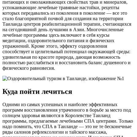
питающих и омолаживающих свойствах трав и минералов,
успокаивающие лечебные травяные настойки, рецепты
которых передавались из поколения в поколение — все это
стало благоприятной почвой для создания на территории
Таиланда центров реабилитационной терапии, считающихся
на сегодняшний день лучшими в Азии. Многочисленные
лечебные программы здесь включают в себя курсы
медитации, оздоровительного питания и физических
упражнений. Кроме этого, эффекту оздоровления
способствует и целительный потенциал окружающей среды:
удивительная по красоте природа, дающая возможность
полностью расслабиться и восстановить баланс душевного и
физического равновесия.
Куда пойти лечиться
Одними из самых успешных и наиболее эффективных
программ восстановления утраченного в борьбе за место под
солнцем здоровья являются в Королевстве Таиланд
программы, предлагаемые лечебными СПА центрами. Только
надо помнить, что СПА в Таиланде — это не те бесконечные
ряды салонов рефлексологии и тайского массажа,