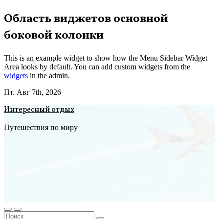
Перейти
Область виджетов основной
к
боковой колонки
содержимому
This is an example widget to show how the Menu Sidebar Widget
Area looks by default. You can add custom widgets from the
widgets
in the admin.
Пт. Авг 7th, 2026
Интересный отдых
Путешествия по миру