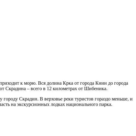
от Скрадина – всего в 12 километрах от Шибеника.
у городу Скрадин. В верховье реки туристов гораздо меньше, и
пасть на экскурсионных лодках национального парка.