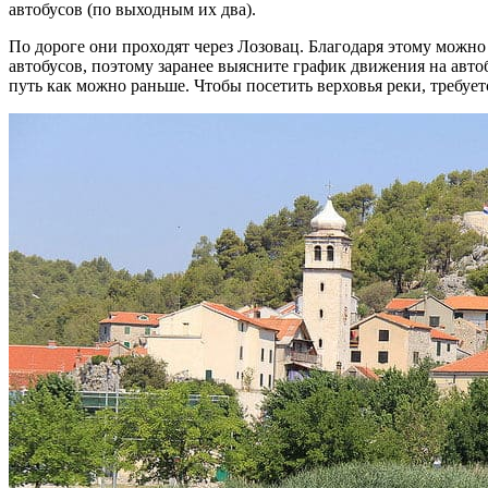
автобусов (по выходным их два).
По дороге они проходят через Лозовац. Благодаря этому можно
автобусов, поэтому заранее выясните график движения на авто
путь как можно раньше. Чтобы посетить верховья реки, требует