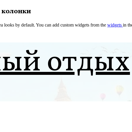
 колонки
a looks by default. You can add custom widgets from the
widgets
in t
ный отдых