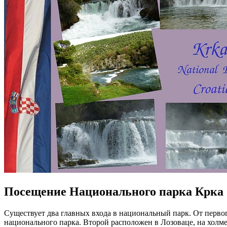
Посещение Национального парка Крка
Существует два главных входа в национальный парк. От первог
национального парка. Второй расположен в Лозоваце, на холме