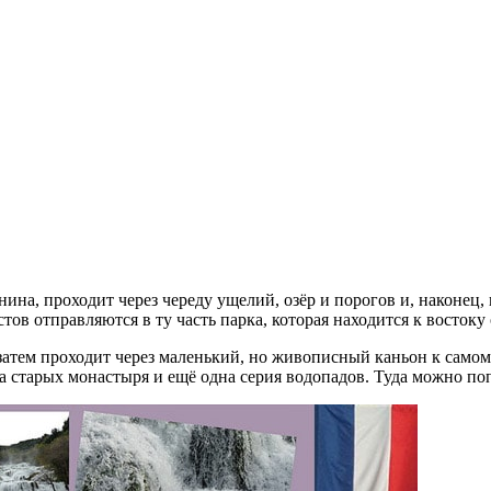
в отправляются в ту часть парка, которая находится к востоку 
затем проходит через маленький, но живописный каньон к самом
а старых монастыря и ещё одна серия водопадов. Туда можно по