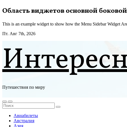
Перейти
Область виджетов основной боковой
к
содержимому
This is an example widget to show how the Menu Sidebar Widget Are
Пт. Авг 7th, 2026
Интерес
Путешествия по миру
Авиабилеты
Австралия
Азия