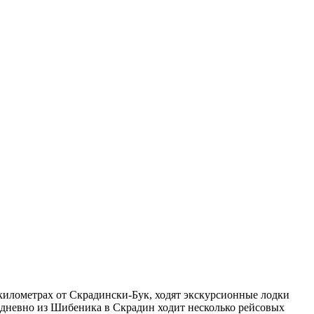
 километрах от Скрадински-Бук, ходят экскурсионные лодки
жедневно из Шибеника в Скрадин ходит несколько рейсовых