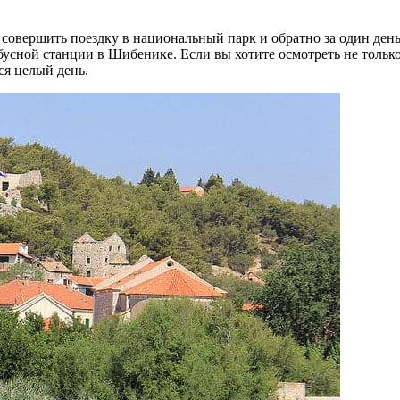
 совершить поездку в национальный парк и обратно за один ден
бусной станции в Шибенике. Если вы хотите осмотреть не только
ся целый день.