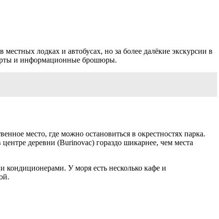
 местных лодках и автобусах, но за более далёкие экскурсии в
 карты и информационные брошюры.
венное место, где можно остановиться в окрестностях парка.
 центре деревни (Burinovac) гораздо шикарнее, чем места
и кондиционерами. У моря есть несколько кафе и
ой.