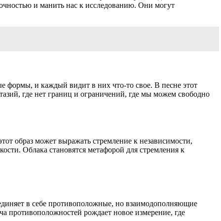
дочностью и манить нас к исследованию. Они могут
 формы, и каждый видит в них что-то свое. В песне этот
азий, где нет границ и ограничений, где мы можем свободно
этот образ может выражать стремление к независимости,
кости. Облака становятся метафорой для стремления к
объединяет в себе противоположные, но взаимодополняющие
реча противоположностей рождает новое измерение, где