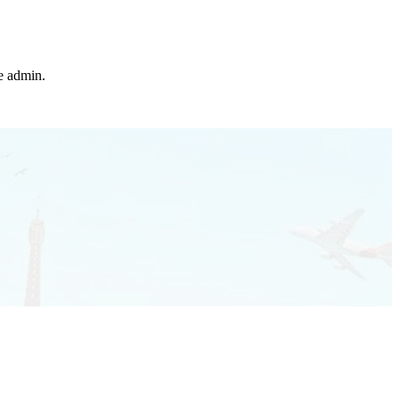
he admin.