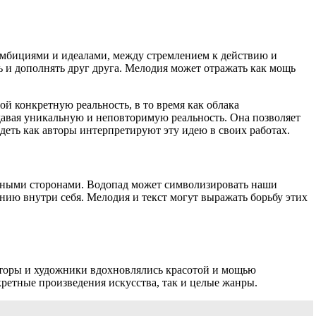
амбициями и идеалами, между стремлением к действию и
ь и дополнять друг друга. Мелодия может отражать как мощь
ой конкретную реальность, в то время как облака
здавая уникальную и неповторимую реальность. Она позволяет
идеть как авторы интерпретируют эту идею в своих работах.
ьными сторонами. Водопад может символизировать наши
нию внутри себя. Мелодия и текст могут выражать борьбу этих
зиторы и художники вдохновлялись красотой и мощью
ретные произведения искусства, так и целые жанры.