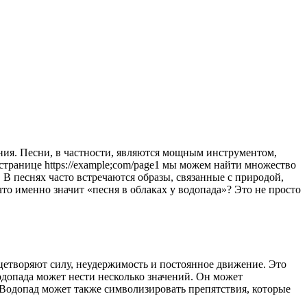
странице https://example;com/page1 мы можем найти множество
В песнях часто встречаются образы, связанные с природой,
что именно значит «песня в облаках у водопада»? Это не просто
цетворяют силу, неудержимость и постоянное движение. Это
водопада может нести несколько значений. Он может
 Водопад может также символизировать препятствия, которые