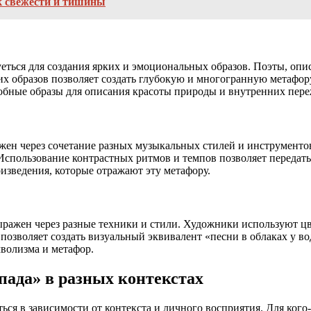
к свежести и тишины
уеться для создания ярких и эмоциональных образов. Поэты, опи
их образов позволяет создать глубокую и многогранную метафор
обные образы для описания красоты природы и внутренних пер
ражен через сочетание разных музыкальных стилей и инструмен
Использование контрастных ритмов и темпов позволяет передать
зведения, которые отражают эту метафору.
ражен через разные техники и стили. Художники используют цвет
в позволяет создать визуальный эквивалент «песни в облаках у
волизма и метафор.
пада» в разных контекстах
ся в зависимости от контекста и личного восприятия. Для кого-