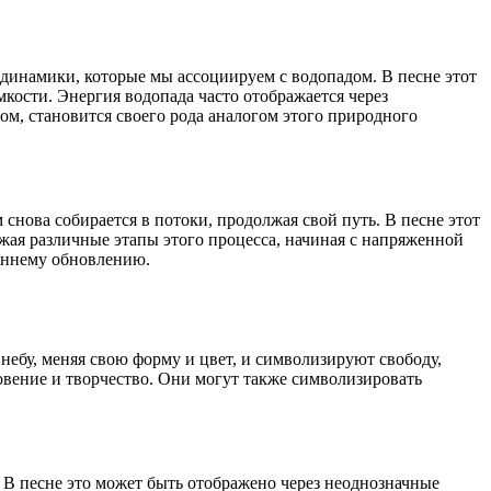
и динамики, которые мы ассоциируем с водопадом. В песне этот
ости. Энергия водопада часто отображается через
ом, становится своего рода аналогом этого природного
 снова собирается в потоки, продолжая свой путь. В песне этот
жая различные этапы этого процесса, начиная с напряженной
реннему обновлению.
небу, меняя свою форму и цвет, и символизируют свободу,
новение и творчество. Они могут также символизировать
 В песне это может быть отображено через неоднозначные