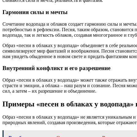
сливаются сила и мечта, реальность и фантазия.
Гармония силы и мечты
Сочетание водопада и облаков создает гармонию силы и мечт
потребностью в рефлексии. Песня, таким образом, становится 
водопада, так и легкость облаков, создавая многогранное и глуб
Образ «песни в облаках у водопада» объединяет в себе реально
символизируют мир фантазий и воображения. Песня становится
нам увидеть обыденное в новом свете и придать фантазиям кон
Внутренний конфликт и его разрешение
Образ «песни в облаках у водопада» может также отражать 
страсти и эмоции, а облака – наш разум и сознание. Песня мо
сил, а затем – их разрешение и объединение.
Примеры «песен в облаках у водопада» 
Образ «песни в облаках у водопада» не является уникальным 
природных явлений, создавая произведения, которые отражают