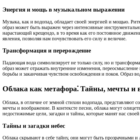
Энергия и мощь в музыкальном выражении
Музыка, как и водопад, обладает своей энергией и мощью. Рит
образ может быть выражен через интенсивные инструментальны
нарастающий крещендо, в то время как его постоянное движен
явления, позволяя нам почувствовать его силу и величие.
Трансформация и перерождение
Падающая вода символизирует не только силу, но и трансформац
образ может отражать внутренние изменения, переосмысление 
борьбы и заканчивая чувством освобождения и покоя. Образ в
Облака как метафора⁚ Тайны, мечты и 
Облака, в отличие от земной стихии водопада, представляют с
мечты и воображение. В контексте песни, облака могут олицет
недостижимые цели, загадки и тайны, которые манят нас своей
Тайны и загадки небес
Облака скрывают в себе тайну, они могут быть прозрачными и 