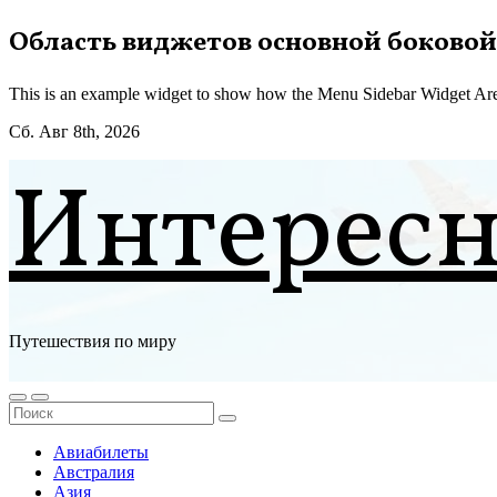
Перейти
Область виджетов основной боковой
к
содержимому
This is an example widget to show how the Menu Sidebar Widget Are
Сб. Авг 8th, 2026
Интерес
Путешествия по миру
Авиабилеты
Австралия
Азия