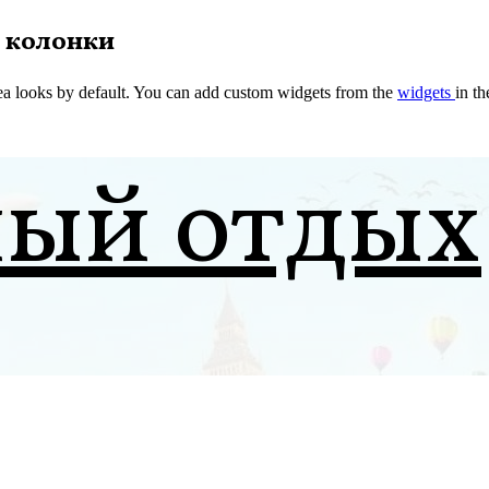
 колонки
a looks by default. You can add custom widgets from the
widgets
in t
ный отдых