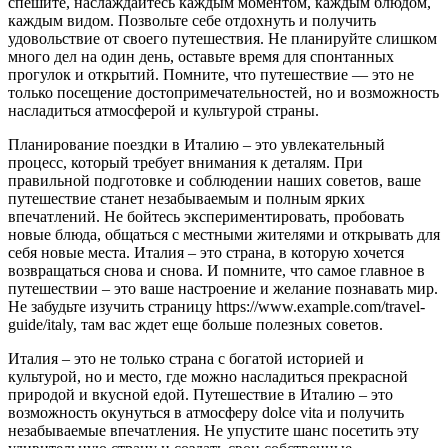
спешите, наслаждайтесь каждым моментом, каждым блюдом,
каждым видом. Позвольте себе отдохнуть и получить
удовольствие от своего путешествия. Не планируйте слишком
много дел на один день, оставьте время для спонтанных
прогулок и открытий. Помните, что путешествие — это не
только посещение достопримечательностей, но и возможность
насладиться атмосферой и культурой страны.
Планирование поездки в Италию – это увлекательный
процесс, который требует внимания к деталям. При
правильной подготовке и соблюдении наших советов, ваше
путешествие станет незабываемым и полным ярких
впечатлений. Не бойтесь экспериментировать, пробовать
новые блюда, общаться с местными жителями и открывать для
себя новые места. Италия – это страна, в которую хочется
возвращаться снова и снова. И помните, что самое главное в
путешествии – это ваше настроение и желание познавать мир.
Не забудьте изучить страницу https://www.example.com/travel-
guide/italy, там вас ждет еще больше полезных советов.
Италия – это не только страна с богатой историей и
культурой, но и место, где можно насладиться прекрасной
природой и вкусной едой. Путешествие в Италию – это
возможность окунуться в атмосферу dolce vita и получить
незабываемые впечатления. Не упустите шанс посетить эту