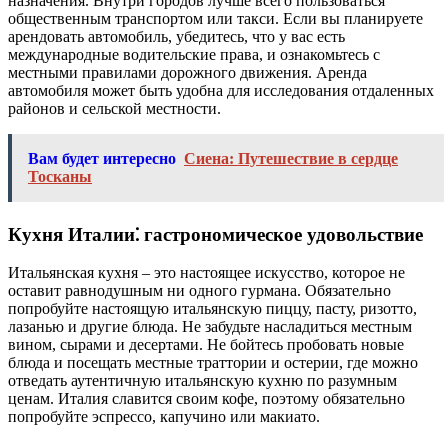
назначения. Внутри городов лучше всего пользоваться
общественным транспортом или такси. Если вы планируете
арендовать автомобиль, убедитесь, что у вас есть
международные водительские права, и ознакомьтесь с
местными правилами дорожного движения. Аренда
автомобиля может быть удобна для исследования отдаленных
районов и сельской местности.
Вам будет интересно
Сиена: Путешествие в сердце
Тосканы
Кухня Италии⁚ гастрономическое удовольствие
Итальянская кухня – это настоящее искусство, которое не
оставит равнодушным ни одного гурмана. Обязательно
попробуйте настоящую итальянскую пиццу, пасту, ризотто,
лазанью и другие блюда. Не забудьте насладиться местным
вином, сырами и десертами. Не бойтесь пробовать новые
блюда и посещать местные траттории и остерии, где можно
отведать аутентичную итальянскую кухню по разумным
ценам. Италия славится своим кофе, поэтому обязательно
попробуйте эспрессо, капучино или макиато.