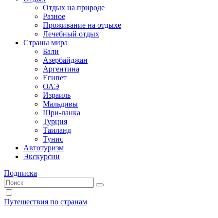
Отдых на природе
Разное
Проживание на отдыхе
Лечебный отдых
Страны мира
Бали
Азербайджан
Аргентина
Египет
ОАЭ
Израиль
Мальдивы
Шри-ланка
Турция
Таиланд
Тунис
Автотуризм
Экскурсии
Подписка
Путешествия по странам