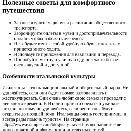
Полезные советы для комфортного
путешествия
Заранее изучите маршрут и расписание общественного
транспорта.
Забронируйте билеты в музеи и достопримечательности
онлайн, чтобы избежать очередей.
Не забудьте взять с собой удобную обувь, так как вам
придется много ходить.
Используйте приложения для навигации и перевода.
Попробуйте местную уличную еду, она часто бывает
очень вкусной и доступной.
Особенности итальянской культуры
Итальянцы – очень эмоциональный и общительный народ. Не
удивляйтесь, если они будут громко разговаривать и
жестикулировать. Они очень любят свою семью и проводят с
ней много времени. В Италии принято обедать и ужинать
поздно, поэтому не удивляйтесь, если рестораны будут
открыты до поздней ночи. Итальянцы очень гостеприимны и
всегда рады помочь туристам. На странице
https://www.example.com/blog/italy-travel-tips вы найдете еще
много полезной информации и интересных статей.