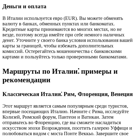
Деньги и оплата
В Италии используется евро (EUR). Вы можете обменять
валюту в банках, обменных пунктах или банкоматах.
Кредитные карты принимаются во многих местах, но не
везде, поэтому всегда имейте при себе немного наличных
денег. Уточните у своего банка условия использования вашей
карты за границей, чтобы избежать дополнительных
комиссий. Остерегайтесь мошенничества с банковскими
картами и пользуйтесь только проверенными банкоматами.
Маршруты по Италии⁚ примеры и
рекомендации
Классическая Италия⁚ Рим, Флоренция, Венеция
Этот маршрут является самым популярным среди туристов,
впервые посещающих Италию. Начните с Рима, исследуйте
Колизей, Римский форум, Пантеон и Ватикан. Затем
отправьтесь во Флоренцию, где вы сможете насладиться
искусством эпохи Возрождения, посетить галерею Уффици и
полюбоваться видом с моста Понте Веккьо. Завершите свое