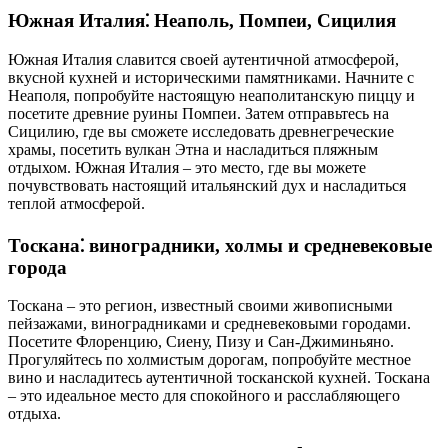
Южная Италия⁚ Неаполь, Помпеи, Сицилия
Южная Италия славится своей аутентичной атмосферой,
вкусной кухней и историческими памятниками. Начните с
Неаполя, попробуйте настоящую неаполитанскую пиццу и
посетите древние руины Помпеи. Затем отправьтесь на
Сицилию, где вы сможете исследовать древнегреческие
храмы, посетить вулкан Этна и насладиться пляжным
отдыхом. Южная Италия – это место, где вы можете
почувствовать настоящий итальянский дух и насладиться
теплой атмосферой.
Тоскана⁚ виноградники, холмы и средневековые
города
Тоскана – это регион, известный своими живописными
пейзажами, виноградниками и средневековыми городами.
Посетите Флоренцию, Сиену, Пизу и Сан-Джиминьяно.
Прогуляйтесь по холмистым дорогам, попробуйте местное
вино и насладитесь аутентичной тосканской кухней. Тоскана
– это идеальное место для спокойного и расслабляющего
отдыха.