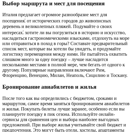
Выбор маршрута и мест для посещения
Италия предлагает огромное разнообразие мест для
посещения⁚ от исторических городов до живописных
деревень и великолепных пляжей. Подумайте о своих
интересах⁚ хотите ли вы погрузиться в историю и искусство,
насладиться гастрономическими изысками, отдохнуть на море
или отправиться в поход в горы? Составьте предварительный
список мест, которые вы хотели бы увидеть, и продумайте
логистику перемещения между ними. Не пытайтесь охватить
слишком много за одну поездку – лучше насладится
несколькими местами в полной мере, чем бегать от одного к
другому. Популярные направления включают Рим,
Флоренцию, Венецию, Милан, Неаполь, Сицилию и Тоскану.
Бронирование авиабилетов и жилья
После того как вы определились с бюджетом, сроками и
маршрутом, самое время заняться бронированием авиабилетов
и жилья. Покупать билеты лучше заранее, особенно если вы
планируете поездку в пик сезона. Используйте онлайн-
сервисы для сравнения цен и выбора наиболее выгодных
предложений. При выборе жилья учитывайте свой бюджет и
предпочтения. Это могут быть отели, хостелы, апартаменты