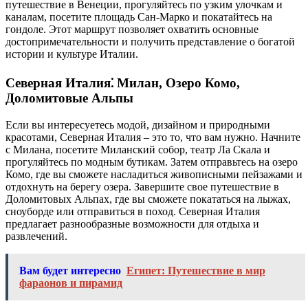
путешествие в Венеции, прогуляйтесь по узким улочкам и
каналам, посетите площадь Сан-Марко и покатайтесь на
гондоле. Этот маршрут позволяет охватить основные
достопримечательности и получить представление о богатой
истории и культуре Италии.
Северная Италия⁚ Милан, Озеро Комо,
Доломитовые Альпы
Если вы интересуетесь модой, дизайном и природными
красотами, Северная Италия – это то, что вам нужно. Начните
с Милана, посетите Миланский собор, театр Ла Скала и
прогуляйтесь по модным бутикам. Затем отправьтесь на озеро
Комо, где вы сможете насладиться живописными пейзажами и
отдохнуть на берегу озера. Завершите свое путешествие в
Доломитовых Альпах, где вы сможете покататься на лыжах,
сноуборде или отправиться в поход. Северная Италия
предлагает разнообразные возможности для отдыха и
развлечений.
Вам будет интересно
Египет: Путешествие в мир
фараонов и пирамид