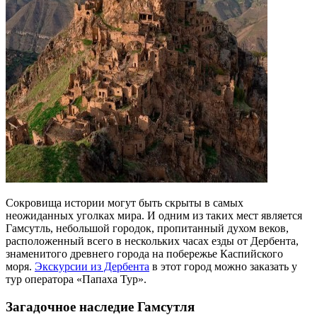
Сокровища истории могут быть скрыты в самых
неожиданных уголках мира. И одним из таких мест является
Гамсутль, небольшой городок, пропитанный духом веков,
расположенный всего в нескольких часах езды от Дербента,
знаменитого древнего города на побережье Каспийского
моря.
Экскурсии из Дербента
в этот город можно заказать у
тур оператора «Папаха Тур».
Загадочное наследие Гамсутля