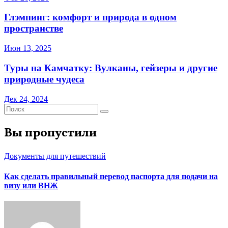
Глэмпинг: комфорт и природа в одном
пространстве
Июн 13, 2025
Туры на Камчатку: Вулканы, гейзеры и другие
природные чудеса
Дек 24, 2024
Вы пропустили
Документы для путешествий
Как сделать правильный перевод паспорта для подачи на
визу или ВНЖ