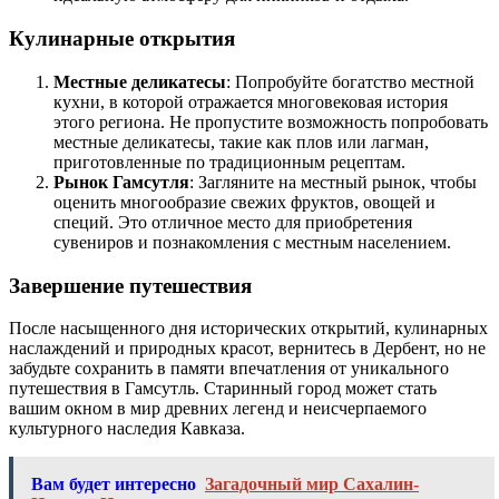
Кулинарные открытия
Местные деликатесы
: Попробуйте богатство местной
кухни, в которой отражается многовековая история
этого региона. Не пропустите возможность попробовать
местные деликатесы, такие как плов или лагман,
приготовленные по традиционным рецептам.
Рынок Гамсутля
: Загляните на местный рынок, чтобы
оценить многообразие свежих фруктов, овощей и
специй. Это отличное место для приобретения
сувениров и познакомления с местным населением.
Завершение путешествия
После насыщенного дня исторических открытий, кулинарных
наслаждений и природных красот, вернитесь в Дербент, но не
забудьте сохранить в памяти впечатления от уникального
путешествия в Гамсутль. Старинный город может стать
вашим окном в мир древних легенд и неисчерпаемого
культурного наследия Кавказа.
Вам будет интересно
Загадочный мир Сахалин-