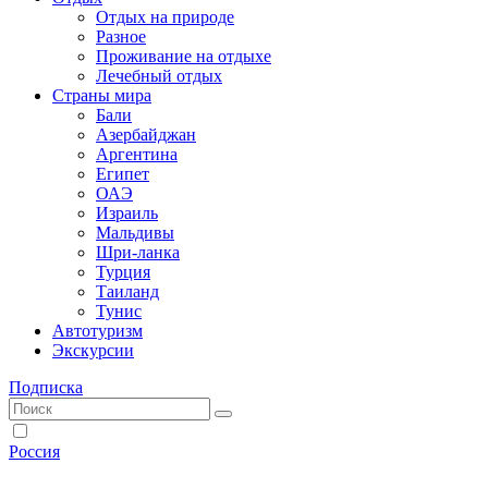
Отдых на природе
Разное
Проживание на отдыхе
Лечебный отдых
Страны мира
Бали
Азербайджан
Аргентина
Египет
ОАЭ
Израиль
Мальдивы
Шри-ланка
Турция
Таиланд
Тунис
Автотуризм
Экскурсии
Подписка
Россия