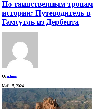
По таинственным тропам
истории: Путеводитель в
Гамсутль из Дербента
От
admin
Май 15, 2024