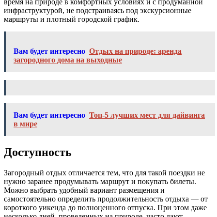
время на природе в комфортных условиях и с продуманной
инфраструктурой, не подстраиваясь под экскурсионные
маршруты и плотный городской график.
Вам будет интересно
Отдых на природе: аренда
загородного дома на выходные
Вам будет интересно
Топ-5 лучших мест для дайвинга
в мире
Доступность
Загородный отдых отличается тем, что для такой поездки не
нужно заранее продумывать маршрут и покупать билеты.
Можно выбрать удобный вариант размещения и
самостоятельно определить продолжительность отдыха — от
короткого уикенда до полноценного отпуска. При этом даже
несколько дней, проведенных на природе, часто дают