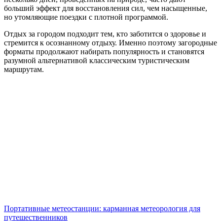
больший эффект для восстановления сил, чем насыщенные,
но утомляющие поездки с плотной программой.
Отдых за городом подходит тем, кто заботится о здоровье и
стремится к осознанному отдыху. Именно поэтому загородные
форматы продолжают набирать популярность и становятся
разумной альтернативой классическим туристическим
маршрутам.
Навигация
Портативные метеостанции: карманная метеорология для
путешественников