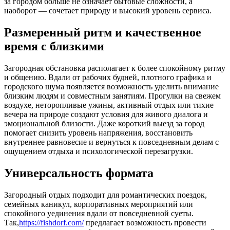
за городом больше не означает бытовые сложности, а
наоборот — сочетает природу и высокий уровень сервиса.
Размеренный ритм и качественное
время с близкими
Загородная обстановка располагает к более спокойному ритму
и общению. Вдали от рабочих будней, плотного графика и
городского шума появляется возможность уделить внимание
близким людям и совместным занятиям. Прогулки на свежем
воздухе, неторопливые ужины, активный отдых или тихие
вечера на природе создают условия для живого диалога и
эмоциональной близости. Даже короткий выезд за город
помогает снизить уровень напряжения, восстановить
внутреннее равновесие и вернуться к повседневным делам с
ощущением отдыха и психологической перезагрузки.
Универсальность формата
Загородный отдых подходит для романтических поездок,
семейных каникул, корпоративных мероприятий или
спокойного уединения вдали от повседневной суеты.
Так,
https://fishdorf.com/
предлагает возможность провести