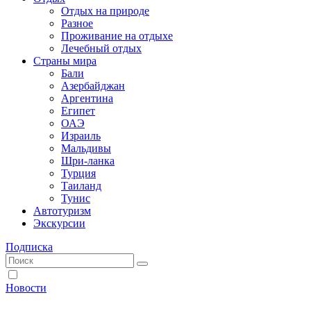
Отдых на природе
Разное
Проживание на отдыхе
Лечебный отдых
Страны мира
Бали
Азербайджан
Аргентина
Египет
ОАЭ
Израиль
Мальдивы
Шри-ланка
Турция
Таиланд
Тунис
Автотуризм
Экскурсии
Подписка
Новости