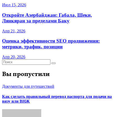
Июл 15, 2026
Откройте Азербайджан: Габала, Шеки,
Лянкяран за пределами Баку
Апр 21, 2026
Оценка эффективности SEO продвижения:
метрики, трафик, позиции
Апр 20, 2026
Вы пропустили
Документы для путешествий
Как сделать правильный перевод паспорта для подачи на
визу или ВНЖ