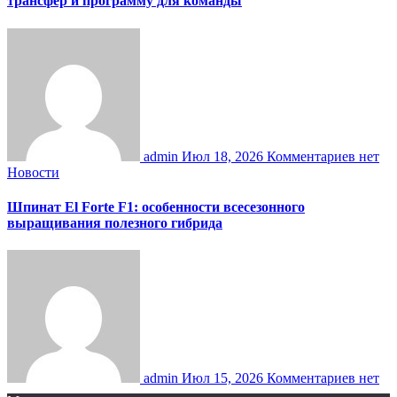
трансфер и программу для команды
admin
Июл 18, 2026
Комментариев нет
Новости
Шпинат El Forte F1: особенности всесезонного
выращивания полезного гибрида
admin
Июл 15, 2026
Комментариев нет