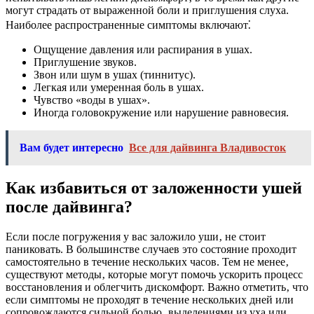
могут страдать от выраженной боли и приглушения слуха.
Наиболее распространенные симптомы включают⁚
Ощущение давления или распирания в ушах.
Приглушение звуков.
Звон или шум в ушах (тиннитус).
Легкая или умеренная боль в ушах.
Чувство «воды в ушах».
Иногда головокружение или нарушение равновесия.
Вам будет интересно
Все для дайвинга Владивосток
Как избавиться от заложенности ушей
после дайвинга?
Если после погружения у вас заложило уши‚ не стоит
паниковать. В большинстве случаев это состояние проходит
самостоятельно в течение нескольких часов. Тем не менее‚
существуют методы‚ которые могут помочь ускорить процесс
восстановления и облегчить дискомфорт. Важно отметить‚ что
если симптомы не проходят в течение нескольких дней или
сопровождаются сильной болью‚ выделениями из уха или