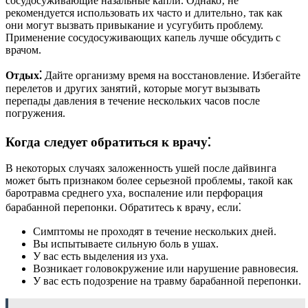
сосудосуживающие назальные капли. Однако‚ не
рекомендуется использовать их часто и длительно‚ так как
они могут вызвать привыкание и усугубить проблему.
Применение сосудосуживающих капель лучше обсудить с
врачом.
Отдых⁚
Дайте организму время на восстановление. Избегайте
перелетов и других занятий‚ которые могут вызывать
перепады давления в течение нескольких часов после
погружения.
Когда следует обратиться к врачу⁚
В некоторых случаях заложенность ушей после дайвинга
может быть признаком более серьезной проблемы‚ такой как
баротравма среднего уха‚ воспаление или перфорация
барабанной перепонки. Обратитесь к врачу‚ если⁚
Симптомы не проходят в течение нескольких дней.
Вы испытываете сильную боль в ушах.
У вас есть выделения из уха.
Возникает головокружение или нарушение равновесия.
У вас есть подозрение на травму барабанной перепонки.