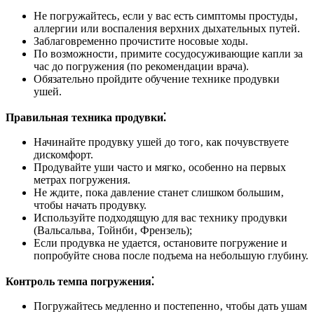
Не погружайтесь‚ если у вас есть симптомы простуды‚
аллергии или воспаления верхних дыхательных путей.
Заблаговременно прочистите носовые ходы.
По возможности‚ примите сосудосуживающие капли за
час до погружения (по рекомендации врача).
Обязательно пройдите обучение технике продувки
ушей.
Правильная техника продувки⁚
Начинайте продувку ушей до того‚ как почувствуете
дискомфорт.
Продувайте уши часто и мягко‚ особенно на первых
метрах погружения.
Не ждите‚ пока давление станет слишком большим‚
чтобы начать продувку.
Используйте подходящую для вас технику продувки
(Вальсальва‚ Тойнби‚ Френзель);
Если продувка не удается‚ остановите погружение и
попробуйте снова после подъема на небольшую глубину.
Контроль темпа погружения⁚
Погружайтесь медленно и постепенно‚ чтобы дать ушам