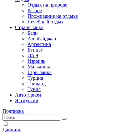
Отдых на природе
Разное
Проживание на отдыхе
Лечебный отдых
Страны мира
Бали
Азербайджан
Аргентина
Египет
ОАЭ
Израиль
Мальдивы
Шри-ланка
Турция
Таиланд
Тунис
Автотуризм
Экскурсии
Подписка
Дайвинг