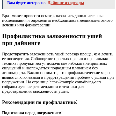
Вам будет интересно
Дайвинг из одежды
Врач может провести осмотр‚ назначить дополнительные
исследования и определить необходимость медикаментозного
лечения или физиотерапии.
Профилактика заложенности ушей
при дайвинге
Предотвратить заложенность ушей гораздо проще‚ чем лечить
ее последствия. Соблюдение простых правил и правильная
техника продувки могут помочь вам избежать неприятных
ощущений и наслаждаться подводным плаванием без
дискомфорта. Важно понимать‚ что профилактические меры
являются ключевыми в предотвращении проблем с ушами при
погружении. На странице https://example.com/diving-ears
собраны лучшие рекомендации и техники для
предотвращения заложенности ушей.
Рекомендации по профилактике⁚
Подготовка перед погружением⁚