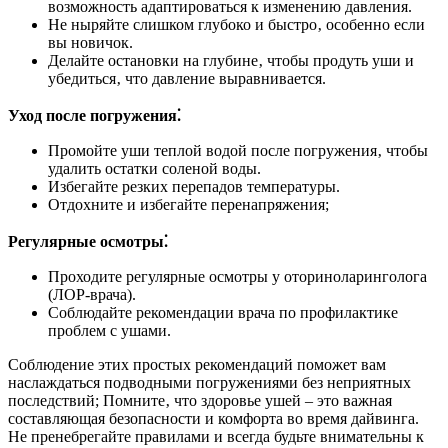
возможность адаптироваться к изменению давления.
Не ныряйте слишком глубоко и быстро‚ особенно если
вы новичок.
Делайте остановки на глубине‚ чтобы продуть уши и
убедиться‚ что давление выравнивается.
Уход после погружения⁚
Промойте уши теплой водой после погружения‚ чтобы
удалить остатки соленой воды.
Избегайте резких перепадов температуры.
Отдохните и избегайте перенапряжения;
Регулярные осмотры⁚
Проходите регулярные осмотры у оториноларинголога
(ЛОР-врача).
Соблюдайте рекомендации врача по профилактике
проблем с ушами.
Соблюдение этих простых рекомендаций поможет вам
наслаждаться подводными погружениями без неприятных
последствий; Помните‚ что здоровье ушей – это важная
составляющая безопасности и комфорта во время дайвинга.
Не пренебрегайте правилами и всегда будьте внимательны к